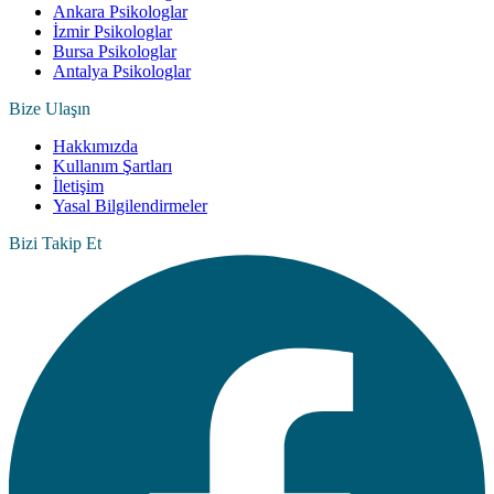
Ankara Psikologlar
İzmir Psikologlar
Bursa Psikologlar
Antalya Psikologlar
Bize Ulaşın
Hakkımızda
Kullanım Şartları
İletişim
Yasal Bilgilendirmeler
Bizi Takip Et