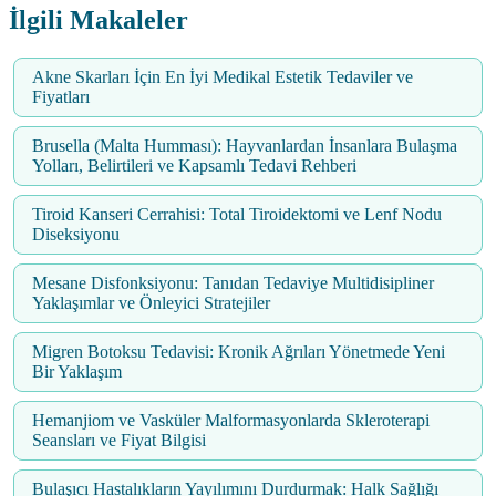
İlgili Makaleler
Akne Skarları İçin En İyi Medikal Estetik Tedaviler ve
Fiyatları
Brusella (Malta Humması): Hayvanlardan İnsanlara Bulaşma
Yolları, Belirtileri ve Kapsamlı Tedavi Rehberi
Tiroid Kanseri Cerrahisi: Total Tiroidektomi ve Lenf Nodu
Diseksiyonu
Mesane Disfonksiyonu: Tanıdan Tedaviye Multidisipliner
Yaklaşımlar ve Önleyici Stratejiler
Migren Botoksu Tedavisi: Kronik Ağrıları Yönetmede Yeni
Bir Yaklaşım
Hemanjiom ve Vasküler Malformasyonlarda Skleroterapi
Seansları ve Fiyat Bilgisi
Bulaşıcı Hastalıkların Yayılımını Durdurmak: Halk Sağlığı