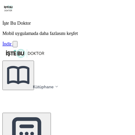
İşte Bu Doktor
Mobil uygulamada daha fazlasını keşfet
İndir
Kütüphane