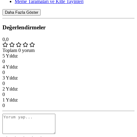
Meme Taramaları ve Kitle Tayinleri
Daha Fazla Göster
Değerlendirmeler
0,0
Toplam 0 yorum
5 Yıldız
0
4 Yıldız
0
3 Yıldız
0
2 Yıldız
0
1 Yıldız
0