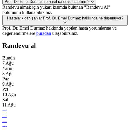
Prof. Dr. Emel Durmaz ile nasıl randevu alabilirim?
Randevu almak için yukarı kısımda bulunan "Randevu Al"
bölümünü kullanabilirsiniz.
Hastalar / danışanlar Prof. Dr. Emel Durmaz hakkında ne düşünüyor?
Prof. Dr. Emel Durmaz hakkında yapılan hasta yorumlarına ve
değerlendirmelere
buradan
ulaşabilirsiniz.
Randevu al
Bugün
7 Ağu
Yarın
8 Ağu
Paz
9 Ağu
Pzt
10 Ağu
Sal
11 Ağu
---
---
---
---