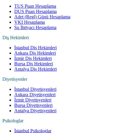
TUS Puan Hesaplama
DUS Puan Hesaplama
Adet (Regl) Günü Hesaplama
VKI Hesaplama
Su İhtiyacı Hesaplama
Diş Hekimleri
İstanbul Diş Hekimleri
Ankara Diş Hekimleri
İzmir Diş Hekimleri
Bursa Diş Hekimleri
Antalya Diş Hekimleri
Diyetisyenler
İstanbul Diyetisyenleri
Ankara Diyetisyenleri
İzmir Diyetisyenleri
Bursa Diyetisyenleri
Antalya Diyetisyenleri
Psikologlar
İstanbul Psikologlar