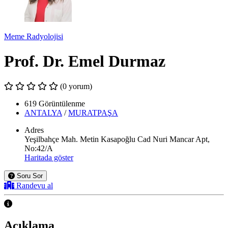
Meme Radyolojisi
Prof. Dr. Emel Durmaz
(0 yorum)
619 Görüntülenme
ANTALYA
/
MURATPAŞA
Adres
Yeşilbahçe Mah. Metin Kasapoğlu Cad Nuri Mancar Apt,
No:42/A
Haritada göster
Soru Sor
Randevu al
Açıklama