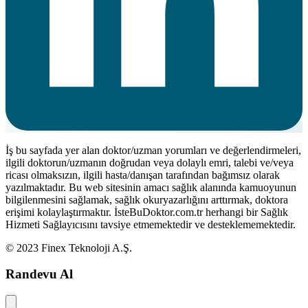
İş bu sayfada yer alan doktor/uzman yorumları ve değerlendirmeleri,
ilgili doktorun/uzmanın doğrudan veya dolaylı emri, talebi ve/veya
ricası olmaksızın, ilgili hasta/danışan tarafından bağımsız olarak
yazılmaktadır. Bu web sitesinin amacı sağlık alanında kamuoyunun
bilgilenmesini sağlamak, sağlık okuryazarlığını arttırmak, doktora
erişimi kolaylaştırmaktır. İsteBuDoktor.com.tr herhangi bir Sağlık
Hizmeti Sağlayıcısını tavsiye etmemektedir ve desteklememektedir.
© 2023 Finex Teknoloji A.Ş.
Randevu Al