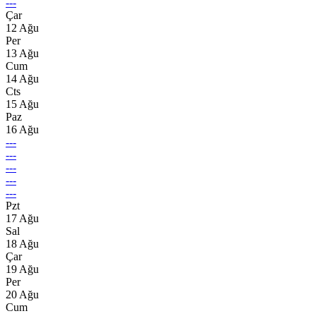
---
Çar
12 Ağu
Per
13 Ağu
Cum
14 Ağu
Cts
15 Ağu
Paz
16 Ağu
---
---
---
---
---
Pzt
17 Ağu
Sal
18 Ağu
Çar
19 Ağu
Per
20 Ağu
Cum