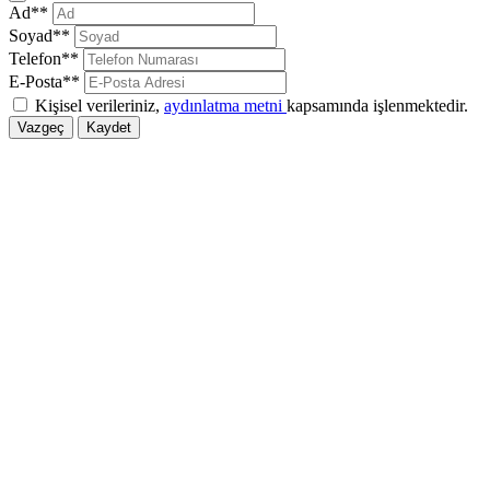
Kapat
Ad**
Soyad**
Telefon**
E-Posta**
Kişisel verileriniz,
aydınlatma metni
kapsamında işlenmektedir.
Vazgeç
Kaydet