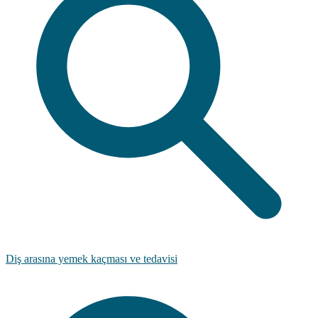
Diş arasına yemek kaçması ve tedavisi