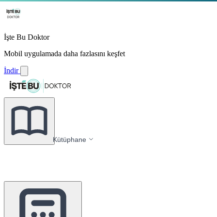
İşte Bu Doktor
Mobil uygulamada daha fazlasını keşfet
İndir
Kütüphane