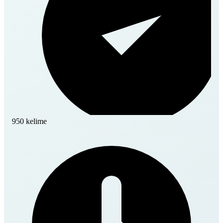
950 kelime