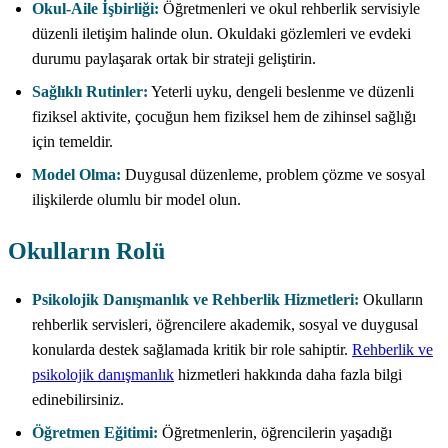
Okul-Aile İşbirliği:
Öğretmenleri ve okul rehberlik servisiyle
düzenli iletişim halinde olun. Okuldaki gözlemleri ve evdeki
durumu paylaşarak ortak bir strateji geliştirin.
Sağlıklı Rutinler:
Yeterli uyku, dengeli beslenme ve düzenli
fiziksel aktivite, çocuğun hem fiziksel hem de zihinsel sağlığı
için temeldir.
Model Olma:
Duygusal düzenleme, problem çözme ve sosyal
ilişkilerde olumlu bir model olun.
Okulların Rolü
Psikolojik Danışmanlık ve Rehberlik Hizmetleri:
Okulların
rehberlik servisleri, öğrencilere akademik, sosyal ve duygusal
konularda destek sağlamada kritik bir role sahiptir.
Rehberlik ve
psikolojik danışmanlık
hizmetleri hakkında daha fazla bilgi
edinebilirsiniz.
Öğretmen Eğitimi:
Öğretmenlerin, öğrencilerin yaşadığı