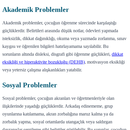
Akademik Problemler
Akademik problemler, çocuğun öğrenme sürecinde karşılaştığı
güçlüklerdir. Belirtileri arasında düşük notlar, ödevleri yapmada
isteksizlik, dikkat dağınıklığı, okuma veya yazmada zorlanma, sınav
kaygısı ve öğrenilen bilgileri hatırlayamama sayılabilir. Bu
sorunların altında disleksi, disgrafi gibi öğrenme güçlükleri,
dikkat
eksikliği ve hiperaktivite bozukluğu (DEHB)
, motivasyon eksikliği
veya yetersiz çalışma alışkanlıkları yatabilir.
Sosyal Problemler
Sosyal problemler, çocuğun akranları ve öğretmenleriyle olan
ilişkilerinde yaşadığı güçlüklerdir. Arkadaş edinememe, grup
oyunlarına katılamama, akran zorbalığına maruz kalma ya da
zorbalık yapma, sosyal ortamlarda utangaçlık veya saldırgan
davranışlar sergileme gibi belirtiler görülebilir. Bu sorunlar, çocuğun