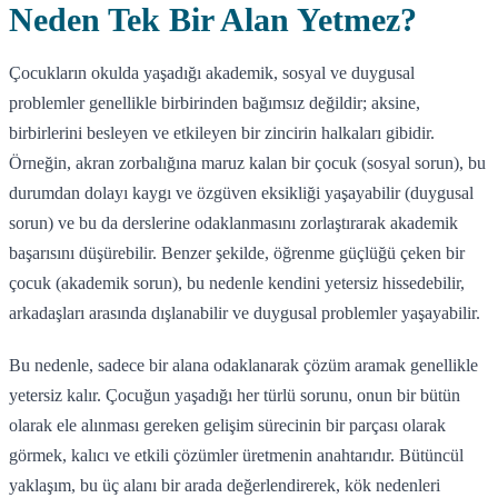
Neden Tek Bir Alan Yetmez?
Çocukların okulda yaşadığı akademik, sosyal ve duygusal
problemler genellikle birbirinden bağımsız değildir; aksine,
birbirlerini besleyen ve etkileyen bir zincirin halkaları gibidir.
Örneğin, akran zorbalığına maruz kalan bir çocuk (sosyal sorun), bu
durumdan dolayı kaygı ve özgüven eksikliği yaşayabilir (duygusal
sorun) ve bu da derslerine odaklanmasını zorlaştırarak akademik
başarısını düşürebilir. Benzer şekilde, öğrenme güçlüğü çeken bir
çocuk (akademik sorun), bu nedenle kendini yetersiz hissedebilir,
arkadaşları arasında dışlanabilir ve duygusal problemler yaşayabilir.
Bu nedenle, sadece bir alana odaklanarak çözüm aramak genellikle
yetersiz kalır. Çocuğun yaşadığı her türlü sorunu, onun bir bütün
olarak ele alınması gereken gelişim sürecinin bir parçası olarak
görmek, kalıcı ve etkili çözümler üretmenin anahtarıdır. Bütüncül
yaklaşım, bu üç alanı bir arada değerlendirerek, kök nedenleri