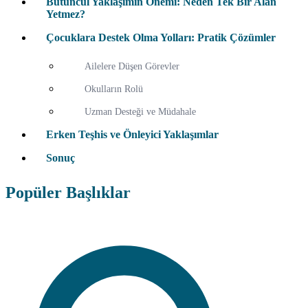
Bütüncül Yaklaşımın Önemi: Neden Tek Bir Alan
Yetmez?
Çocuklara Destek Olma Yolları: Pratik Çözümler
Ailelere Düşen Görevler
Okulların Rolü
Uzman Desteği ve Müdahale
Erken Teşhis ve Önleyici Yaklaşımlar
Sonuç
Popüler Başlıklar