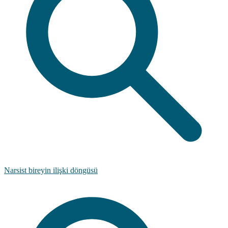
Narsist bireyin ilişki döngüsü