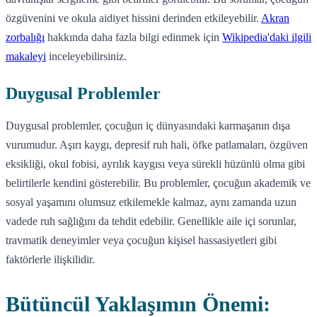
özgüvenini ve okula aidiyet hissini derinden etkileyebilir.
Akran
zorbalığı
hakkında daha fazla bilgi edinmek için
Wikipedia'daki ilgili
makaleyi
inceleyebilirsiniz.
Duygusal Problemler
Duygusal problemler, çocuğun iç dünyasındaki karmaşanın dışa
vurumudur. Aşırı kaygı, depresif ruh hali, öfke patlamaları, özgüven
eksikliği, okul fobisi, ayrılık kaygısı veya sürekli hüzünlü olma gibi
belirtilerle kendini gösterebilir. Bu problemler, çocuğun akademik ve
sosyal yaşamını olumsuz etkilemekle kalmaz, aynı zamanda uzun
vadede ruh sağlığını da tehdit edebilir. Genellikle aile içi sorunlar,
travmatik deneyimler veya çocuğun kişisel hassasiyetleri gibi
faktörlerle ilişkilidir.
Bütüncül Yaklaşımın Önemi: