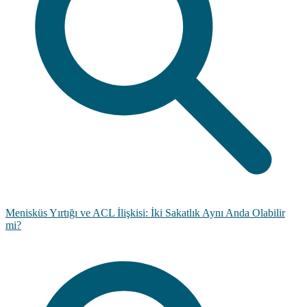
Menisküs Yırtığı ve ACL İlişkisi: İki Sakatlık Aynı Anda Olabilir
mi?