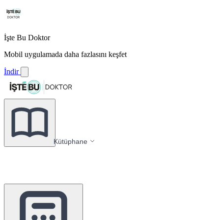
İşte Bu Doktor
Mobil uygulamada daha fazlasını keşfet
İndir
Kütüphane