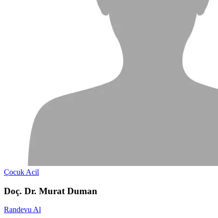
Çocuk Acil
Doç. Dr. Murat Duman
Randevu Al