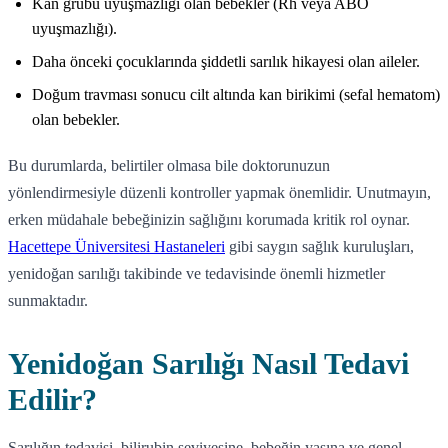
Kan grubu uyuşmazlığı olan bebekler (Rh veya ABO
uyuşmazlığı).
Daha önceki çocuklarında şiddetli sarılık hikayesi olan aileler.
Doğum travması sonucu cilt altında kan birikimi (sefal hematom)
olan bebekler.
Bu durumlarda, belirtiler olmasa bile doktorunuzun
yönlendirmesiyle düzenli kontroller yapmak önemlidir. Unutmayın,
erken müdahale bebeğinizin sağlığını korumada kritik rol oynar.
Hacettepe Üniversitesi Hastaneleri
gibi saygın sağlık kuruluşları,
yenidoğan sarılığı takibinde ve tedavisinde önemli hizmetler
sunmaktadır.
Yenidoğan Sarılığı Nasıl Tedavi
Edilir?
Sarılığın tedavisi, bilirubin seviyesine, bebeğin yaşına ve genel