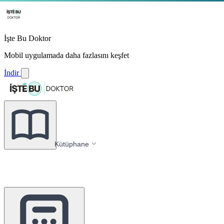
İşte Bu Doktor
Mobil uygulamada daha fazlasını keşfet
İndir
Kütüphane