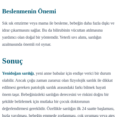
Beslenmenin Önemi
Sık sık emzirme veya mama ile besleme, bebeğin daha fazla dışkı ve
idrar çıkarmasını sağlar. Bu da bilirubinin vücuttan atılmasına
yardımcı olan doğal bir yöntemdir. Yeterli sıvı alımı, sarılığın
azalmasında önemli rol oynar.
Sonuç
Yenidoğan sarılığı
, yeni anne babalar için endişe verici bir durum
olabilir. Ancak çoğu zaman zararsız olan fizyolojik sarılık ile dikkat
edilmesi gereken patolojik sarılık arasındaki farkı bilmek hayati
önem taşır. Bebeğinizdeki sarılığın derecesini ve riskini doğru bir
şekilde belirlemek için mutlaka bir çocuk doktorunun
değerlendirmesi gereklidir. Özellikle sarılığın ilk 24 saatte başlaması,
hızla yayılması, bebeğin emmede zorlanması, çok uyuması veya ateş