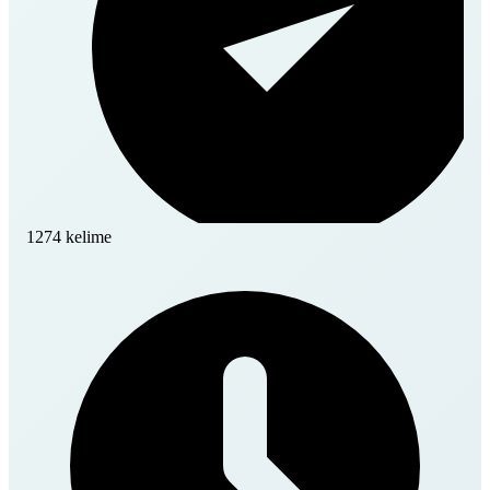
1274 kelime