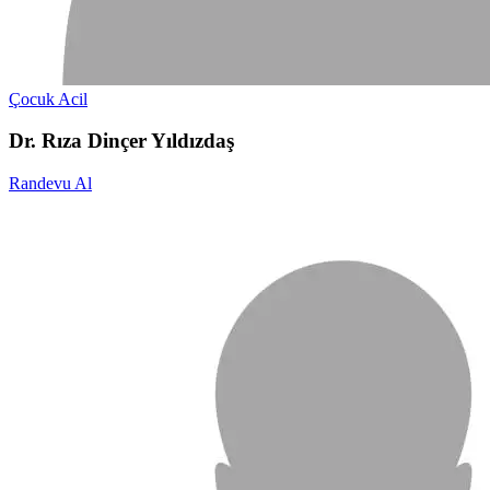
Çocuk Acil
Dr. Rıza Dinçer Yıldızdaş
Randevu Al