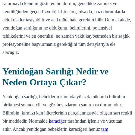
sararmayla kendini gösteren bu durum, genellikle zararsız ve
kendiliğinden geçen fizyolojik bir süreç olsa da, bazı durumlarda
ciddi riskler taşıyabilir ve acil müdahale gerektirebilir. Bu makalede,
yenidoğan sarılığının ne olduğunu, belirtilerini, potansiyel
tehlikelerini ve en önemlisi, ne zaman vakit kaybetmeden bir sağlık
profesyoneline başvurmanız gerektiğini tüm detaylarıyla ele
alacağız.
Yenidoğan Sarılığı Nedir ve
Neden Ortaya Çıkar?
Yenidoğan sarılığı, bebeklerin kanında yüksek miktarda bilirubin
birikmesi sonucu cilt ve göz beyazlarının sararması durumudur.
Bilirubin, kırmızı kan hücrelerinin parçalanmasıyla oluşan sarı renkli
bir maddedir. Normalde
karaciğer
tarafından işlenir ve vücuttan
atılır. Ancak yenidoğan bebeklerin karaciğeri henüz
tam