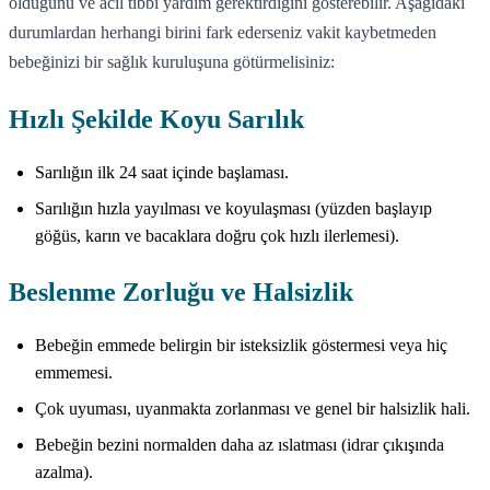
olduğunu ve acil tıbbi yardım gerektirdiğini gösterebilir. Aşağıdaki
durumlardan herhangi birini fark ederseniz vakit kaybetmeden
bebeğinizi bir sağlık kuruluşuna götürmelisiniz:
Hızlı Şekilde Koyu Sarılık
Sarılığın ilk 24 saat içinde başlaması.
Sarılığın hızla yayılması ve koyulaşması (yüzden başlayıp
göğüs, karın ve bacaklara doğru çok hızlı ilerlemesi).
Beslenme Zorluğu ve Halsizlik
Bebeğin emmede belirgin bir isteksizlik göstermesi veya hiç
emmemesi.
Çok uyuması, uyanmakta zorlanması ve genel bir halsizlik hali.
Bebeğin bezini normalden daha az ıslatması (idrar çıkışında
azalma).