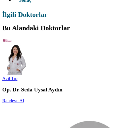
Sonuç
İlgili Doktorlar
Bu Alandaki Doktorlar
Acil Tıp
Op. Dr. Seda Uysal Aydın
Randevu Al