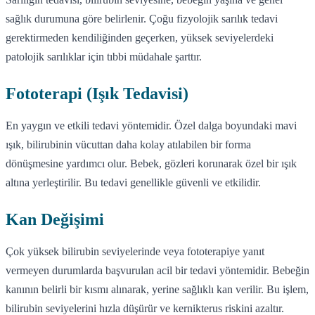
sağlık durumuna göre belirlenir. Çoğu fizyolojik sarılık tedavi
gerektirmeden kendiliğinden geçerken, yüksek seviyelerdeki
patolojik sarılıklar için tıbbi müdahale şarttır.
Fototerapi (Işık Tedavisi)
En yaygın ve etkili tedavi yöntemidir. Özel dalga boyundaki mavi
ışık, bilirubinin vücuttan daha kolay atılabilen bir forma
dönüşmesine yardımcı olur. Bebek, gözleri korunarak özel bir ışık
altına yerleştirilir. Bu tedavi genellikle güvenli ve etkilidir.
Kan Değişimi
Çok yüksek bilirubin seviyelerinde veya fototerapiye yanıt
vermeyen durumlarda başvurulan acil bir tedavi yöntemidir. Bebeğin
kanının belirli bir kısmı alınarak, yerine sağlıklı kan verilir. Bu işlem,
bilirubin seviyelerini hızla düşürür ve kernikterus riskini azaltır.