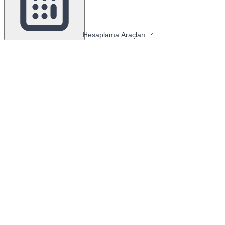
Hesaplama Araçları