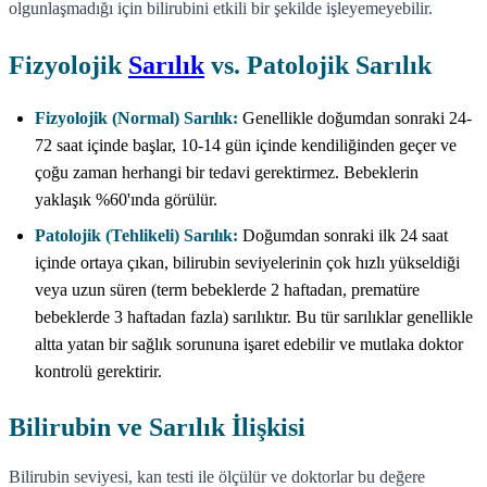
olgunlaşmadığı için bilirubini etkili bir şekilde işleyemeyebilir.
Fizyolojik
Sarılık
vs. Patolojik Sarılık
Fizyolojik (Normal) Sarılık:
Genellikle doğumdan sonraki 24-
72 saat içinde başlar, 10-14 gün içinde kendiliğinden geçer ve
çoğu zaman herhangi bir tedavi gerektirmez. Bebeklerin
yaklaşık %60'ında görülür.
Patolojik (Tehlikeli) Sarılık:
Doğumdan sonraki ilk 24 saat
içinde ortaya çıkan, bilirubin seviyelerinin çok hızlı yükseldiği
veya uzun süren (term bebeklerde 2 haftadan, prematüre
bebeklerde 3 haftadan fazla) sarılıktır. Bu tür sarılıklar genellikle
altta yatan bir sağlık sorununa işaret edebilir ve mutlaka doktor
kontrolü gerektirir.
Bilirubin ve Sarılık İlişkisi
Bilirubin seviyesi, kan testi ile ölçülür ve doktorlar bu değere