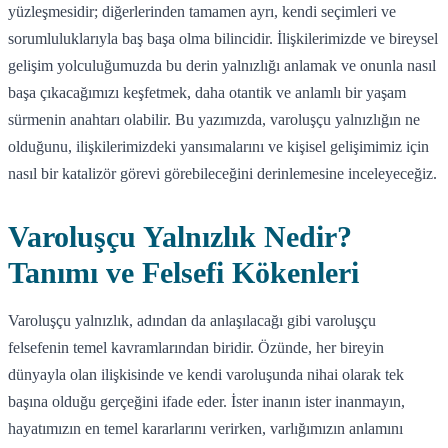
yüzleşmesidir; diğerlerinden tamamen ayrı, kendi seçimleri ve
sorumluluklarıyla baş başa olma bilincidir. İlişkilerimizde ve bireysel
gelişim yolculuğumuzda bu derin yalnızlığı anlamak ve onunla nasıl
başa çıkacağımızı keşfetmek, daha otantik ve anlamlı bir yaşam
sürmenin anahtarı olabilir. Bu yazımızda, varoluşçu yalnızlığın ne
olduğunu, ilişkilerimizdeki yansımalarını ve kişisel gelişimimiz için
nasıl bir katalizör görevi görebileceğini derinlemesine inceleyeceğiz.
Varoluşçu Yalnızlık Nedir?
Tanımı ve Felsefi Kökenleri
Varoluşçu yalnızlık, adından da anlaşılacağı gibi varoluşçu
felsefenin temel kavramlarından biridir. Özünde, her bireyin
dünyayla olan ilişkisinde ve kendi varoluşunda nihai olarak tek
başına olduğu gerçeğini ifade eder. İster inanın ister inanmayın,
hayatımızın en temel kararlarını verirken, varlığımızın anlamını