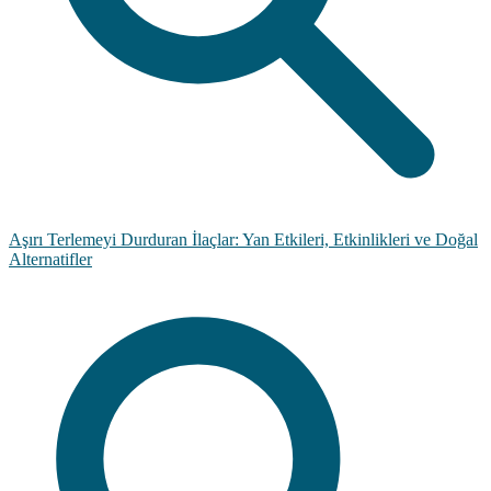
Aşırı Terlemeyi Durduran İlaçlar: Yan Etkileri, Etkinlikleri ve Doğal
Alternatifler