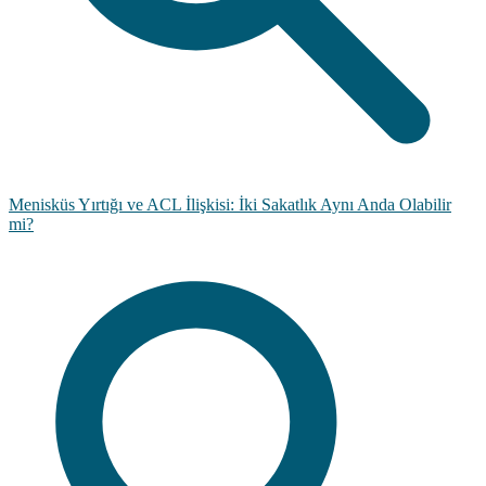
Menisküs Yırtığı ve ACL İlişkisi: İki Sakatlık Aynı Anda Olabilir
mi?