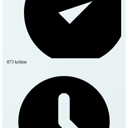
873 kelime