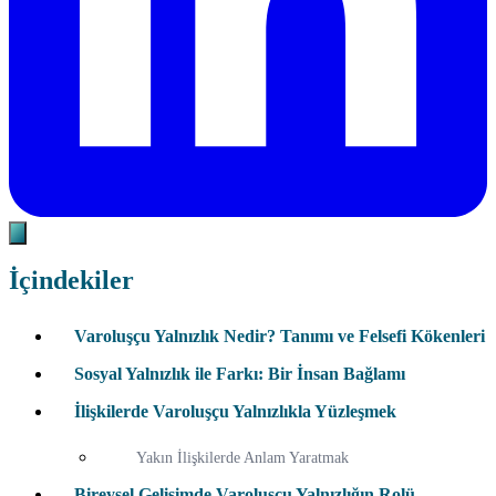
İçindekiler
Varoluşçu Yalnızlık Nedir? Tanımı ve Felsefi Kökenleri
Sosyal Yalnızlık ile Farkı: Bir İnsan Bağlamı
İlişkilerde Varoluşçu Yalnızlıkla Yüzleşmek
Yakın İlişkilerde Anlam Yaratmak
Bireysel Gelişimde Varoluşçu Yalnızlığın Rolü