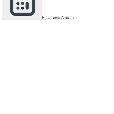
Hesaplama Araçları