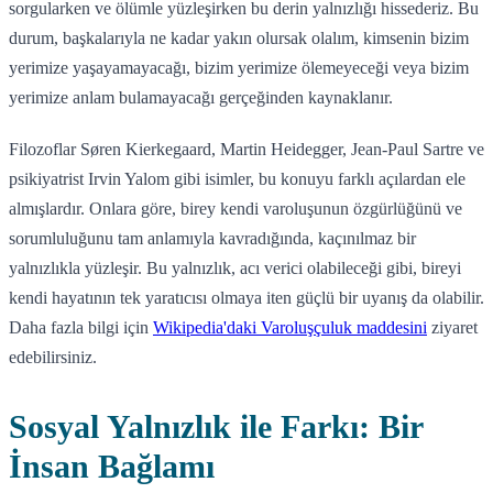
sorgularken ve ölümle yüzleşirken bu derin yalnızlığı hissederiz. Bu
durum, başkalarıyla ne kadar yakın olursak olalım, kimsenin bizim
yerimize yaşayamayacağı, bizim yerimize ölemeyeceği veya bizim
yerimize anlam bulamayacağı gerçeğinden kaynaklanır.
Filozoflar Søren Kierkegaard, Martin Heidegger, Jean-Paul Sartre ve
psikiyatrist Irvin Yalom gibi isimler, bu konuyu farklı açılardan ele
almışlardır. Onlara göre, birey kendi varoluşunun özgürlüğünü ve
sorumluluğunu tam anlamıyla kavradığında, kaçınılmaz bir
yalnızlıkla yüzleşir. Bu yalnızlık, acı verici olabileceği gibi, bireyi
kendi hayatının tek yaratıcısı olmaya iten güçlü bir uyanış da olabilir.
Daha fazla bilgi için
Wikipedia'daki Varoluşçuluk maddesini
ziyaret
edebilirsiniz.
Sosyal Yalnızlık ile Farkı: Bir
İnsan Bağlamı