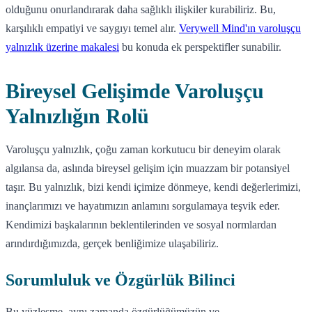
olduğunu onurlandırarak daha sağlıklı ilişkiler kurabiliriz. Bu,
karşılıklı empatiyi ve saygıyı temel alır.
Verywell Mind'ın varoluşçu
yalnızlık üzerine makalesi
bu konuda ek perspektifler sunabilir.
Bireysel Gelişimde Varoluşçu
Yalnızlığın Rolü
Varoluşçu yalnızlık, çoğu zaman korkutucu bir deneyim olarak
algılansa da, aslında bireysel gelişim için muazzam bir potansiyel
taşır. Bu yalnızlık, bizi kendi içimize dönmeye, kendi değerlerimizi,
inançlarımızı ve hayatımızın anlamını sorgulamaya teşvik eder.
Kendimizi başkalarının beklentilerinden ve sosyal normlardan
arındırdığımızda, gerçek benliğimize ulaşabiliriz.
Sorumluluk ve Özgürlük Bilinci
Bu yüzleşme, aynı zamanda özgürlüğümüzün ve