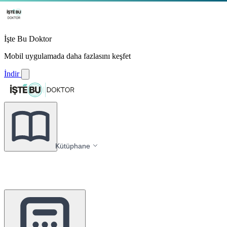
İşte Bu Doktor
Mobil uygulamada daha fazlasını keşfet
İndir
Kütüphane