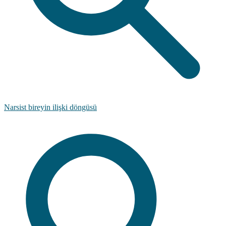
Narsist bireyin ilişki döngüsü