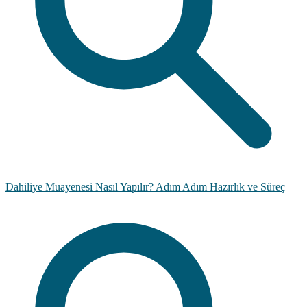
Dahiliye Muayenesi Nasıl Yapılır? Adım Adım Hazırlık ve Süreç