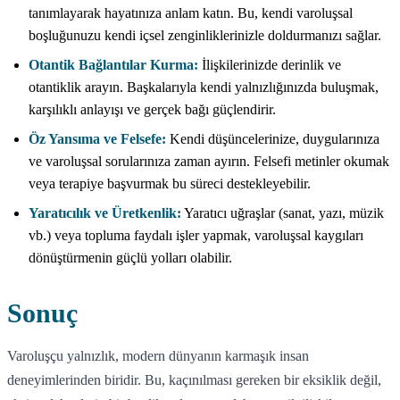
tanımlayarak hayatınıza anlam katın. Bu, kendi varoluşsal
boşluğunuzu kendi içsel zenginliklerinizle doldurmanızı sağlar.
Otantik Bağlantılar Kurma:
İlişkilerinizde derinlik ve
otantiklik arayın. Başkalarıyla kendi yalnızlığınızda buluşmak,
karşılıklı anlayışı ve gerçek bağı güçlendirir.
Öz Yansıma ve Felsefe:
Kendi düşüncelerinize, duygularınıza
ve varoluşsal sorularınıza zaman ayırın. Felsefi metinler okumak
veya terapiye başvurmak bu süreci destekleyebilir.
Yaratıcılık ve Üretkenlik:
Yaratıcı uğraşlar (sanat, yazı, müzik
vb.) veya topluma faydalı işler yapmak, varoluşsal kaygıları
dönüştürmenin güçlü yolları olabilir.
Sonuç
Varoluşçu yalnızlık, modern dünyanın karmaşık insan
deneyimlerinden biridir. Bu, kaçınılması gereken bir eksiklik değil,