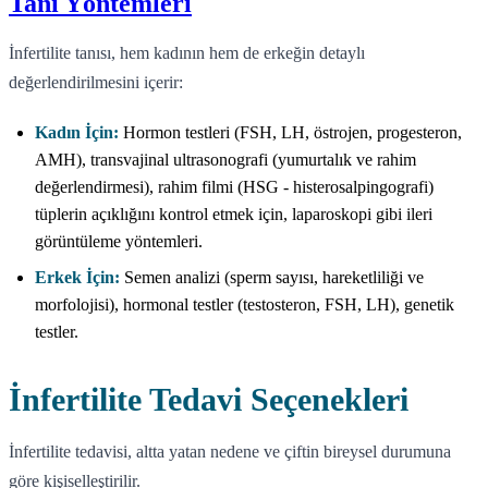
Tanı Yöntemleri
İnfertilite tanısı, hem kadının hem de erkeğin detaylı
değerlendirilmesini içerir:
Kadın İçin:
Hormon testleri (FSH, LH, östrojen, progesteron,
AMH), transvajinal ultrasonografi (yumurtalık ve rahim
değerlendirmesi), rahim filmi (HSG - histerosalpingografi)
tüplerin açıklığını kontrol etmek için, laparoskopi gibi ileri
görüntüleme yöntemleri.
Erkek İçin:
Semen analizi (sperm sayısı, hareketliliği ve
morfolojisi), hormonal testler (testosteron, FSH, LH), genetik
testler.
İnfertilite Tedavi Seçenekleri
İnfertilite tedavisi, altta yatan nedene ve çiftin bireysel durumuna
göre kişiselleştirilir.