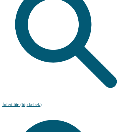
İnfertilite (tüp bebek)