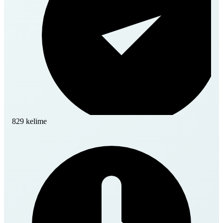
829 kelime