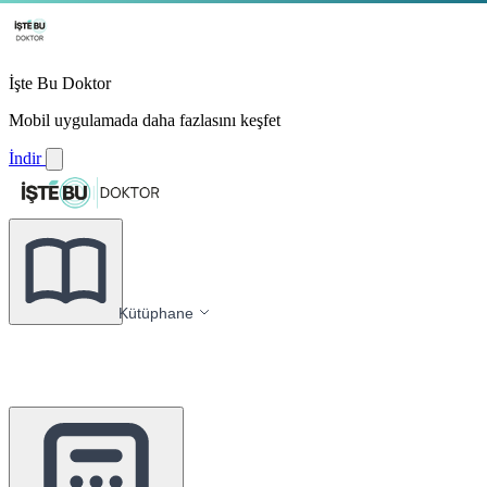
İşte Bu Doktor
Mobil uygulamada daha fazlasını keşfet
İndir
Kütüphane