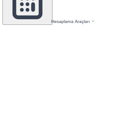
Hesaplama Araçları