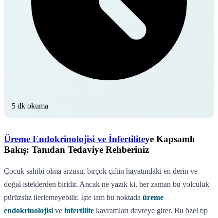
5 dk okuma
Üreme Endokrinolojisi ve İnfertilite
ye Kapsamlı
Bakış: Tanıdan Tedaviye Rehberiniz
Çocuk sahibi olma arzusu, birçok çiftin hayatındaki en derin ve
doğal isteklerden biridir. Ancak ne yazık ki, her zaman bu yolculuk
pürüzsüz ilerlemeyebilir. İşte tam bu noktada
üreme
endokrinolojisi
ve
infertilite
kavramları devreye girer. Bu özel tıp