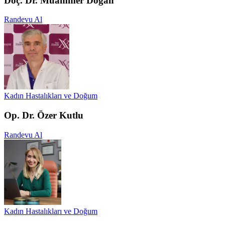
Doç. Dr. Muammer Doğan
Randevu Al
Kadın Hastalıkları ve Doğum
Op. Dr. Özer Kutlu
Randevu Al
Kadın Hastalıkları ve Doğum