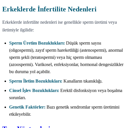
Erkeklerde İnfertilite Nedenleri
Erkeklerde infertilite nedenleri ise genellikle sperm üretimi veya
iletimiyle ilgilidir:
Sperm Üretim Bozuklukları:
Düşük sperm sayısı
(oligospermi), zayıf sperm hareketliliği (astenospermi), anormal
sperm şekli (teratospermi) veya hiç sperm olmaması
(azoospermi). Varikosel, enfeksiyonlar, hormonal dengesizlikler
bu duruma yol açabilir.
Sperm İletim Bozuklukları:
Kanalların tıkanıklığı.
Cinsel İşlev Bozuklukları:
Erektil disfonksiyon veya boşalma
sorunları.
Genetik Faktörler:
Bazı genetik sendromlar sperm üretimini
etkileyebilir.