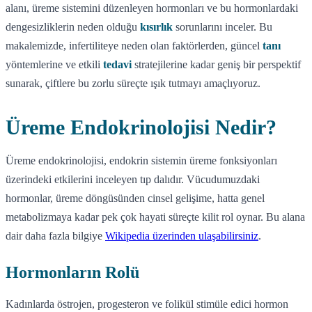
alanı, üreme sistemini düzenleyen hormonları ve bu hormonlardaki
dengesizliklerin neden olduğu
kısırlık
sorunlarını inceler. Bu
makalemizde, infertiliteye neden olan faktörlerden, güncel
tanı
yöntemlerine ve etkili
tedavi
stratejilerine kadar geniş bir perspektif
sunarak, çiftlere bu zorlu süreçte ışık tutmayı amaçlıyoruz.
Üreme Endokrinolojisi Nedir?
Üreme endokrinolojisi, endokrin sistemin üreme fonksiyonları
üzerindeki etkilerini inceleyen tıp dalıdır. Vücudumuzdaki
hormonlar, üreme döngüsünden cinsel gelişime, hatta genel
metabolizmaya kadar pek çok hayati süreçte kilit rol oynar. Bu alana
dair daha fazla bilgiye
Wikipedia üzerinden ulaşabilirsiniz
.
Hormonların Rolü
Kadınlarda östrojen, progesteron ve folikül stimüle edici hormon