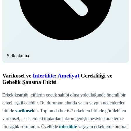
5 dk okuma
Varikosel ve
İnfertilite
:
Ameliyat
Gerekliliği ve
Gebelik Şansına Etkisi
Erkek kısırlığı, çiftlerin çocuk sahibi olma yolculuğunda önemli bir
engel teşkil edebilir. Bu durumun altında yatan yaygın nedenlerden
biri de
varikosel
dir. Toplumda her 6-7 erkekten birinde görülebilen
varikosel, testislerdeki toplardamarların genişlemesiyle karakterize
bir sağlık sorunudur. Özellikle
infertilite
yaşayan erkeklerde bu oran