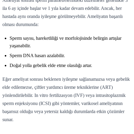
Ameliyat sonrası sperm parametrelerindeki düzelmeler genellikle 3
ila 6 ay içinde başlar ve 1 yıla kadar devam edebilir. Ancak, her
hastada aynı oranda iyileşme görülmeyebilir. Ameliyatın başarılı
olması durumunda:
Sperm sayısı, hareketliliği ve morfolojisinde belirgin artışlar
yaşanabilir.
Sperm DNA hasarı azalabilir.
Doğal yolla gebelik elde etme olasılığı artar.
Eğer ameliyat sonrası beklenen iyileşme sağlanamazsa veya gebelik
elde edilemezse, çiftler yardımcı üreme tekniklerine (ART)
yönlendirilebilir. In vitro fertilizasyon (IVF) veya intrasitoplazmik
sperm enjeksiyonu (ICSI) gibi yöntemler, varikosel ameliyatının
başarısız olduğu veya yetersiz kaldığı durumlarda etkin çözümler
sunar.