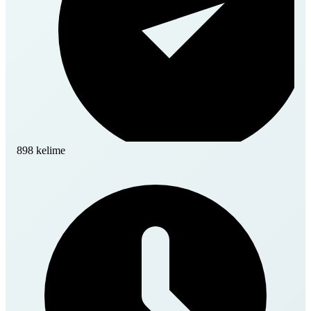
898 kelime