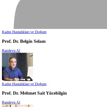
Kadın Hastalıkları ve Doğum
Prof. Dr. Belgin Selam
Randevu Al
Kadın Hastalıkları ve Doğum
Prof. Dr. Mehmet Sait Yücebilgin
Randevu Al