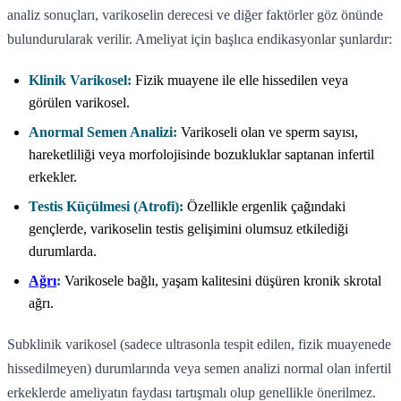
analiz sonuçları, varikoselin derecesi ve diğer faktörler göz önünde
bulundurularak verilir. Ameliyat için başlıca endikasyonlar şunlardır:
Klinik Varikosel:
Fizik muayene ile elle hissedilen veya
görülen varikosel.
Anormal Semen Analizi:
Varikoseli olan ve sperm sayısı,
hareketliliği veya morfolojisinde bozukluklar saptanan infertil
erkekler.
Testis Küçülmesi (Atrofi):
Özellikle ergenlik çağındaki
gençlerde, varikoselin testis gelişimini olumsuz etkilediği
durumlarda.
Ağrı
:
Varikosele bağlı, yaşam kalitesini düşüren kronik skrotal
ağrı.
Subklinik varikosel (sadece ultrasonla tespit edilen, fizik muayenede
hissedilmeyen) durumlarında veya semen analizi normal olan infertil
erkeklerde ameliyatın faydası tartışmalı olup genellikle önerilmez.