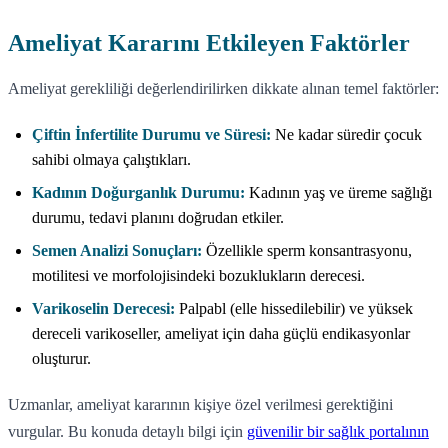
Ameliyat Kararını Etkileyen Faktörler
Ameliyat gerekliliği değerlendirilirken dikkate alınan temel faktörler:
Çiftin İnfertilite Durumu ve Süresi:
Ne kadar süredir çocuk
sahibi olmaya çalıştıkları.
Kadının Doğurganlık Durumu:
Kadının yaş ve üreme sağlığı
durumu, tedavi planını doğrudan etkiler.
Semen Analizi Sonuçları:
Özellikle sperm konsantrasyonu,
motilitesi ve morfolojisindeki bozuklukların derecesi.
Varikoselin Derecesi:
Palpabl (elle hissedilebilir) ve yüksek
dereceli varikoseller, ameliyat için daha güçlü endikasyonlar
oluşturur.
Uzmanlar, ameliyat kararının kişiye özel verilmesi gerektiğini
vurgular. Bu konuda detaylı bilgi için
güvenilir bir sağlık portalının