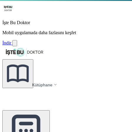
İşte Bu Doktor
Mobil uygulamada daha fazlasını keşfet
İndir
Kütüphane