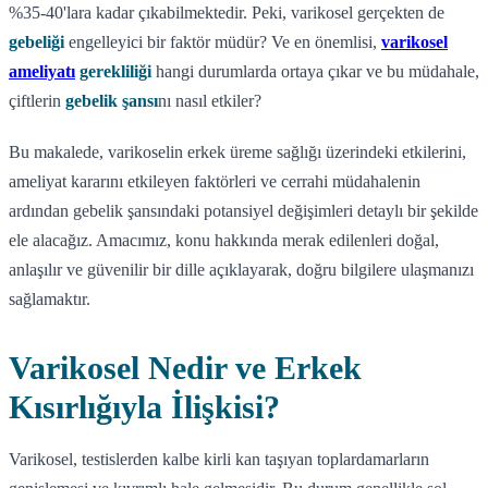
%35-40'lara kadar çıkabilmektedir. Peki, varikosel gerçekten de
gebeliği
engelleyici bir faktör müdür? Ve en önemlisi,
varikosel
ameliyatı
gerekliliği
hangi durumlarda ortaya çıkar ve bu müdahale,
çiftlerin
gebelik şansı
nı nasıl etkiler?
Bu makalede, varikoselin erkek üreme sağlığı üzerindeki etkilerini,
ameliyat kararını etkileyen faktörleri ve cerrahi müdahalenin
ardından gebelik şansındaki potansiyel değişimleri detaylı bir şekilde
ele alacağız. Amacımız, konu hakkında merak edilenleri doğal,
anlaşılır ve güvenilir bir dille açıklayarak, doğru bilgilere ulaşmanızı
sağlamaktır.
Varikosel Nedir ve Erkek
Kısırlığıyla İlişkisi?
Varikosel, testislerden kalbe kirli kan taşıyan toplardamarların