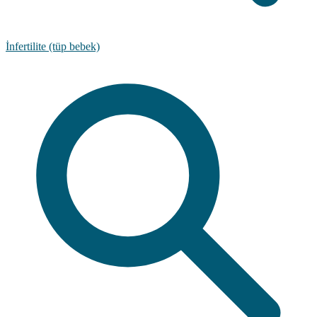
İnfertilite (tüp bebek)