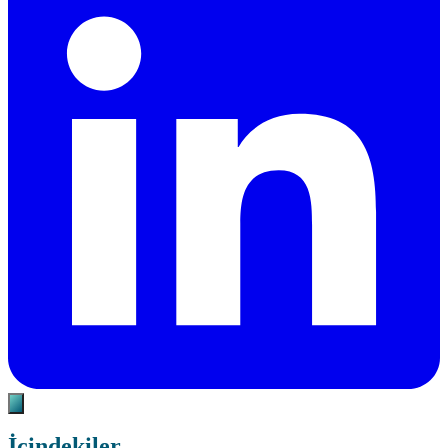
İçindekiler