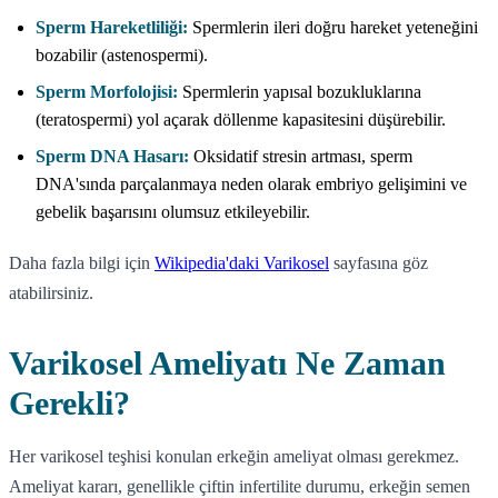
Sperm Hareketliliği:
Spermlerin ileri doğru hareket yeteneğini
bozabilir (astenospermi).
Sperm Morfolojisi:
Spermlerin yapısal bozukluklarına
(teratospermi) yol açarak döllenme kapasitesini düşürebilir.
Sperm DNA Hasarı:
Oksidatif stresin artması, sperm
DNA'sında parçalanmaya neden olarak embriyo gelişimini ve
gebelik başarısını olumsuz etkileyebilir.
Daha fazla bilgi için
Wikipedia'daki Varikosel
sayfasına göz
atabilirsiniz.
Varikosel Ameliyatı Ne Zaman
Gerekli?
Her varikosel teşhisi konulan erkeğin ameliyat olması gerekmez.
Ameliyat kararı, genellikle çiftin infertilite durumu, erkeğin semen