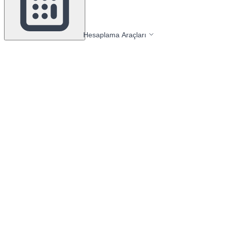
Hesaplama Araçları