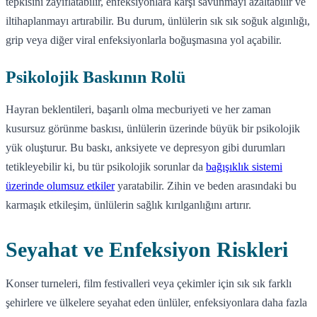
tepkisini zayıflatabilir, enfeksiyonlara karşı savunmayı azaltabilir ve
iltihaplanmayı artırabilir. Bu durum, ünlülerin sık sık soğuk algınlığı,
grip veya diğer viral enfeksiyonlarla boğuşmasına yol açabilir.
Psikolojik Baskının Rolü
Hayran beklentileri, başarılı olma mecburiyeti ve her zaman
kusursuz görünme baskısı, ünlülerin üzerinde büyük bir psikolojik
yük oluşturur. Bu baskı, anksiyete ve depresyon gibi durumları
tetikleyebilir ki, bu tür psikolojik sorunlar da
bağışıklık sistemi
üzerinde olumsuz etkiler
yaratabilir. Zihin ve beden arasındaki bu
karmaşık etkileşim, ünlülerin sağlık kırılganlığını artırır.
Seyahat ve Enfeksiyon Riskleri
Konser turneleri, film festivalleri veya çekimler için sık sık farklı
şehirlere ve ülkelere seyahat eden ünlüler, enfeksiyonlara daha fazla