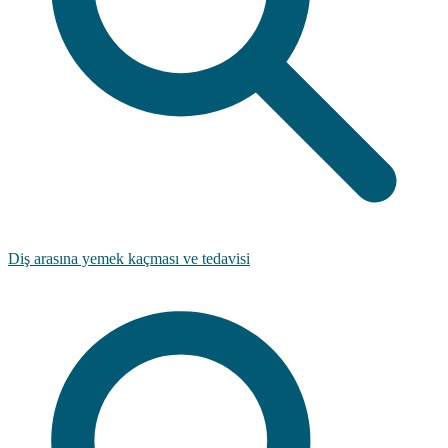
Diş arasına yemek kaçması ve tedavisi