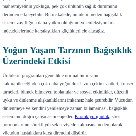
mahremiyetinin yokluğu, pek çok ünlünün sağlık durumunu
derinden etkileyebilir. Bu makalede, ünlülerin neden bağışıklık
sistemi zayıflığına daha yatkın olduğunu ve enfeksiyonlarla
mücadelelerinde karşılaştıkları güçlükleri ele alacağız.
Yoğun Yaşam Tarzının Bağışıklık
Üzerindeki Etkisi
Ünlülerin programları genellikle normal bir insanın
kaldırabileceğinden çok daha yoğundur. Uzun çekim saatleri, konser
turneleri, bitmek bilmeyen toplantılar ve sosyal etkinlikler, düzenli
uyku ve dinlenme alışkanlıklarını imkansız hale getirebilir. Vücudun
dinlenmeye ve kendini yenilemeye zaman bulamaması, bağışıklık
sisteminin doğru çalışmasını engeller.
Kronik yorgunluk
, stres
hormonlarının sürekli yüksek seviyede kalmasına neden olarak,
vücudun hastalıklara karşı direncini düşürür.