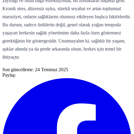
zayıflığı ve buna bağlı enfeksiyonlar, bu zorlukların başında gelir.
Kronik stres, düzensiz uyku, sürekli seyahat ve artan toplumsal
maruziyet, onların sağlıklarını olumsuz etkileyen başlıca faktörlerdir.
Bu durum, sadece ünlülerin değil, genel olarak yoğun tempoda
yaşayan herkesin sağlık yönetimine daha fazla özen göstermesi
gerektiğinin bir göstergesidir. Unutmayalım ki, sağlıklı bir yaşam,
ışıklar altında ya da perde arkasında olsun, herkes için temel bir
ihtiyaçtır.
Son güncelleme:
24 Temmuz 2025
Paylaş: