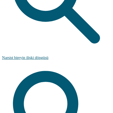
Narsist bireyin ilişki döngüsü