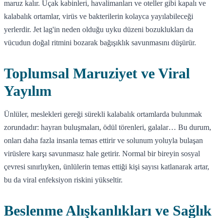
maruz kalır. Uçak kabinleri, havalimanları ve oteller gibi kapalı ve
kalabalık ortamlar, virüs ve bakterilerin kolayca yayılabileceği
yerlerdir. Jet lag'in neden olduğu uyku düzeni bozuklukları da
vücudun doğal ritmini bozarak bağışıklık savunmasını düşürür.
Toplumsal Maruziyet ve Viral
Yayılım
Ünlüler, meslekleri gereği sürekli kalabalık ortamlarda bulunmak
zorundadır: hayran buluşmaları, ödül törenleri, galalar… Bu durum,
onları daha fazla insanla temas ettirir ve solunum yoluyla bulaşan
virüslere karşı savunmasız hale getirir. Normal bir bireyin sosyal
çevresi sınırlıyken, ünlülerin temas ettiği kişi sayısı katlanarak artar,
bu da viral enfeksiyon riskini yükseltir.
Beslenme Alışkanlıkları ve Sağlık