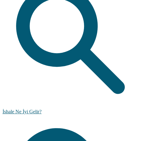
İshale Ne İyi Gelir?