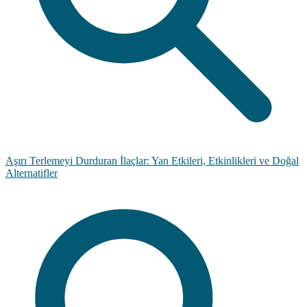
Aşırı Terlemeyi Durduran İlaçlar: Yan Etkileri, Etkinlikleri ve Doğal
Alternatifler