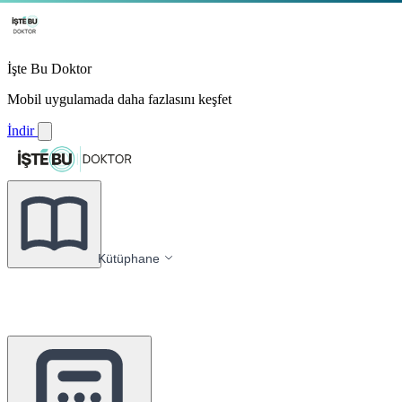
İşte Bu Doktor
Mobil uygulamada daha fazlasını keşfet
İndir
Kütüphane