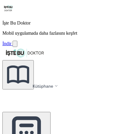
İşte Bu Doktor
Mobil uygulamada daha fazlasını keşfet
İndir
Kütüphane