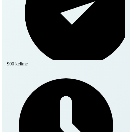
900 kelime