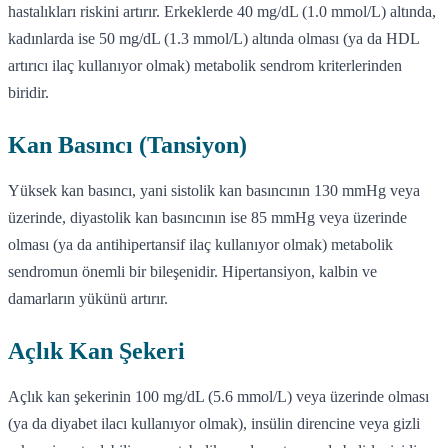
hastalıkları riskini artırır. Erkeklerde 40 mg/dL (1.0 mmol/L) altında,
kadınlarda ise 50 mg/dL (1.3 mmol/L) altında olması (ya da HDL
artırıcı ilaç kullanıyor olmak) metabolik sendrom kriterlerinden
biridir.
Kan Basıncı (Tansiyon)
Yüksek kan basıncı, yani sistolik kan basıncının 130 mmHg veya
üzerinde, diyastolik kan basıncının ise 85 mmHg veya üzerinde
olması (ya da antihipertansif ilaç kullanıyor olmak) metabolik
sendromun önemli bir bileşenidir. Hipertansiyon, kalbin ve
damarların yükünü artırır.
Açlık Kan Şekeri
Açlık kan şekerinin 100 mg/dL (5.6 mmol/L) veya üzerinde olması
(ya da diyabet ilacı kullanıyor olmak), insülin direncine veya gizli