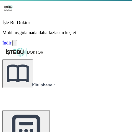
İşte Bu Doktor
Mobil uygulamada daha fazlasını keşfet
İndir
Kütüphane