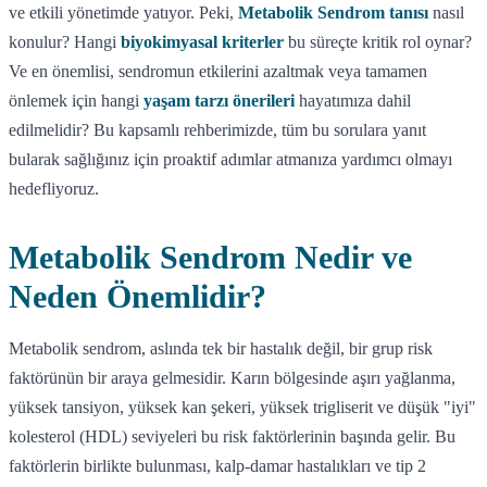
ve etkili yönetimde yatıyor. Peki,
Metabolik Sendrom tanısı
nasıl
konulur? Hangi
biyokimyasal kriterler
bu süreçte kritik rol oynar?
Ve en önemlisi, sendromun etkilerini azaltmak veya tamamen
önlemek için hangi
yaşam tarzı önerileri
hayatımıza dahil
edilmelidir? Bu kapsamlı rehberimizde, tüm bu sorulara yanıt
bularak sağlığınız için proaktif adımlar atmanıza yardımcı olmayı
hedefliyoruz.
Metabolik Sendrom Nedir ve
Neden Önemlidir?
Metabolik sendrom, aslında tek bir hastalık değil, bir grup risk
faktörünün bir araya gelmesidir. Karın bölgesinde aşırı yağlanma,
yüksek tansiyon, yüksek kan şekeri, yüksek trigliserit ve düşük "iyi"
kolesterol (HDL) seviyeleri bu risk faktörlerinin başında gelir. Bu
faktörlerin birlikte bulunması, kalp-damar hastalıkları ve tip 2