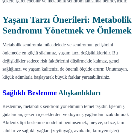
şekere işaret edebilir ve metabolik sendrom tanısında belirleyicidir.
Yaşam Tarzı Önerileri: Metabolik
Sendromu Yönetmek ve Önlemek
Metabolik sendromla mücadelede ve sendromun gelişimini
önlemede en güçlü silahımız, yaşam tarzı değişiklikleridir. Bu
değişiklikler sadece risk faktörlerini düşürmekle kalmaz, genel
sağlığınızı ve yaşam kalitenizi de önemli ölçüde artırır. Unutmayın,
küçük adımlarla başlayarak büyük farklar yaratabilirsiniz.
Sağlıklı Beslenme
Alışkanlıkları
Beslenme, metabolik sendrom yönetiminin temel taşıdır. İşlenmiş
gıdalardan, şekerli içeceklerden ve doymuş yağlardan uzak durarak
Akdeniz tipi beslenme modelini benimsemek, meyve, sebze, tam
tahıllar ve sağlıklı yağları (zeytinyağı, avokado, kuruyemişler)