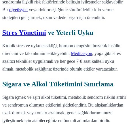
sendromla ilişkili risk faktörlerinde belirgin iyileşmeler sağlayabilir.
Bir
diyetisyen
veya doktor eşliğinde sürdürülebilir kilo verme
stratejileri geliştirmek, uzun vadede başarı için önemlidir.
Stres Yönetimi
ve Yeterli Uyku
Kronik stres ve uyku eksikliği, hormon dengesini bozarak insülin
direncini ve kilo alımını tetikleyebilir.
Meditasyon
, yoga gibi stres
azaltıcı teknikler uygulamak ve her gece 7-8 saat kaliteli uyku
almak, metabolik sağlığınız üzerinde olumlu etkiler yaratacaktır.
Sigara ve Alkol Tüketimini Sınırlama
Sigara içmek ve aşırı alkol tüketimi, metabolik sendrom riskini artırır
ve sendromun olumsuz etkilerini şiddetlendirir. Bu alışkanlıklardan
uzak durmak veya onları azaltmak, genel sağlık durumunuzu
iyileştirmek için atabileceğiniz en önemli adımlardan biridir.