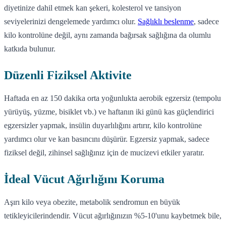
diyetinize dahil etmek kan şekeri, kolesterol ve tansiyon
seviyelerinizi dengelemede yardımcı olur.
Sağlıklı beslenme
, sadece
kilo kontrolüne değil, aynı zamanda bağırsak sağlığına da olumlu
katkıda bulunur.
Düzenli Fiziksel Aktivite
Haftada en az 150 dakika orta yoğunlukta aerobik egzersiz (tempolu
yürüyüş, yüzme, bisiklet vb.) ve haftanın iki günü kas güçlendirici
egzersizler yapmak, insülin duyarlılığını artırır, kilo kontrolüne
yardımcı olur ve kan basıncını düşürür. Egzersiz yapmak, sadece
fiziksel değil, zihinsel sağlığınız için de mucizevi etkiler yaratır.
İdeal Vücut Ağırlığını Koruma
Aşırı kilo veya obezite, metabolik sendromun en büyük
tetikleyicilerindendir. Vücut ağırlığınızın %5-10'unu kaybetmek bile,