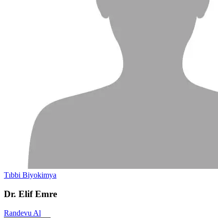
Tıbbi Biyokimya
Dr. Elif Emre
Randevu Al