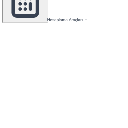
Hesaplama Araçları