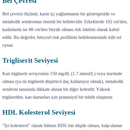
Bel Çevresi
Bel çevresi ölçümü, karın içi yağlanmanın bir göstergesidir ve
metabolik sendromun önemli bir belirtecidir. Erkeklerde 102 cm'den,
kadınlarda ise 88 cm'den büyük olması risk faktörü olarak kabul
edilir. Bu değerler, bireysel risk profilinin belirlenmesinde kilit rol
oynar.
Trigliserit Seviyesi
Kan trigliserit seviyesinin 150 mg/dL (1.7 mmol/L) veya üzerinde
olması (ya da trigliserit düşürücü ilaç kullanıyor olmak), metabolik
sendrom tanısında dikkate alınan bir diğer kriterdir. Yüksek
trigliseritler, kan damarları için potansiyel bir tehdit oluşturur.
HDL Kolesterol Seviyesi
"İyi kolesterol" olarak bilinen HDL'nin düşük olması, kalp-damar