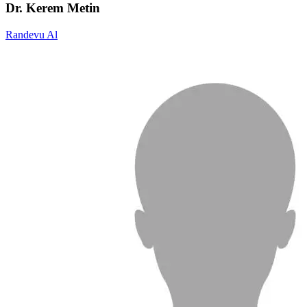
Dr. Kerem Metin
Randevu Al