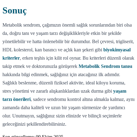
Sonuç
Metabolik sendrom, çağımızın önemli sağlık sorunlarından biri olsa
da, doğru tanı ve yaşam tarzı değişiklikleriyle etkin bir şekilde
yönetilebilir ve hatta önlenebilir bir durumdur. Bel çevresi, trigliserit,
HDL kolesterol, kan basıncı ve açlık kan şekeri gibi
biyokimyasal
kriterler
, erken teşhis için kilit rol oynar. Bu kriterleri düzenli olarak
takip etmek ve doktorunuzla görüşerek
Metabolik Sendrom tanısı
hakkında bilgi edinmek, sağlığınız için atacağınız ilk adımdır.
Sağlıklı beslenme, düzenli fiziksel aktivite, ideal kiloyu koruma,
stres yönetimi ve zararlı alışkanlıklardan uzak durma gibi
yaşam
tarzı önerileri
, sadece sendromu kontrol altına almakla kalmaz, aynı
zamanda daha kaliteli ve uzun bir yaşam sürmenize de yardımcı
olur. Unutmayın, sağlığınız sizin elinizde ve bilinçli seçimlerle
geleceğinizi şekillendirebilirsiniz.
Son güncelleme:
09 Ekim 2025