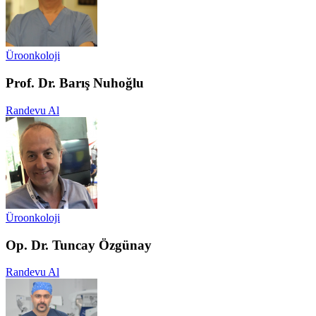
Üroonkoloji
Prof. Dr. Barış Nuhoğlu
Randevu Al
Üroonkoloji
Op. Dr. Tuncay Özgünay
Randevu Al