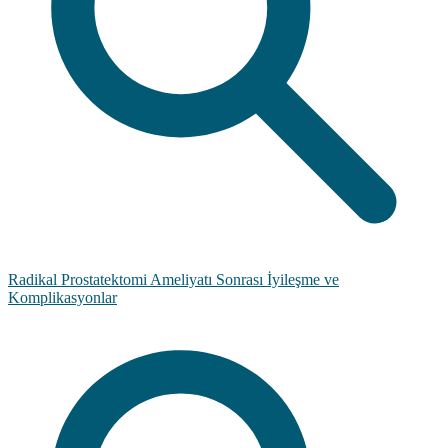
Radikal Prostatektomi Ameliyatı Sonrası İyileşme ve
Komplikasyonlar