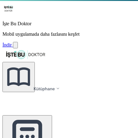
İşte Bu Doktor
Mobil uygulamada daha fazlasını keşfet
İndir
Kütüphane