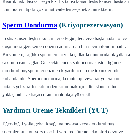
Kısırlık riski taşıyan veya kısırlık tanısı konan testis kanseri hastaları
için modern tıp birçok umut vadeden seçenek sunmaktadır:
Sperm Dondurma
(Kriyoprezervasyon)
Testis kanseri teşhisi konan her erkeğin, tedaviye başlamadan önce
düşünmesi gereken en önemli adımlardan biri sperm dondurmadır.
Bu yöntem, sağlıklı spermlerin özel koşullarda dondurularak yıllarca
saklanmasını sağlar. Gelecekte çocuk sahibi olmak istendiğinde,
dondurulmuş spermler çözülerek yardımcı üreme tekniklerinde
kullanılabilir. Sperm dondurma, kemoterapi veya radyoterapinin
potansiyel zararlı etkilerinden korunmak için altın standart bir
yaklaşımdır ve başarı oranları oldukça yüksektir.
Yardımcı Üreme Teknikleri (YÜT)
Eğer doğal yolla gebelik sağlanamıyorsa veya dondurulmuş
spermler kullanılıyorsa, çeşitli yardımcı üreme teknikleri devreye