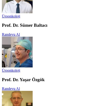
Üroonkoloji
Prof. Dr. Sümer Baltacı
Randevu Al
Üroonkoloji
Prof. Dr. Yaşar Özgök
Randevu Al