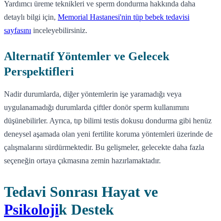
Yardımcı üreme teknikleri ve sperm dondurma hakkında daha
detaylı bilgi için,
Memorial Hastanesi'nin tüp bebek tedavisi
sayfasını
inceleyebilirsiniz.
Alternatif Yöntemler ve Gelecek
Perspektifleri
Nadir durumlarda, diğer yöntemlerin işe yaramadığı veya
uygulanamadığı durumlarda çiftler donör sperm kullanımını
düşünebilirler. Ayrıca, tıp bilimi testis dokusu dondurma gibi henüz
deneysel aşamada olan yeni fertilite koruma yöntemleri üzerinde de
çalışmalarını sürdürmektedir. Bu gelişmeler, gelecekte daha fazla
seçeneğin ortaya çıkmasına zemin hazırlamaktadır.
Tedavi Sonrası Hayat ve
Psikoloji
k Destek