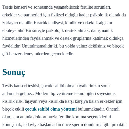
Testis kanseri ve sonrasında yaşanabilecek fertilite sorunları,
erkekler ve partnerleri için fiziksel olduğu kadar psikolojik olarak da
zorlayıcı olabilir. Kısırlık endişesi, kimlik ve erkeklik algısını
etkileyebilir. Bu süreçte psikolojik destek almak, danışmanlık
hizmetlerinden faydalanmak ve destek gruplarına katılmak oldukça
faydalıdır. Unutulmamalıdır ki, bu yolda yalnız değilsiniz ve birçok
çift benzer deneyimlerden geçmektedir.
Sonuç
Testis kanseri teşhisi, çocuk sahibi olma hayallerinizin sonu
anlamına gelmez. Modern tıp ve üreme teknolojileri sayesinde,
kısırlık riski taşıyan veya kısırlıkla karşı karşıya kalan erkekler için
birçok etkili
çocuk sahibi olma yöntemi
bulunmaktadır. Önemli
olan, tanı anında doktorunuzla fertilite koruma seçeneklerini
konuşmak, tedaviye başlamadan önce sperm dondurma gibi proaktif