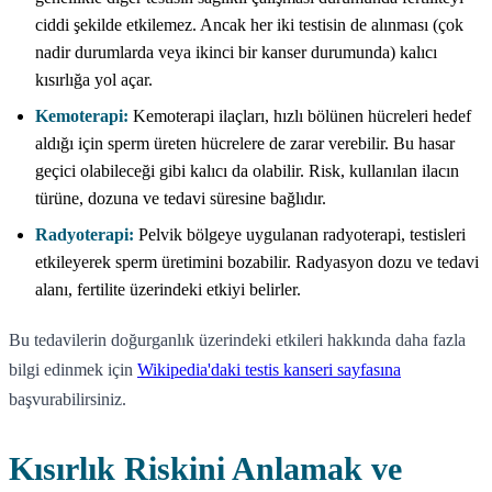
ciddi şekilde etkilemez. Ancak her iki testisin de alınması (çok
nadir durumlarda veya ikinci bir kanser durumunda) kalıcı
kısırlığa yol açar.
Kemoterapi:
Kemoterapi ilaçları, hızlı bölünen hücreleri hedef
aldığı için sperm üreten hücrelere de zarar verebilir. Bu hasar
geçici olabileceği gibi kalıcı da olabilir. Risk, kullanılan ilacın
türüne, dozuna ve tedavi süresine bağlıdır.
Radyoterapi:
Pelvik bölgeye uygulanan radyoterapi, testisleri
etkileyerek sperm üretimini bozabilir. Radyasyon dozu ve tedavi
alanı, fertilite üzerindeki etkiyi belirler.
Bu tedavilerin doğurganlık üzerindeki etkileri hakkında daha fazla
bilgi edinmek için
Wikipedia'daki testis kanseri sayfasına
başvurabilirsiniz.
Kısırlık Riskini Anlamak ve