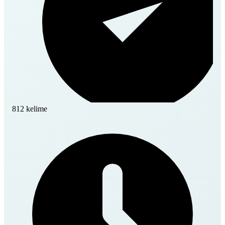
812 kelime