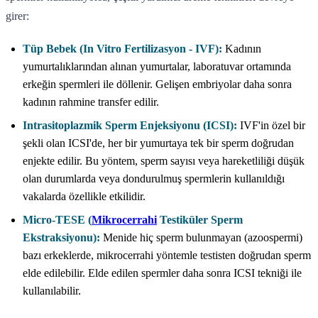
girer:
Tüp Bebek (In Vitro Fertilizasyon - IVF):
Kadının
yumurtalıklarından alınan yumurtalar, laboratuvar ortamında
erkeğin spermleri ile döllenir. Gelişen embriyolar daha sonra
kadının rahmine transfer edilir.
Intrasitoplazmik Sperm Enjeksiyonu (ICSI):
IVF'in özel bir
şekli olan ICSI'de, her bir yumurtaya tek bir sperm doğrudan
enjekte edilir. Bu yöntem, sperm sayısı veya hareketliliği düşük
olan durumlarda veya dondurulmuş spermlerin kullanıldığı
vakalarda özellikle etkilidir.
Micro-TESE (
Mikrocerrahi
Testiküler Sperm
Ekstraksiyonu):
Menide hiç sperm bulunmayan (azoospermi)
bazı erkeklerde, mikrocerrahi yöntemle testisten doğrudan sperm
elde edilebilir. Elde edilen spermler daha sonra ICSI tekniği ile
kullanılabilir.