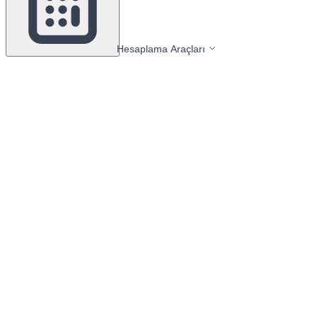
Hesaplama Araçları