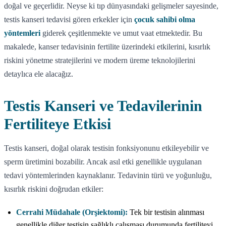
doğal ve geçerlidir. Neyse ki tıp dünyasındaki gelişmeler sayesinde,
testis kanseri tedavisi gören erkekler için
çocuk sahibi olma
yöntemleri
giderek çeşitlenmekte ve umut vaat etmektedir. Bu
makalede, kanser tedavisinin fertilite üzerindeki etkilerini, kısırlık
riskini yönetme stratejilerini ve modern üreme teknolojilerini
detaylıca ele alacağız.
Testis Kanseri ve Tedavilerinin
Fertiliteye Etkisi
Testis kanseri, doğal olarak testisin fonksiyonunu etkileyebilir ve
sperm üretimini bozabilir. Ancak asıl etki genellikle uygulanan
tedavi yöntemlerinden kaynaklanır. Tedavinin türü ve yoğunluğu,
kısırlık riskini doğrudan etkiler:
Cerrahi Müdahale (Orşiektomi):
Tek bir testisin alınması
genellikle diğer testisin sağlıklı çalışması durumunda fertiliteyi