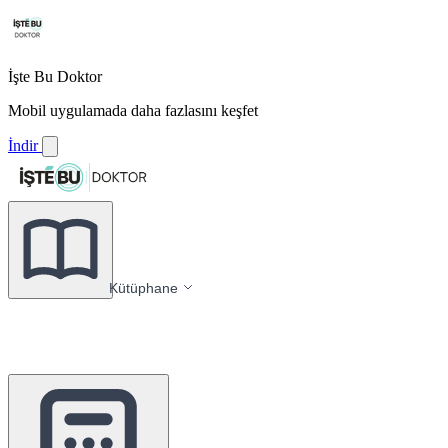
İşte Bu Doktor
Mobil uygulamada daha fazlasını keşfet
İndir
Kütüphane