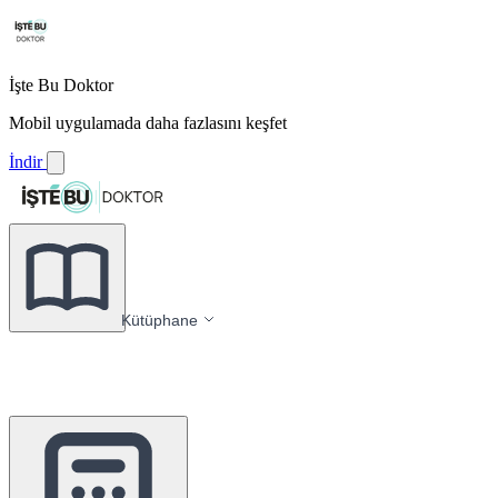
İşte Bu Doktor
Mobil uygulamada daha fazlasını keşfet
İndir
Kütüphane