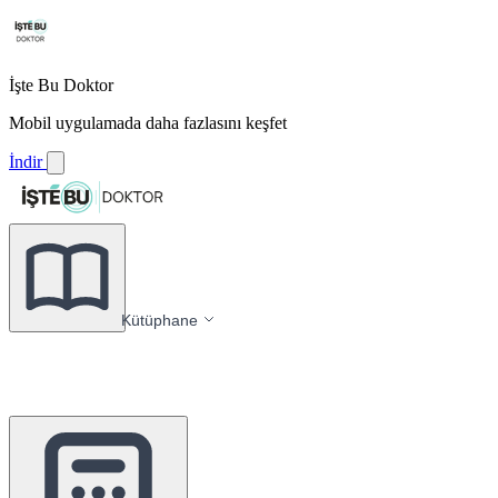
İşte Bu Doktor
Mobil uygulamada daha fazlasını keşfet
İndir
Kütüphane