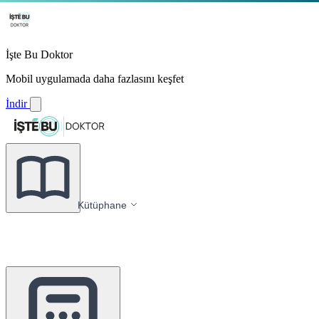
İşte Bu Doktor
Mobil uygulamada daha fazlasını keşfet
İndir
Kütüphane