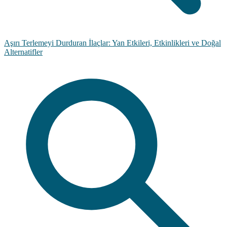
Aşırı Terlemeyi Durduran İlaçlar: Yan Etkileri, Etkinlikleri ve Doğal
Alternatifler