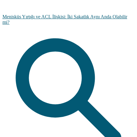
Menisküs Yırtığı ve ACL İlişkisi: İki Sakatlık Aynı Anda Olabilir
mi?