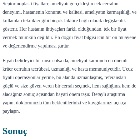
Septorinoplasti fiyatları; ameliyatı gerçekleştirecek cerrahın
deneyimi, hastanenin konumu ve kalitesi, ameliyatın karmaşıklığı ve
kullanılan teknikler gibi birçok faktöre bağlı olarak değişkenlik
gösterir. Her hastanın ihtiyaçları farklı olduğundan, tek bir fiyat
vermek mümkün değildir. En doğru fiyat bilgisi için bir ön muayene
ve değerlendirme yapılması şarttır.
Fiyatı belirleyici bir unsur olsa da, ameliyat kararında en önemli
kriter cerrahın tecrübesi, uzmanlığı ve hasta memnuniyetidir. Ucuz
fiyatlı operasyonlar yerine, bu alanda uzmanlaşmış, referansları
güçlü ve size güven veren bir cerrah seçmek, hem sağlığınız hem de
alacağınız sonuç açısından hayati önem taşır. Detaylı araştırma
yapın, doktorunuzla tüm beklentilerinizi ve kaygılarınızı açıkça
paylaşın.
Sonuç