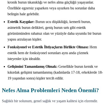
kronik burun tıkanıklığı ve nefes alma güçlüğü yaşayanlar.
Özellikle egzersiz yaparken veya uyurken bu sorunlar daha
belirgin hale gelebilir.
Estetik Kaygılar:
Burun ucu düşüklüğü, kemerli burun,
asimetrik burun delikleri, geniş burun sırtı gibi estetik
görünümünden rahatsız olan ve yüzüyle daha uyumlu bir burun
yapısı arzulayan kişiler.
Fonksiyonel ve Estetik İhtiyaçların Birlikte Olması:
Hem
estetik hem de fonksiyonel sorunları aynı anda çözmek
isteyenler için idealdir.
Gelişimini Tamamlamış Olmak:
Genellikle burun kemik ve
kıkırdak gelişimi tamamlanmış (kadınlarda 17-18, erkeklerde 18-
19 yaşından sonra) kişiler tercih edilir.
Nefes Alma Problemleri Neden Önemli?
Sağlıklı bir solunum, genel sağlık ve yaşam kalitesi için elzemdir.