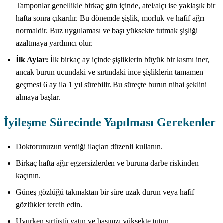
Tamponlar genellikle birkaç gün içinde, atel/alçı ise yaklaşık bir
hafta sonra çıkarılır. Bu dönemde şişlik, morluk ve hafif ağrı
normaldir. Buz uygulaması ve başı yüksekte tutmak şişliği
azaltmaya yardımcı olur.
İlk Aylar:
İlk birkaç ay içinde şişliklerin büyük bir kısmı iner,
ancak burun ucundaki ve sırtındaki ince şişliklerin tamamen
geçmesi 6 ay ila 1 yıl sürebilir. Bu süreçte burun nihai şeklini
almaya başlar.
İyileşme Sürecinde Yapılması Gerekenler
Doktorunuzun verdiği ilaçları düzenli kullanın.
Birkaç hafta ağır egzersizlerden ve buruna darbe riskinden
kaçının.
Güneş gözlüğü takmaktan bir süre uzak durun veya hafif
gözlükler tercih edin.
Uyurken sırtüstü yatın ve başınızı yüksekte tutun.