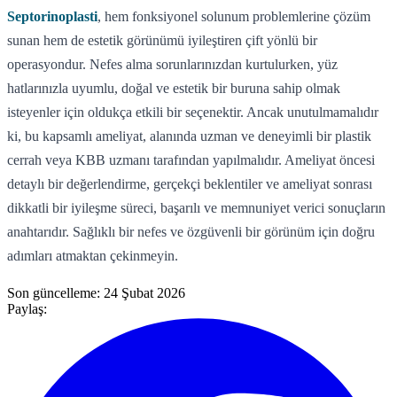
Septorinoplasti
, hem fonksiyonel solunum problemlerine çözüm
sunan hem de estetik görünümü iyileştiren çift yönlü bir
operasyondur. Nefes alma sorunlarınızdan kurtulurken, yüz
hatlarınızla uyumlu, doğal ve estetik bir buruna sahip olmak
isteyenler için oldukça etkili bir seçenektir. Ancak unutulmamalıdır
ki, bu kapsamlı ameliyat, alanında uzman ve deneyimli bir plastik
cerrah veya KBB uzmanı tarafından yapılmalıdır. Ameliyat öncesi
detaylı bir değerlendirme, gerçekçi beklentiler ve ameliyat sonrası
dikkatli bir iyileşme süreci, başarılı ve memnuniyet verici sonuçların
anahtarıdır. Sağlıklı bir nefes ve özgüvenli bir görünüm için doğru
adımları atmaktan çekinmeyin.
Son güncelleme:
24 Şubat 2026
Paylaş: