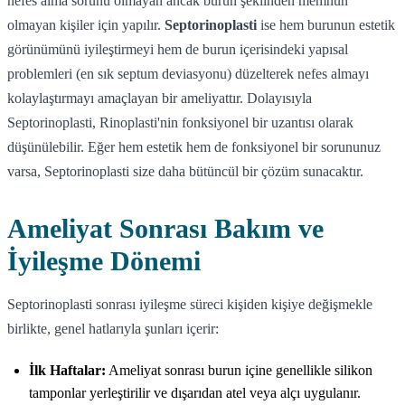
nefes alma sorunu olmayan ancak burun şeklinden memnun
olmayan kişiler için yapılır.
Septorinoplasti
ise hem burunun estetik
görünümünü iyileştirmeyi hem de burun içerisindeki yapısal
problemleri (en sık septum deviasyonu) düzelterek nefes almayı
kolaylaştırmayı amaçlayan bir ameliyattır. Dolayısıyla
Septorinoplasti, Rinoplasti'nin fonksiyonel bir uzantısı olarak
düşünülebilir. Eğer hem estetik hem de fonksiyonel bir sorununuz
varsa, Septorinoplasti size daha bütüncül bir çözüm sunacaktır.
Ameliyat Sonrası Bakım ve
İyileşme Dönemi
Septorinoplasti sonrası iyileşme süreci kişiden kişiye değişmekle
birlikte, genel hatlarıyla şunları içerir:
İlk Haftalar:
Ameliyat sonrası burun içine genellikle silikon
tamponlar yerleştirilir ve dışarıdan atel veya alçı uygulanır.