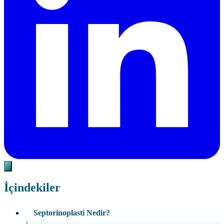
İçindekiler
Septorinoplasti Nedir?