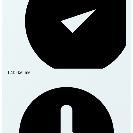
1235 kelime