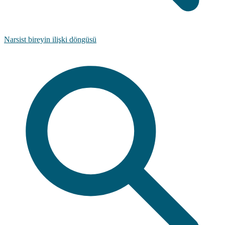
Narsist bireyin ilişki döngüsü