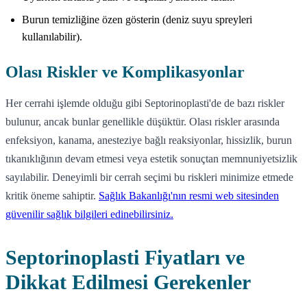
Burun temizliğine özen gösterin (deniz suyu spreyleri
kullanılabilir).
Olası Riskler ve Komplikasyonlar
Her cerrahi işlemde olduğu gibi Septorinoplasti'de de bazı riskler
bulunur, ancak bunlar genellikle düşüktür. Olası riskler arasında
enfeksiyon, kanama, anesteziye bağlı reaksiyonlar, hissizlik, burun
tıkanıklığının devam etmesi veya estetik sonuçtan memnuniyetsizlik
sayılabilir. Deneyimli bir cerrah seçimi bu riskleri minimize etmede
kritik öneme sahiptir.
Sağlık Bakanlığı'nın resmi web sitesinden
güvenilir sağlık bilgileri edinebilirsiniz.
Septorinoplasti Fiyatları ve
Dikkat Edilmesi Gerekenler