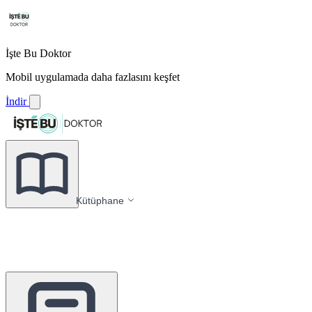
İşte Bu Doktor
Mobil uygulamada daha fazlasını keşfet
İndir
Kütüphane