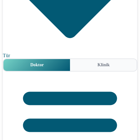
Tür
Doktor
Klinik