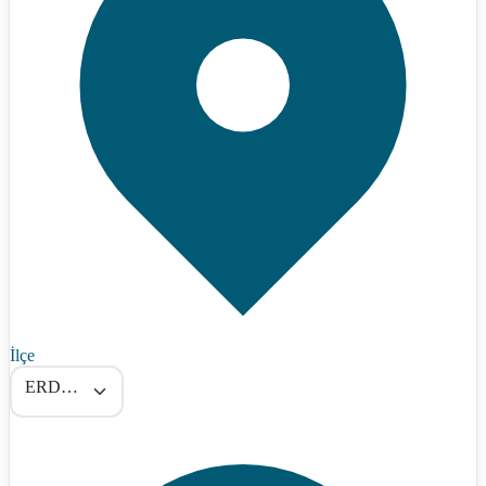
İlçe
ERDEK