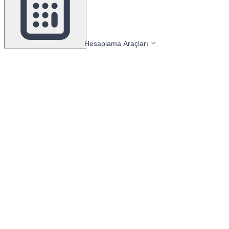
Hesaplama Araçları