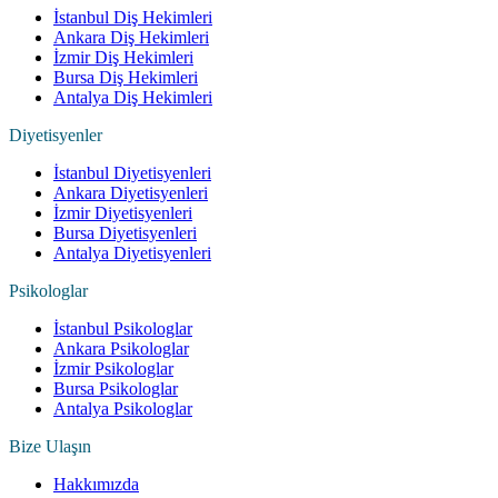
İstanbul Diş Hekimleri
Ankara Diş Hekimleri
İzmir Diş Hekimleri
Bursa Diş Hekimleri
Antalya Diş Hekimleri
Diyetisyenler
İstanbul Diyetisyenleri
Ankara Diyetisyenleri
İzmir Diyetisyenleri
Bursa Diyetisyenleri
Antalya Diyetisyenleri
Psikologlar
İstanbul Psikologlar
Ankara Psikologlar
İzmir Psikologlar
Bursa Psikologlar
Antalya Psikologlar
Bize Ulaşın
Hakkımızda