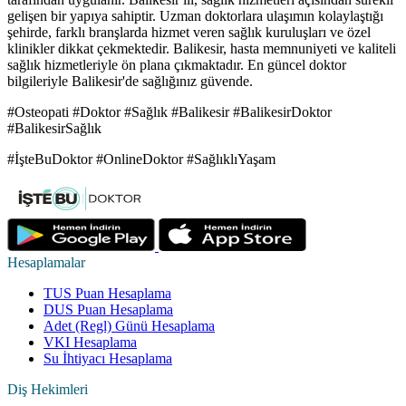
gelişen bir yapıya sahiptir. Uzman doktorlara ulaşımın kolaylaştığı
şehirde, farklı branşlarda hizmet veren sağlık kuruluşları ve özel
klinikler dikkat çekmektedir. Balikesir, hasta memnuniyeti ve kaliteli
sağlık hizmetleriyle ön plana çıkmaktadır. En güncel doktor
bilgileriyle Balikesir'de sağlığınız güvende.
#Osteopati #Doktor #Sağlık #Balikesir #BalikesirDoktor
#BalikesirSağlık
#İşteBuDoktor #OnlineDoktor #SağlıklıYaşam
Hesaplamalar
TUS Puan Hesaplama
DUS Puan Hesaplama
Adet (Regl) Günü Hesaplama
VKI Hesaplama
Su İhtiyacı Hesaplama
Diş Hekimleri