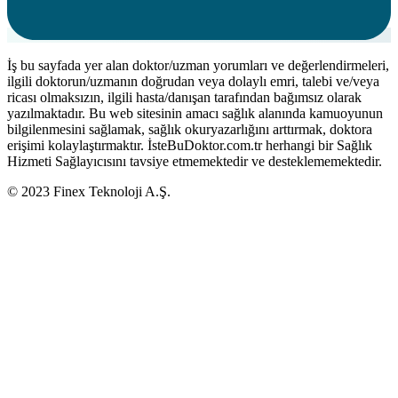
İş bu sayfada yer alan doktor/uzman yorumları ve değerlendirmeleri,
ilgili doktorun/uzmanın doğrudan veya dolaylı emri, talebi ve/veya
ricası olmaksızın, ilgili hasta/danışan tarafından bağımsız olarak
yazılmaktadır. Bu web sitesinin amacı sağlık alanında kamuoyunun
bilgilenmesini sağlamak, sağlık okuryazarlığını arttırmak, doktora
erişimi kolaylaştırmaktır. İsteBuDoktor.com.tr herhangi bir Sağlık
Hizmeti Sağlayıcısını tavsiye etmemektedir ve desteklememektedir.
© 2023 Finex Teknoloji A.Ş.