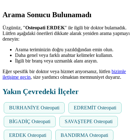
Arama Sonucu Bulunamadı
Üzgünüz, "
Osteopati ERDEK
" ile ilgili bir doktor bulamadık.
Lütfen aşağıdaki önerileri dikkate alarak yeniden arama yapmayı
deneyin:
Arama teriminizin doğru yazıldığından emin olun.
Daha genel veya farklı anahtar kelimeler kullanın.
İlgili bir branş veya uzmanlık alanı arayın.
Eğer spesifik bir doktor veya hizmet arıyorsanız, lütfen
bizimle
iletişime geçin
, size yardımcı olmaktan memnuniyet duyarız.
Yakın Çevredeki İlçeler
BURHANİYE Osteopati
EDREMİT Osteopati
BİGADİÇ Osteopati
SAVAŞTEPE Osteopati
ERDEK Osteopati
BANDIRMA Osteopati