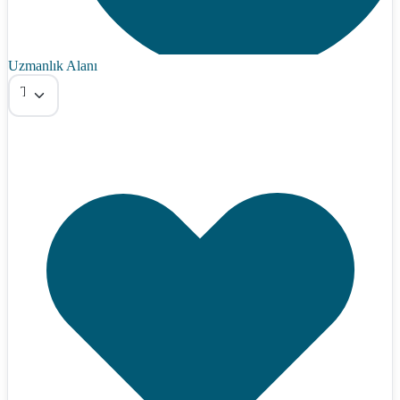
Uzmanlık Alanı
Tümü