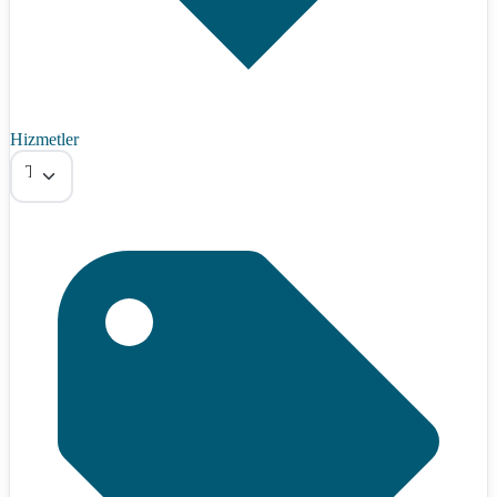
Hizmetler
Tümü