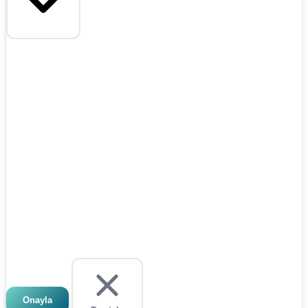
Onayla