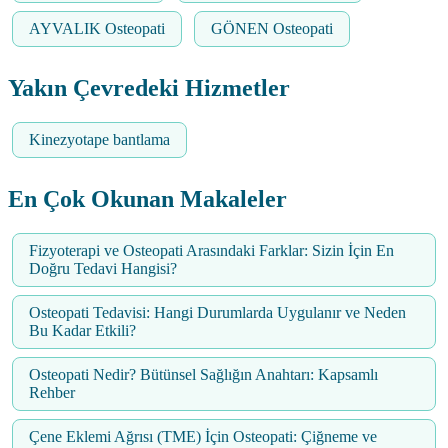
AYVALIK Osteopati
GÖNEN Osteopati
Yakın Çevredeki Hizmetler
Kinezyotape bantlama
En Çok Okunan Makaleler
Fizyoterapi ve Osteopati Arasındaki Farklar: Sizin İçin En
Doğru Tedavi Hangisi?
Osteopati Tedavisi: Hangi Durumlarda Uygulanır ve Neden
Bu Kadar Etkili?
Osteopati Nedir? Bütünsel Sağlığın Anahtarı: Kapsamlı
Rehber
Çene Eklemi Ağrısı (TME) İçin Osteopati: Çiğneme ve