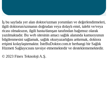
İş bu sayfada yer alan doktor/uzman yorumları ve değerlendirmeleri,
ilgili doktorun/uzmanın doğrudan veya dolaylı emri, talebi ve/veya
ricası olmaksızın, ilgili hasta/danışan tarafından bağımsız olarak
yazılmaktadır. Bu web sitesinin amacı sağlık alanında kamuoyunun
bilgilenmesini sağlamak, sağlık okuryazarlığını arttırmak, doktora
erişimi kolaylaştırmaktır. İsteBuDoktor.com.tr herhangi bir Sağlık
Hizmeti Sağlayıcısını tavsiye etmemektedir ve desteklememektedir.
© 2023 Finex Teknoloji A.Ş.