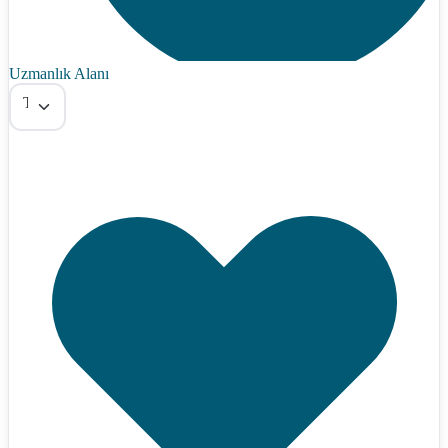
Uzmanlık Alanı
Tümü