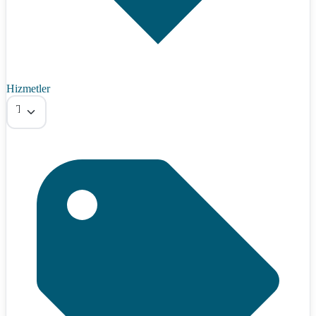
Hizmetler
Tümü