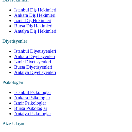
İstanbul Diş Hekimleri
Ankara Diş Hekimleri
İzmir Diş Hekimleri
Bursa Diş Hekimleri
Antalya Diş Hekimleri
Diyetisyenler
İstanbul Diyetisyenleri
Ankara Diyetisyenleri
İzmir Diyetisyenleri
Bursa Diyetisyenleri
Antalya Diyetisyenleri
Psikologlar
İstanbul Psikologlar
Ankara Psikologlar
İzmir Psikologlar
Bursa Psikologlar
Antalya Psikologlar
Bize Ulaşın