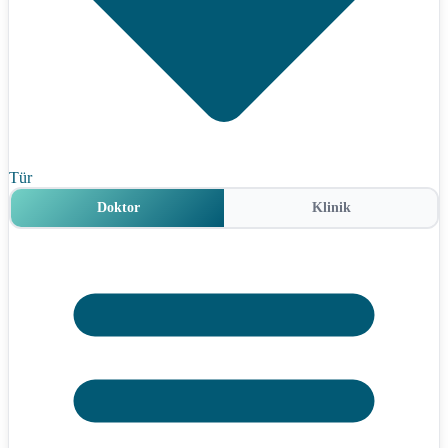
Tür
Doktor
Klinik