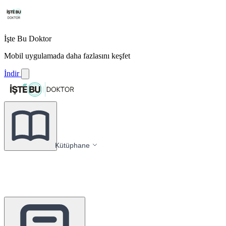
İşte Bu Doktor
Mobil uygulamada daha fazlasını keşfet
İndir
Kütüphane