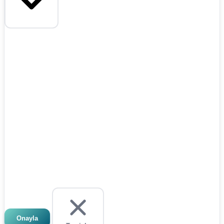
Onayla