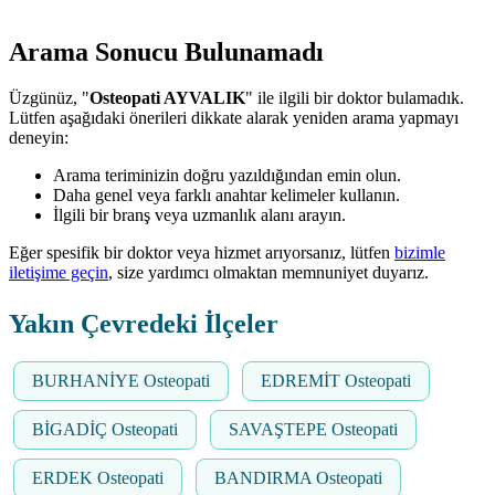
Arama Sonucu Bulunamadı
Üzgünüz, "
Osteopati AYVALIK
" ile ilgili bir doktor bulamadık.
Lütfen aşağıdaki önerileri dikkate alarak yeniden arama yapmayı
deneyin:
Arama teriminizin doğru yazıldığından emin olun.
Daha genel veya farklı anahtar kelimeler kullanın.
İlgili bir branş veya uzmanlık alanı arayın.
Eğer spesifik bir doktor veya hizmet arıyorsanız, lütfen
bizimle
iletişime geçin
, size yardımcı olmaktan memnuniyet duyarız.
Yakın Çevredeki İlçeler
BURHANİYE Osteopati
EDREMİT Osteopati
BİGADİÇ Osteopati
SAVAŞTEPE Osteopati
ERDEK Osteopati
BANDIRMA Osteopati