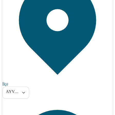
İlçe
AYVALIK