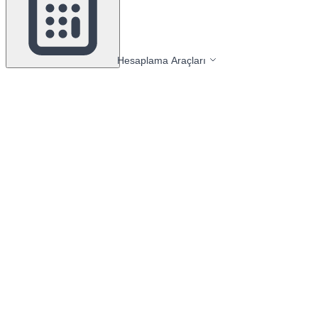
Hesaplama Araçları