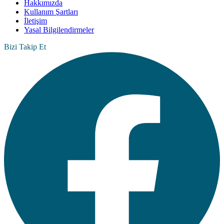
Hakkımızda
Kullanım Şartları
İletişim
Yasal Bilgilendirmeler
Bizi Takip Et