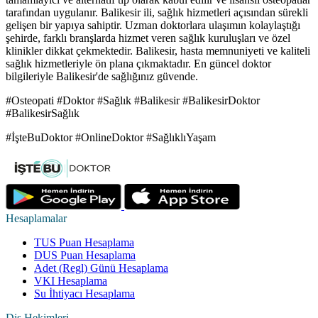
tarafından uygulanır. Balikesir ili, sağlık hizmetleri açısından sürekli
gelişen bir yapıya sahiptir. Uzman doktorlara ulaşımın kolaylaştığı
şehirde, farklı branşlarda hizmet veren sağlık kuruluşları ve özel
klinikler dikkat çekmektedir. Balikesir, hasta memnuniyeti ve kaliteli
sağlık hizmetleriyle ön plana çıkmaktadır. En güncel doktor
bilgileriyle Balikesir'de sağlığınız güvende.
#Osteopati #Doktor #Sağlık #Balikesir #BalikesirDoktor
#BalikesirSağlık
#İşteBuDoktor #OnlineDoktor #SağlıklıYaşam
Hesaplamalar
TUS Puan Hesaplama
DUS Puan Hesaplama
Adet (Regl) Günü Hesaplama
VKI Hesaplama
Su İhtiyacı Hesaplama
Diş Hekimleri