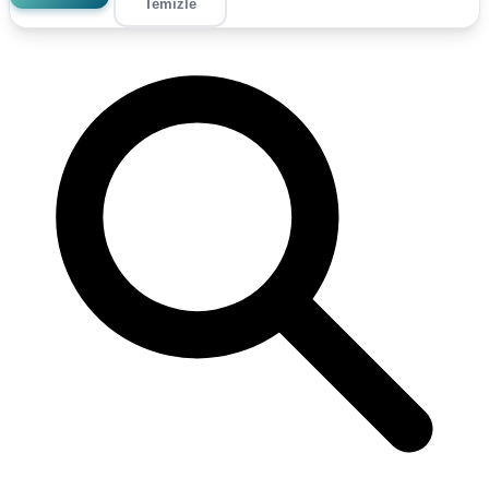
Temizle