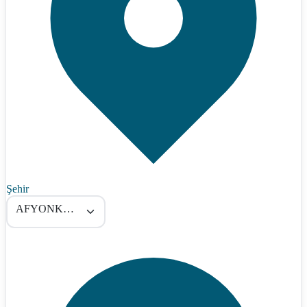
Şehir
AFYONKARAHİSAR