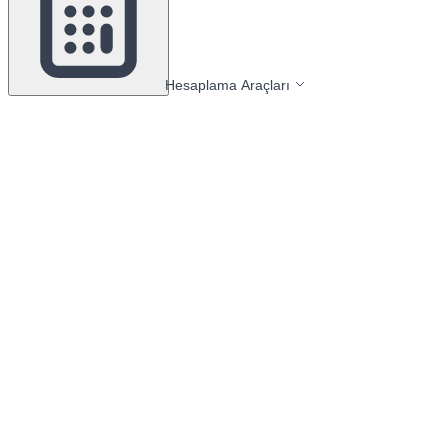
Hesaplama Araçları