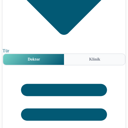
Tür
Doktor
Klinik