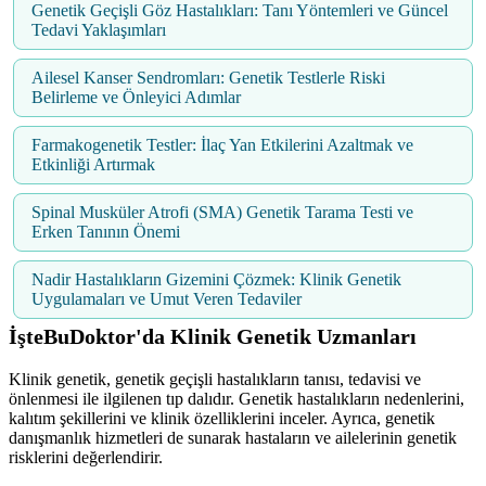
Genetik Geçişli Göz Hastalıkları: Tanı Yöntemleri ve Güncel
Tedavi Yaklaşımları
Ailesel Kanser Sendromları: Genetik Testlerle Riski
Belirleme ve Önleyici Adımlar
Farmakogenetik Testler: İlaç Yan Etkilerini Azaltmak ve
Etkinliği Artırmak
Spinal Musküler Atrofi (SMA) Genetik Tarama Testi ve
Erken Tanının Önemi
Nadir Hastalıkların Gizemini Çözmek: Klinik Genetik
Uygulamaları ve Umut Veren Tedaviler
İşteBuDoktor'da Klinik Genetik Uzmanları
Klinik genetik, genetik geçişli hastalıkların tanısı, tedavisi ve
önlenmesi ile ilgilenen tıp dalıdır. Genetik hastalıkların nedenlerini,
kalıtım şekillerini ve klinik özelliklerini inceler. Ayrıca, genetik
danışmanlık hizmetleri de sunarak hastaların ve ailelerinin genetik
risklerini değerlendirir.