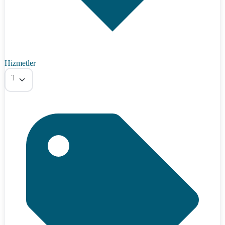
Hizmetler
Tümü