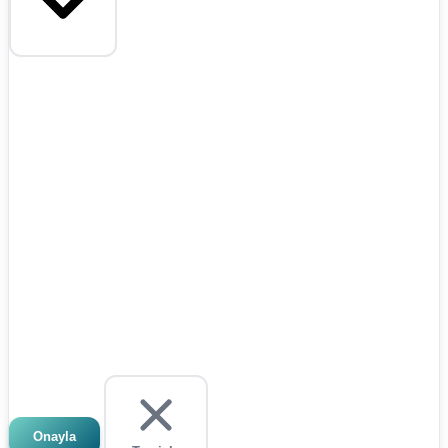
Onayla