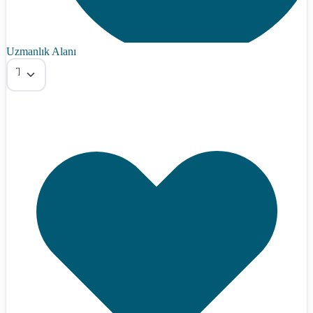
Uzmanlık Alanı
Tümü