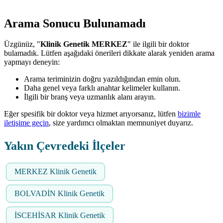
Arama Sonucu Bulunamadı
Üzgünüz, "
Klinik Genetik MERKEZ
" ile ilgili bir doktor
bulamadık. Lütfen aşağıdaki önerileri dikkate alarak yeniden arama
yapmayı deneyin:
Arama teriminizin doğru yazıldığından emin olun.
Daha genel veya farklı anahtar kelimeler kullanın.
İlgili bir branş veya uzmanlık alanı arayın.
Eğer spesifik bir doktor veya hizmet arıyorsanız, lütfen
bizimle
iletişime geçin
, size yardımcı olmaktan memnuniyet duyarız.
Yakın Çevredeki İlçeler
MERKEZ Klinik Genetik
BOLVADİN Klinik Genetik
İSCEHİSAR Klinik Genetik