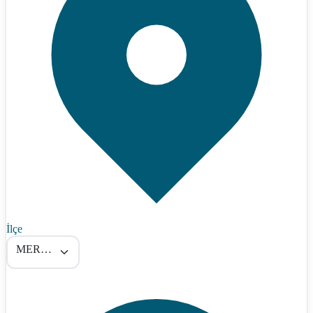
İlçe
MERKEZ