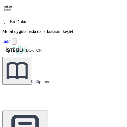
İşte Bu Doktor
Mobil uygulamada daha fazlasını keşfet
İndir
Kütüphane