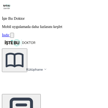
İşte Bu Doktor
Mobil uygulamada daha fazlasını keşfet
İndir
Kütüphane