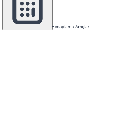
Hesaplama Araçları