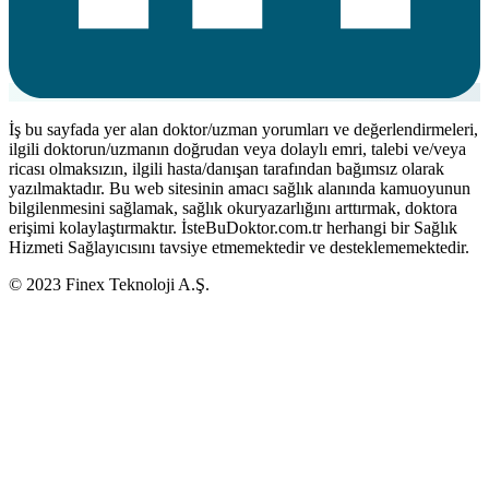
İş bu sayfada yer alan doktor/uzman yorumları ve değerlendirmeleri,
ilgili doktorun/uzmanın doğrudan veya dolaylı emri, talebi ve/veya
ricası olmaksızın, ilgili hasta/danışan tarafından bağımsız olarak
yazılmaktadır. Bu web sitesinin amacı sağlık alanında kamuoyunun
bilgilenmesini sağlamak, sağlık okuryazarlığını arttırmak, doktora
erişimi kolaylaştırmaktır. İsteBuDoktor.com.tr herhangi bir Sağlık
Hizmeti Sağlayıcısını tavsiye etmemektedir ve desteklememektedir.
© 2023 Finex Teknoloji A.Ş.