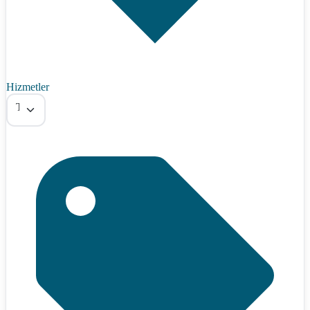
Hizmetler
Tümü