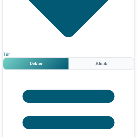
Tür
Doktor
Klinik