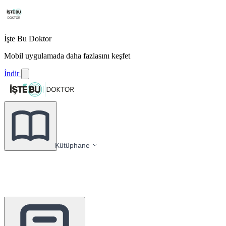
İşte Bu Doktor
Mobil uygulamada daha fazlasını keşfet
İndir
Kütüphane