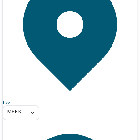
İlçe
MERKEZ