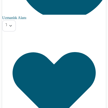
Uzmanlık Alanı
Tümü