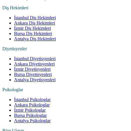
Diş Hekimleri
İstanbul Diş Hekimleri
Ankara Diş Hekimleri
İzmir Diş Hekimleri
Bursa Diş Hekimleri
Antalya Diş Hekimleri
Diyetisyenler
İstanbul Diyetisyenleri
Ankara Diyetisyenleri
İzmir Diyetisyenleri
Bursa Diyetisyenleri
Antalya Diyetisyenleri
Psikologlar
İstanbul Psikologlar
Ankara Psikologlar
İzmir Psikologlar
Bursa Psikologlar
Antalya Psikologlar
Bize Ulaşın