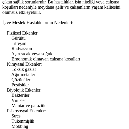
çıkan sağlık sorunlarıdır. Bu hastalıklar, işin niteliği veya çalışma
koşulları nedeniyle meydana gelir ve çalışanların yaşam kalitesini
olumsuz etkileyebilir.
İş ve Meslek Hastalıklarının Nedenleri:
Fiziksel Etkenler:
Gürültü
Titreşim
Radyasyon
Aşırı sıcak veya soğuk
Ergonomik olmayan çalışma koşulları
Kimyasal Etkenler:
Toksik gazlar
Ağır metaller
Çözücüler
Pestisitler
Biyolojik Etkenler:
Bakteriler
Virüsler
Mantar ve parazitler
Psikososyal Etkenler:
Stres
Tükenmişlik
Mobbing