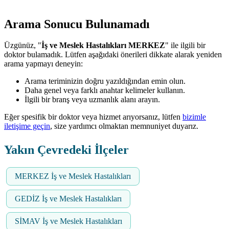
Arama Sonucu Bulunamadı
Üzgünüz, "
İş ve Meslek Hastalıkları MERKEZ
" ile ilgili bir
doktor bulamadık. Lütfen aşağıdaki önerileri dikkate alarak yeniden
arama yapmayı deneyin:
Arama teriminizin doğru yazıldığından emin olun.
Daha genel veya farklı anahtar kelimeler kullanın.
İlgili bir branş veya uzmanlık alanı arayın.
Eğer spesifik bir doktor veya hizmet arıyorsanız, lütfen
bizimle
iletişime geçin
, size yardımcı olmaktan memnuniyet duyarız.
Yakın Çevredeki İlçeler
MERKEZ İş ve Meslek Hastalıkları
GEDİZ İş ve Meslek Hastalıkları
SİMAV İş ve Meslek Hastalıkları