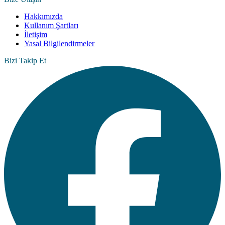
Hakkımızda
Kullanım Şartları
İletişim
Yasal Bilgilendirmeler
Bizi Takip Et