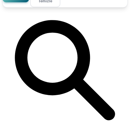
Temizle