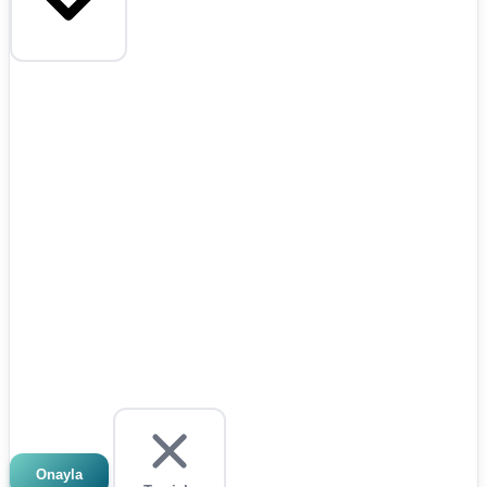
Onayla