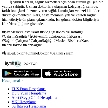
İş yükü Kars ili, sağlık hizmetleri açısından sürekli gelişen bir
yapıya sahiptir. Uzman doktorlara ulaşımın kolaylaştığı şehirde,
farklı branşlarda hizmet veren sağlık kuruluşları ve özel klinikler
dikkat çekmektedir. Kars, hasta memnuniyeti ve kaliteli sağlık
hizmetleriyle ön plana çıkmaktadır. En güncel doktor bilgileriyle
Kars'de sağlığınız güvende.
#İşVeMeslekHastalıkları #İşSağlığı #MeslekHastalığı
#ÇalışmaSağlığı #İşGüvenliği #Ergonomi #İşKazası
#SağlıklıÇalışma #ÇalışanSağlığı #MeslekiRiskler #Kars
#KarsDoktor #KarsSağlık
#İşteBuDoktor #OnlineDoktor #SağlıklıYaşam
Hesaplamalar
TUS Puan Hesaplama
DUS Puan Hesaplama
Adet (Regl) Günü Hesaplama
VKI Hesaplama
Su İhtiyacı Hesaplama