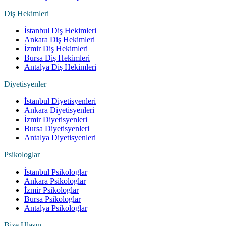
Diş Hekimleri
İstanbul Diş Hekimleri
Ankara Diş Hekimleri
İzmir Diş Hekimleri
Bursa Diş Hekimleri
Antalya Diş Hekimleri
Diyetisyenler
İstanbul Diyetisyenleri
Ankara Diyetisyenleri
İzmir Diyetisyenleri
Bursa Diyetisyenleri
Antalya Diyetisyenleri
Psikologlar
İstanbul Psikologlar
Ankara Psikologlar
İzmir Psikologlar
Bursa Psikologlar
Antalya Psikologlar
Bize Ulaşın