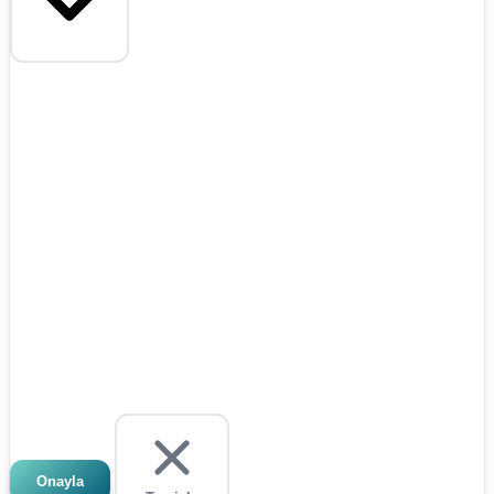
Onayla