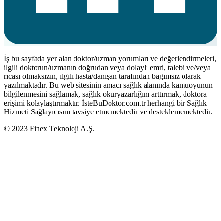
İş bu sayfada yer alan doktor/uzman yorumları ve değerlendirmeleri,
ilgili doktorun/uzmanın doğrudan veya dolaylı emri, talebi ve/veya
ricası olmaksızın, ilgili hasta/danışan tarafından bağımsız olarak
yazılmaktadır. Bu web sitesinin amacı sağlık alanında kamuoyunun
bilgilenmesini sağlamak, sağlık okuryazarlığını arttırmak, doktora
erişimi kolaylaştırmaktır. İsteBuDoktor.com.tr herhangi bir Sağlık
Hizmeti Sağlayıcısını tavsiye etmemektedir ve desteklememektedir.
© 2023 Finex Teknoloji A.Ş.