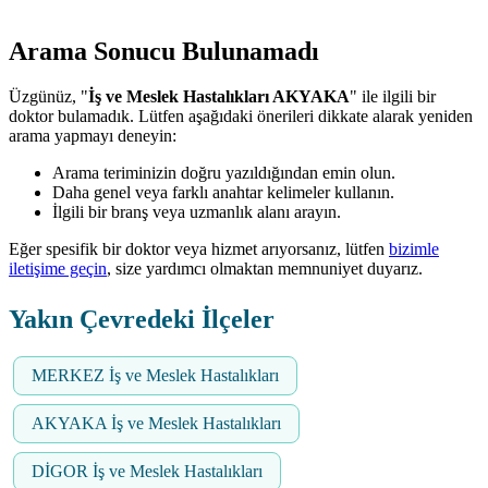
Arama Sonucu Bulunamadı
Üzgünüz, "
İş ve Meslek Hastalıkları AKYAKA
" ile ilgili bir
doktor bulamadık. Lütfen aşağıdaki önerileri dikkate alarak yeniden
arama yapmayı deneyin:
Arama teriminizin doğru yazıldığından emin olun.
Daha genel veya farklı anahtar kelimeler kullanın.
İlgili bir branş veya uzmanlık alanı arayın.
Eğer spesifik bir doktor veya hizmet arıyorsanız, lütfen
bizimle
iletişime geçin
, size yardımcı olmaktan memnuniyet duyarız.
Yakın Çevredeki İlçeler
MERKEZ İş ve Meslek Hastalıkları
AKYAKA İş ve Meslek Hastalıkları
DİGOR İş ve Meslek Hastalıkları