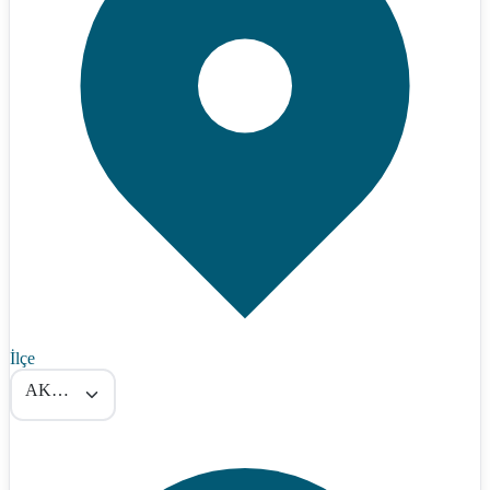
İlçe
AKYAKA