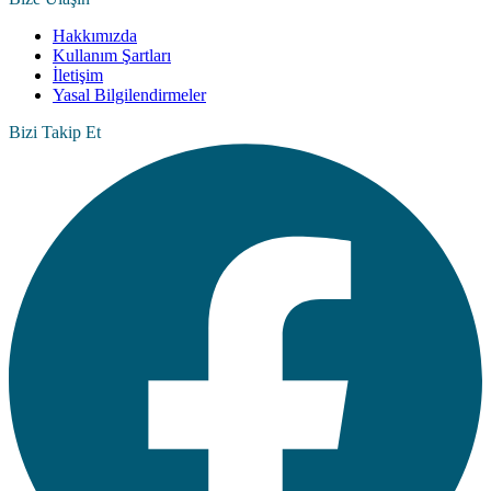
Hakkımızda
Kullanım Şartları
İletişim
Yasal Bilgilendirmeler
Bizi Takip Et