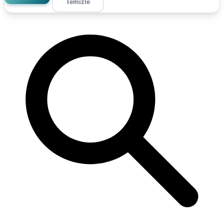
Temizle