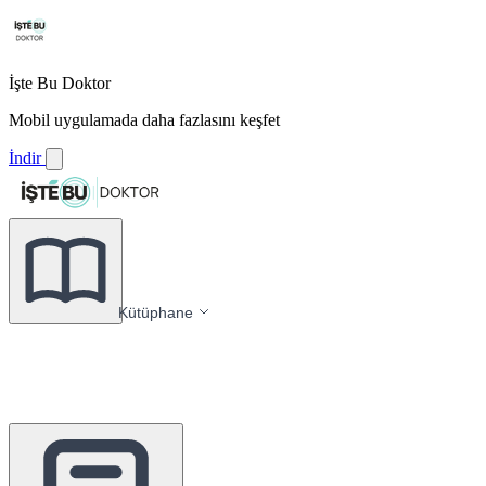
İşte Bu Doktor
Mobil uygulamada daha fazlasını keşfet
İndir
Kütüphane