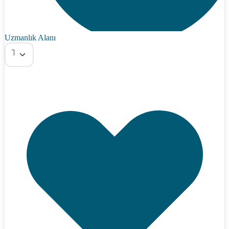
Uzmanlık Alanı
Tümü