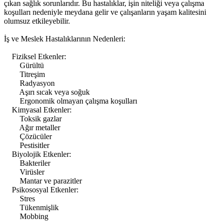
çıkan sağlık sorunlarıdır. Bu hastalıklar, işin niteliği veya çalışma
koşulları nedeniyle meydana gelir ve çalışanların yaşam kalitesini
olumsuz etkileyebilir.
İş ve Meslek Hastalıklarının Nedenleri:
Fiziksel Etkenler:
Gürültü
Titreşim
Radyasyon
Aşırı sıcak veya soğuk
Ergonomik olmayan çalışma koşulları
Kimyasal Etkenler:
Toksik gazlar
Ağır metaller
Çözücüler
Pestisitler
Biyolojik Etkenler:
Bakteriler
Virüsler
Mantar ve parazitler
Psikososyal Etkenler:
Stres
Tükenmişlik
Mobbing