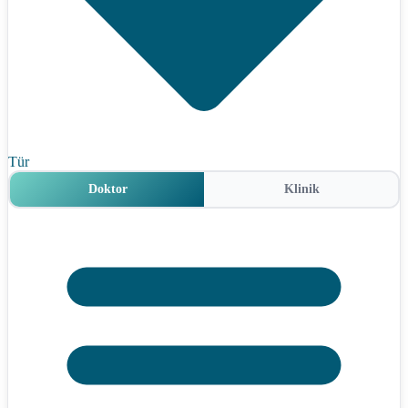
Tür
Doktor
Klinik