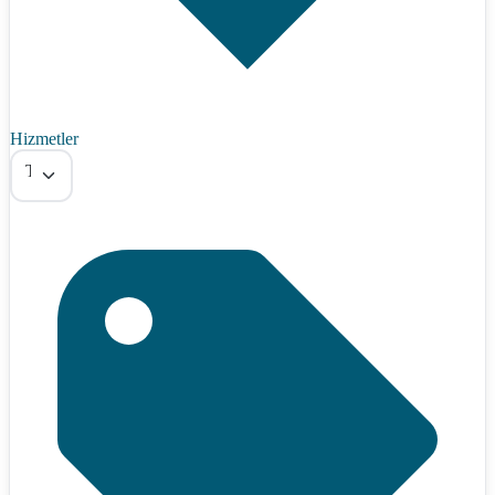
Hizmetler
Tümü