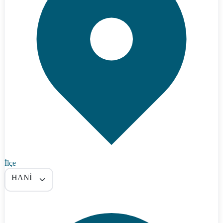
İlçe
HANİ