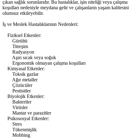
çıkan sağlık sorunlarıdır. Bu hastalıklar, işin niteliği veya çalışma
koşulları nedeniyle meydana gelir ve çalışanların yaşam kalitesini
olumsuz etkileyebilir.
İş ve Meslek Hastalıklarının Nedenleri:
Fiziksel Etkenler:
Gürültü
Titreşim
Radyasyon
Aşırı sıcak veya soğuk
Ergonomik olmayan çalışma koşulları
Kimyasal Etkenler:
Toksik gazlar
Ağır metaller
Çözücüler
Pestisitler
Biyolojik Etkenler:
Bakteriler
Virüsler
Mantar ve parazitler
Psikososyal Etkenler:
Stres
Tükenmişlik
Mobbing