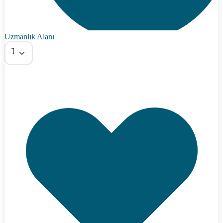
Uzmanlık Alanı
Tümü