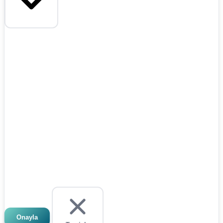
Onayla