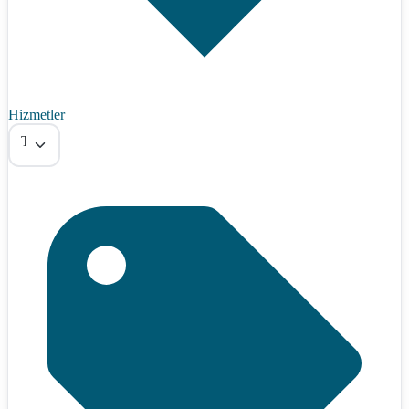
Hizmetler
Tümü