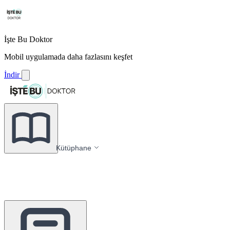
İşte Bu Doktor
Mobil uygulamada daha fazlasını keşfet
İndir
Kütüphane