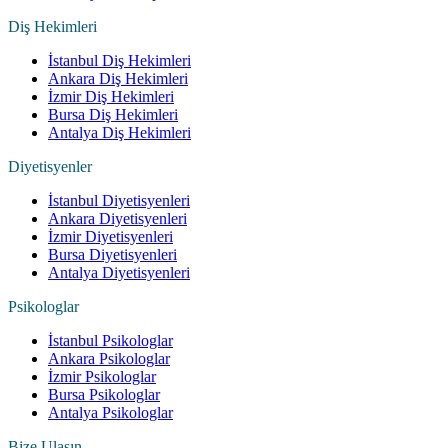
Diş Hekimleri
İstanbul Diş Hekimleri
Ankara Diş Hekimleri
İzmir Diş Hekimleri
Bursa Diş Hekimleri
Antalya Diş Hekimleri
Diyetisyenler
İstanbul Diyetisyenleri
Ankara Diyetisyenleri
İzmir Diyetisyenleri
Bursa Diyetisyenleri
Antalya Diyetisyenleri
Psikologlar
İstanbul Psikologlar
Ankara Psikologlar
İzmir Psikologlar
Bursa Psikologlar
Antalya Psikologlar
Bize Ulaşın