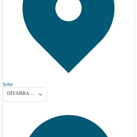
Şehir
DİYARBAKIR