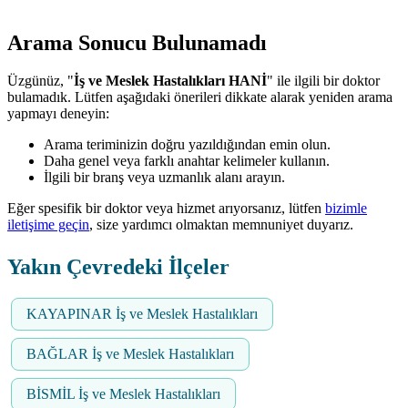
Arama Sonucu Bulunamadı
Üzgünüz, "
İş ve Meslek Hastalıkları HANİ
" ile ilgili bir doktor
bulamadık. Lütfen aşağıdaki önerileri dikkate alarak yeniden arama
yapmayı deneyin:
Arama teriminizin doğru yazıldığından emin olun.
Daha genel veya farklı anahtar kelimeler kullanın.
İlgili bir branş veya uzmanlık alanı arayın.
Eğer spesifik bir doktor veya hizmet arıyorsanız, lütfen
bizimle
iletişime geçin
, size yardımcı olmaktan memnuniyet duyarız.
Yakın Çevredeki İlçeler
KAYAPINAR İş ve Meslek Hastalıkları
BAĞLAR İş ve Meslek Hastalıkları
BİSMİL İş ve Meslek Hastalıkları