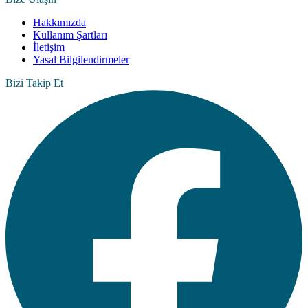
Hakkımızda
Kullanım Şartları
İletişim
Yasal Bilgilendirmeler
Bizi Takip Et