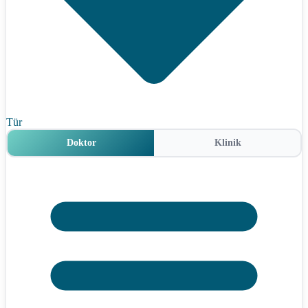
Tür
Doktor
Klinik