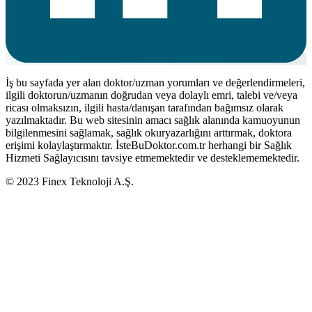
İş bu sayfada yer alan doktor/uzman yorumları ve değerlendirmeleri,
ilgili doktorun/uzmanın doğrudan veya dolaylı emri, talebi ve/veya
ricası olmaksızın, ilgili hasta/danışan tarafından bağımsız olarak
yazılmaktadır. Bu web sitesinin amacı sağlık alanında kamuoyunun
bilgilenmesini sağlamak, sağlık okuryazarlığını arttırmak, doktora
erişimi kolaylaştırmaktır. İsteBuDoktor.com.tr herhangi bir Sağlık
Hizmeti Sağlayıcısını tavsiye etmemektedir ve desteklememektedir.
© 2023 Finex Teknoloji A.Ş.