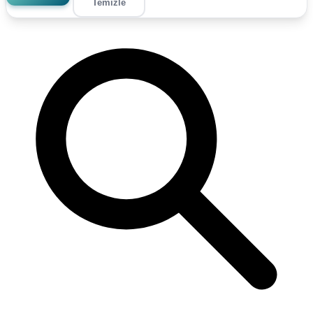
Temizle