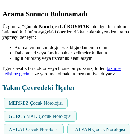
Arama Sonucu Bulunamadı
Üzgünüz, "
Çocuk Nörolojisi GÜROYMAK
" ile ilgili bir doktor
bulamadık. Lütfen aşağıdaki önerileri dikkate alarak yeniden arama
yapmayı deneyin:
Arama teriminizin doğru yazıldığından emin olun.
Daha genel veya farklı anahtar kelimeler kullanın.
İlgili bir branş veya uzmanlık alanı arayın.
Eğer spesifik bir doktor veya hizmet arıyorsanız, lütfen
bizimle
iletişime geçin
, size yardımcı olmaktan memnuniyet duyarız.
Yakın Çevredeki İlçeler
MERKEZ Çocuk Nörolojisi
GÜROYMAK Çocuk Nörolojisi
AHLAT Çocuk Nörolojisi
TATVAN Çocuk Nörolojisi