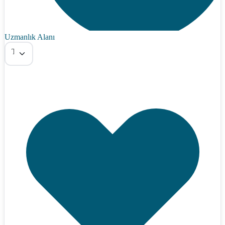
Uzmanlık Alanı
Tümü