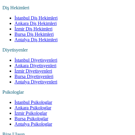
Diş Hekimleri
İstanbul Diş Hekimleri
Ankara Diş Hekimleri
İzmir Diş Hekimleri
Bursa Diş Hekimleri
Antalya Diş Hekimleri
Diyetisyenler
İstanbul Diyetisyenleri
Ankara Diyetisyenleri
İzmir Diyetisyenleri
Bursa Diyetisyenleri
Antalya Diyetisyenleri
Psikologlar
İstanbul Psikologlar
Ankara Psikologlar
İzmir Psikologlar
Bursa Psikologlar
Antalya Psikologlar
Bize Ulaşın