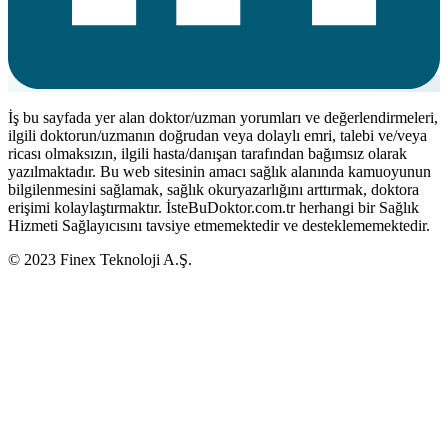
İş bu sayfada yer alan doktor/uzman yorumları ve değerlendirmeleri,
ilgili doktorun/uzmanın doğrudan veya dolaylı emri, talebi ve/veya
ricası olmaksızın, ilgili hasta/danışan tarafından bağımsız olarak
yazılmaktadır. Bu web sitesinin amacı sağlık alanında kamuoyunun
bilgilenmesini sağlamak, sağlık okuryazarlığını arttırmak, doktora
erişimi kolaylaştırmaktır. İsteBuDoktor.com.tr herhangi bir Sağlık
Hizmeti Sağlayıcısını tavsiye etmemektedir ve desteklememektedir.
© 2023 Finex Teknoloji A.Ş.