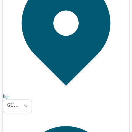
İlçe
GÜROYMAK