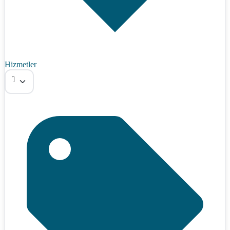
Hizmetler
Tümü