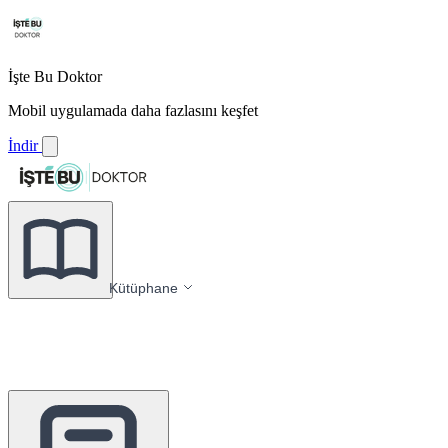
İşte Bu Doktor
Mobil uygulamada daha fazlasını keşfet
İndir
Kütüphane