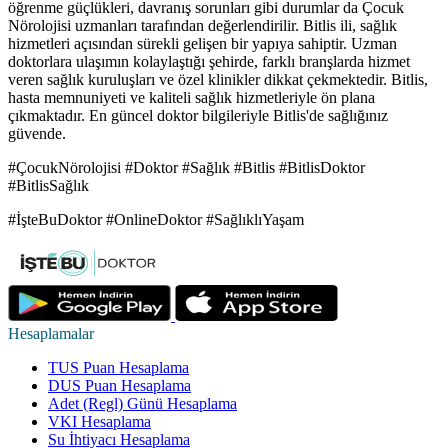
öğrenme güçlükleri, davranış sorunları gibi durumlar da Çocuk
Nörolojisi uzmanları tarafından değerlendirilir. Bitlis ili, sağlık
hizmetleri açısından sürekli gelişen bir yapıya sahiptir. Uzman
doktorlara ulaşımın kolaylaştığı şehirde, farklı branşlarda hizmet
veren sağlık kuruluşları ve özel klinikler dikkat çekmektedir. Bitlis,
hasta memnuniyeti ve kaliteli sağlık hizmetleriyle ön plana
çıkmaktadır. En güncel doktor bilgileriyle Bitlis'de sağlığınız
güvende.
#ÇocukNörolojisi #Doktor #Sağlık #Bitlis #BitlisDoktor
#BitlisSağlık
#İşteBuDoktor #OnlineDoktor #SağlıklıYaşam
Hesaplamalar
TUS Puan Hesaplama
DUS Puan Hesaplama
Adet (Regl) Günü Hesaplama
VKI Hesaplama
Su İhtiyacı Hesaplama