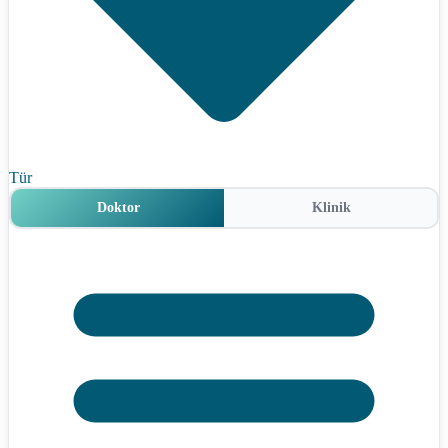
Tür
Doktor
Klinik