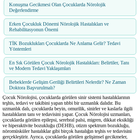
Konuşma Gecikmesi Olan Çocuklarda Nörolojik
Değerlendirme
Erken Çocukluk Dönemi Nörolojik Hastalıkları ve
Rehabilitasyonun Önemi
TİK Bozuklukları Çocuklarda Ne Anlama Gelir? Tedavi
Yöntemleri
En Sık Görülen Çocuk Nörolojik Hastalıkları: Belirtiler, Tanı
ve Modern Tedavi Yaklaşımları
Bebeklerde Gelişim Geriliği Belirtileri Nelerdir? Ne Zaman
Doktora Başvurulmalı?
Çocuk Nörolojisi, çocuklarda görülen sinir sistemi hastalıklarının
teşhis, tedavi ve takibini yapan tıbbi bir uzmanlık dalıdır. Bu
uzmanlık dalı, çocuklarda beyin, omurilik, sinirler ve kaslarla ilgili
hastalıkların tanı ve tedavisini yapar. Çocuk Nörolojisi uzmanları,
çocuklarda görülen epilepsi, serebral palsi, migren, dikkat eksikliği
ve hiperaktivite bozukluğu (DEHB), otizm spektrum bozukluğu,
nöromüsküler hastalıklar gibi birçok hastalığın teşhis ve tedavisini
gerçekleştirir. Ayrıca, çocuklarda görülen gelişimsel gecikmeler,