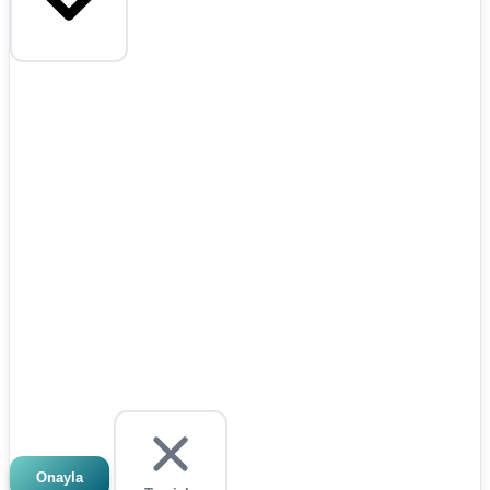
Onayla