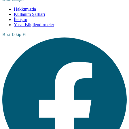
Hakkımızda
Kullanım Şartları
İletişim
Yasal Bilgilendirmeler
Bizi Takip Et