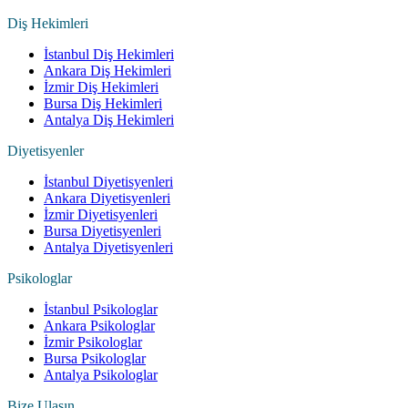
Diş Hekimleri
İstanbul Diş Hekimleri
Ankara Diş Hekimleri
İzmir Diş Hekimleri
Bursa Diş Hekimleri
Antalya Diş Hekimleri
Diyetisyenler
İstanbul Diyetisyenleri
Ankara Diyetisyenleri
İzmir Diyetisyenleri
Bursa Diyetisyenleri
Antalya Diyetisyenleri
Psikologlar
İstanbul Psikologlar
Ankara Psikologlar
İzmir Psikologlar
Bursa Psikologlar
Antalya Psikologlar
Bize Ulaşın