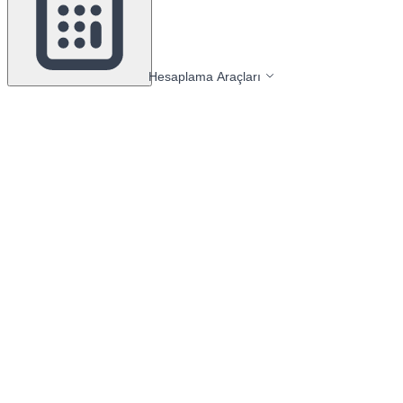
Hesaplama Araçları