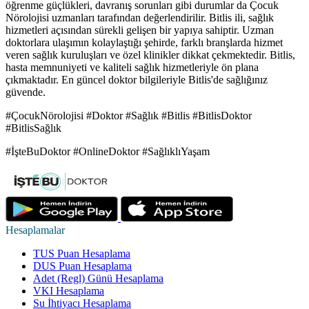
öğrenme güçlükleri, davranış sorunları gibi durumlar da Çocuk
Nörolojisi uzmanları tarafından değerlendirilir. Bitlis ili, sağlık
hizmetleri açısından sürekli gelişen bir yapıya sahiptir. Uzman
doktorlara ulaşımın kolaylaştığı şehirde, farklı branşlarda hizmet
veren sağlık kuruluşları ve özel klinikler dikkat çekmektedir. Bitlis,
hasta memnuniyeti ve kaliteli sağlık hizmetleriyle ön plana
çıkmaktadır. En güncel doktor bilgileriyle Bitlis'de sağlığınız
güvende.
#ÇocukNörolojisi #Doktor #Sağlık #Bitlis #BitlisDoktor
#BitlisSağlık
#İşteBuDoktor #OnlineDoktor #SağlıklıYaşam
Hesaplamalar
TUS Puan Hesaplama
DUS Puan Hesaplama
Adet (Regl) Günü Hesaplama
VKI Hesaplama
Su İhtiyacı Hesaplama