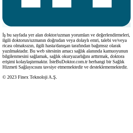
İş bu sayfada yer alan doktor/uzman yorumları ve değerlendirmeleri,
ilgili doktorun/uzmanın doğrudan veya dolaylı emri, talebi ve/veya
ricası olmaksızın, ilgili hasta/danışan tarafından bağımsız olarak
yazılmaktadır. Bu web sitesinin amacı sağlık alanında kamuoyunun
bilgilenmesini sağlamak, sağlık okuryazarlığını arttırmak, doktora
erişimi kolaylaştırmaktır. İsteBuDoktor.com.tr herhangi bir Sağlık
Hizmeti Sağlayıcısını tavsiye etmemektedir ve desteklememektedir.
© 2023 Finex Teknoloji A.Ş.