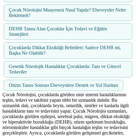
Çocuk Nörolojisi Muayenesi Nasıl Yapılır? Ebeveynler Neler
Beklemeli?
DEHB Tanısı Alan Çocuklar İçin Tedavi ve Eğitim
Stratejileri
Çocuklarda Dikkat Eksikliği Belirtileri: Sadece DEHB mi,
Başka Ne Olabilir?
Genetik Nörolojik Hastalıklar Çocuklarda: Tanı ve Güncel
Tedaviler
Otizm Tanısı Sonrası Ebeveynlere Destek ve Yol Haritası
Çocuk Nörolojisi, çocuklarda görülen sinir sistemi hastalıklarının
teşhis, tedavi ve takibini yapan tıbbi bir uzmanlık dalıdır. Bu
uzmanlık dalı, çocuklarda beyin, omurilik, sinirler ve kaslarla ilgili
hastalıkların tanı ve tedavisini yapar. Çocuk Nörolojisi uzmanları,
çocuklarda görülen epilepsi, serebral palsi, migren, dikkat eksikliği
ve hiperaktivite bozukluğu (DEHB), otizm spektrum bozukluğu,
nöromüsküler hastalıklar gibi birçok hastalığın teşhis ve tedavisini
gerçekleştirir. Ayrıca, çocuklarda görülen gelişimsel gecikmeler,