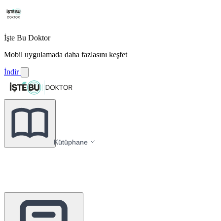
İşte Bu Doktor
Mobil uygulamada daha fazlasını keşfet
İndir
Kütüphane