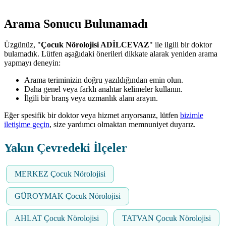
Arama Sonucu Bulunamadı
Üzgünüz, "
Çocuk Nörolojisi ADİLCEVAZ
" ile ilgili bir doktor
bulamadık. Lütfen aşağıdaki önerileri dikkate alarak yeniden arama
yapmayı deneyin:
Arama teriminizin doğru yazıldığından emin olun.
Daha genel veya farklı anahtar kelimeler kullanın.
İlgili bir branş veya uzmanlık alanı arayın.
Eğer spesifik bir doktor veya hizmet arıyorsanız, lütfen
bizimle
iletişime geçin
, size yardımcı olmaktan memnuniyet duyarız.
Yakın Çevredeki İlçeler
MERKEZ Çocuk Nörolojisi
GÜROYMAK Çocuk Nörolojisi
AHLAT Çocuk Nörolojisi
TATVAN Çocuk Nörolojisi