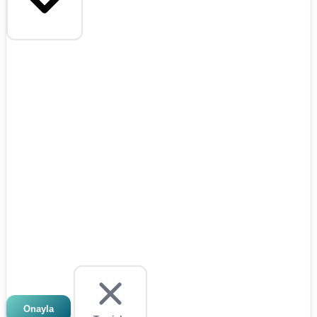
Onayla