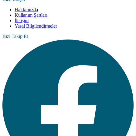
Hakkımızda
Kullanım Şartları
İletişim
Yasal Bilgilendirmeler
Bizi Takip Et