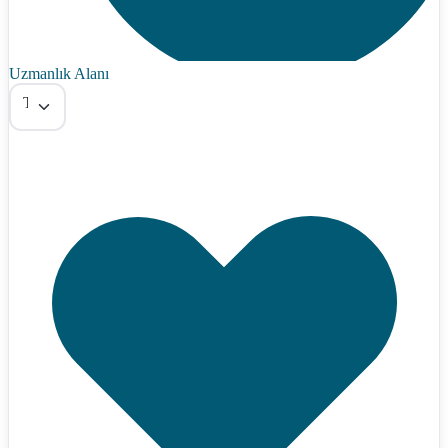
Uzmanlık Alanı
Tümü