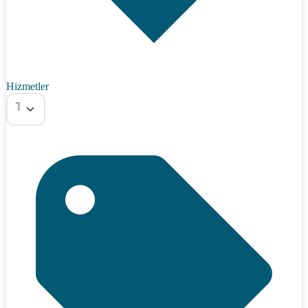
Hizmetler
Tümü