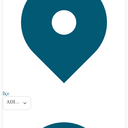
İlçe
ADİLCEVAZ