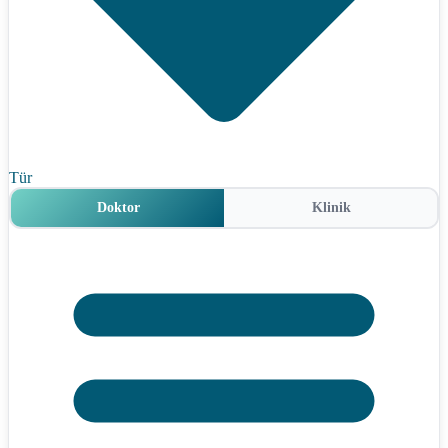
Tür
Doktor
Klinik