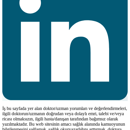
İş bu sayfada yer alan doktor/uzman yorumları ve değerlendirmeleri,
ilgili doktorun/uzmanın doğrudan veya dolaylı emri, talebi ve/veya
ricası olmaksızın, ilgili hasta/danışan tarafından bağımsız olarak
yazılmaktadır. Bu web sitesinin amacı sağlık alanında kamuoyunun
bilgilenmesini sağlamak, sağlık okuryazarlığını arttırmak, doktora