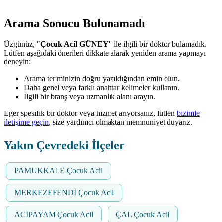
Arama Sonucu Bulunamadı
Üzgünüz, "
Çocuk Acil GÜNEY
" ile ilgili bir doktor bulamadık.
Lütfen aşağıdaki önerileri dikkate alarak yeniden arama yapmayı
deneyin:
Arama teriminizin doğru yazıldığından emin olun.
Daha genel veya farklı anahtar kelimeler kullanın.
İlgili bir branş veya uzmanlık alanı arayın.
Eğer spesifik bir doktor veya hizmet arıyorsanız, lütfen
bizimle
iletişime geçin
, size yardımcı olmaktan memnuniyet duyarız.
Yakın Çevredeki İlçeler
PAMUKKALE Çocuk Acil
MERKEZEFENDİ Çocuk Acil
ACIPAYAM Çocuk Acil
ÇAL Çocuk Acil