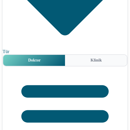
Tür
Doktor
Klinik