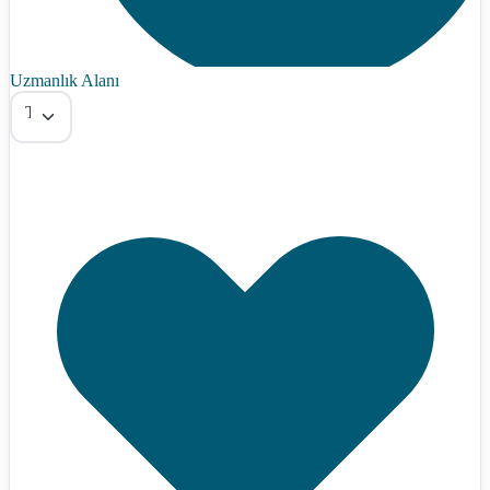
Uzmanlık Alanı
Tümü