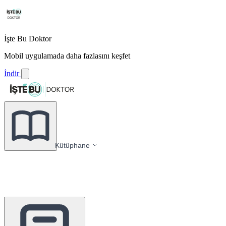
İşte Bu Doktor
Mobil uygulamada daha fazlasını keşfet
İndir
Kütüphane