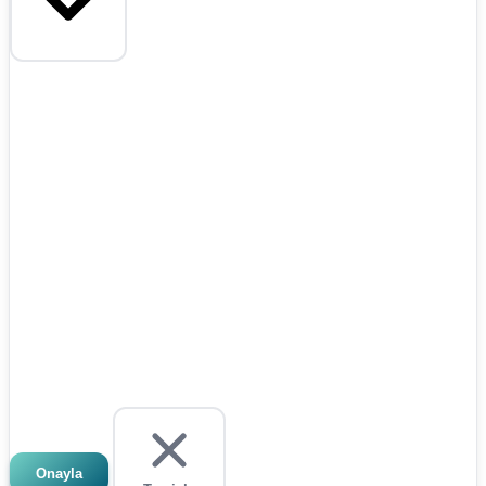
Onayla