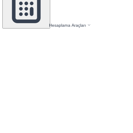
Hesaplama Araçları