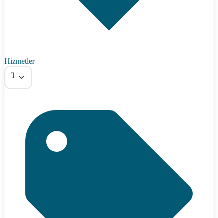
Hizmetler
Tümü