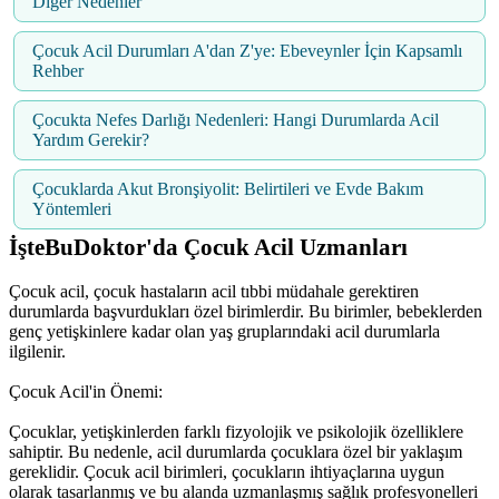
Diğer Nedenler
Çocuk Acil Durumları A'dan Z'ye: Ebeveynler İçin Kapsamlı
Rehber
Çocukta Nefes Darlığı Nedenleri: Hangi Durumlarda Acil
Yardım Gerekir?
Çocuklarda Akut Bronşiyolit: Belirtileri ve Evde Bakım
Yöntemleri
İşteBuDoktor'da Çocuk Acil Uzmanları
Çocuk acil, çocuk hastaların acil tıbbi müdahale gerektiren
durumlarda başvurdukları özel birimlerdir. Bu birimler, bebeklerden
genç yetişkinlere kadar olan yaş gruplarındaki acil durumlarla
ilgilenir.
Çocuk Acil'in Önemi:
Çocuklar, yetişkinlerden farklı fizyolojik ve psikolojik özelliklere
sahiptir. Bu nedenle, acil durumlarda çocuklara özel bir yaklaşım
gereklidir. Çocuk acil birimleri, çocukların ihtiyaçlarına uygun
olarak tasarlanmış ve bu alanda uzmanlaşmış sağlık profesyonelleri