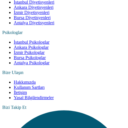
İstanbul Diyetisyenleri
Ankara Diyetisyenleri
İzmir Diyetisyenleri
Bursa Diyetisyenleri
Antalya Diyetisyenleri
Psikologlar
İstanbul Psikologlar
Ankara Psikologlar
İzmir Psikologlar
Bursa Psikologlar
Antalya Psikologlar
Bize Ulaşın
Hakkımızda
Kullanım Şartları
İletişim
Yasal Bilgilendirmeler
Bizi Takip Et