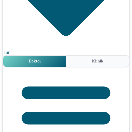
Tür
Doktor
Klinik