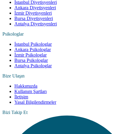
İstanbul Diyetisyenleri
Ankara Diyetisyenleri
İzmir Diyetisyenleri
Bursa Diyetisyenleri
Antalya Diyetisyenleri
Psikologlar
İstanbul Psikologlar
Ankara Psikologlar
İzmir Psikologlar
Bursa Psikologlar
Antalya Psikologlar
Bize Ulaşın
Hakkımızda
Kullanım Şartları
İletişim
Yasal Bilgilendirmeler
Bizi Takip Et