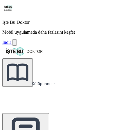
İşte Bu Doktor
Mobil uygulamada daha fazlasını keşfet
İndir
Kütüphane