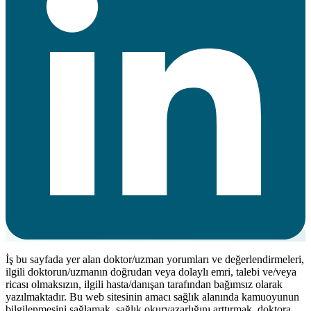
İş bu sayfada yer alan doktor/uzman yorumları ve değerlendirmeleri,
ilgili doktorun/uzmanın doğrudan veya dolaylı emri, talebi ve/veya
ricası olmaksızın, ilgili hasta/danışan tarafından bağımsız olarak
yazılmaktadır. Bu web sitesinin amacı sağlık alanında kamuoyunun
bilgilenmesini sağlamak, sağlık okuryazarlığını arttırmak, doktora