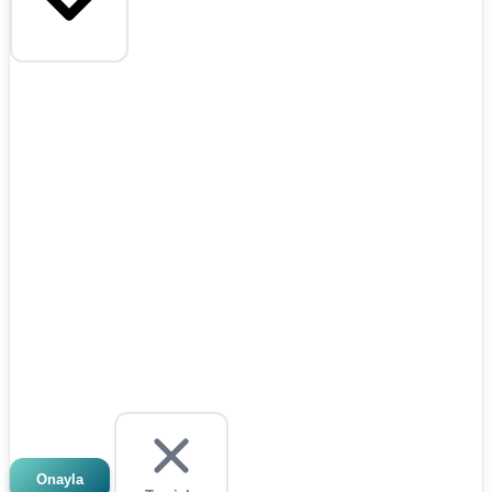
Onayla