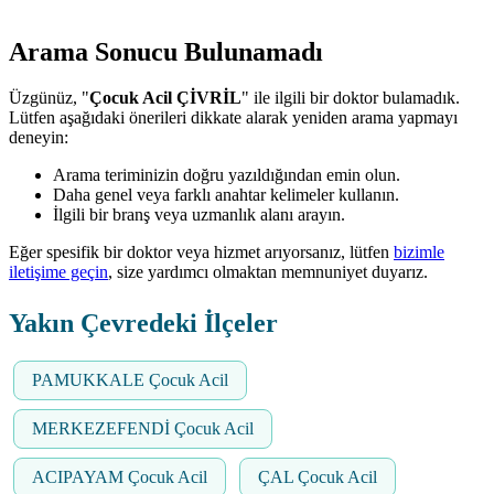
Arama Sonucu Bulunamadı
Üzgünüz, "
Çocuk Acil ÇİVRİL
" ile ilgili bir doktor bulamadık.
Lütfen aşağıdaki önerileri dikkate alarak yeniden arama yapmayı
deneyin:
Arama teriminizin doğru yazıldığından emin olun.
Daha genel veya farklı anahtar kelimeler kullanın.
İlgili bir branş veya uzmanlık alanı arayın.
Eğer spesifik bir doktor veya hizmet arıyorsanız, lütfen
bizimle
iletişime geçin
, size yardımcı olmaktan memnuniyet duyarız.
Yakın Çevredeki İlçeler
PAMUKKALE Çocuk Acil
MERKEZEFENDİ Çocuk Acil
ACIPAYAM Çocuk Acil
ÇAL Çocuk Acil