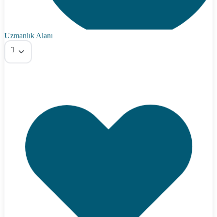
Uzmanlık Alanı
Tümü