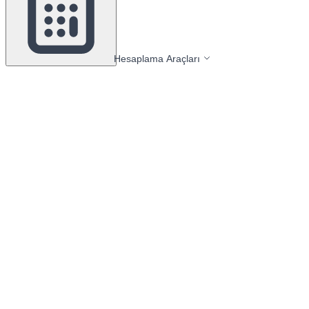
Hesaplama Araçları