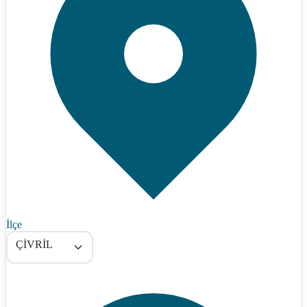
İlçe
ÇİVRİL