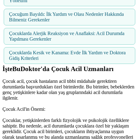
Yönetimi
Çocuğum Bayıldı: İlk Yardım ve Olası Nedenler Hakkında
Bilmeniz Gerekenler
Çocuklarda Alerjik Reaksiyon ve Anaflaksi: Acil Durumda
Yapılması Gerekenler
Çocuklarda Kesik ve Kanama: Evde İlk Yardım ve Doktora
Gidiş Kriterleri
İşteBuDoktor'da Çocuk Acil Uzmanları
Çocuk acil, çocuk hastaların acil tıbbi müdahale gerektiren
durumlarda başvurdukları özel birimlerdir. Bu birimler, bebeklerden
genç yetişkinlere kadar olan yaş gruplarındaki acil durumlarla
ilgilenir.
Çocuk Acil'in Önemi:
Çocuklar, yetişkinlerden farklı fizyolojik ve psikolojik özelliklere
sahiptir. Bu nedenle, acil durumlarda çocuklara özel bir yaklaşım
gereklidir. Çocuk acil birimleri, çocukların ihtiyaçlarına uygun
olarak tasarlanmış ve bu alanda uzmanlaşmış sağlık profesyonelleri