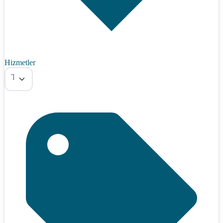
Hizmetler
Tümü