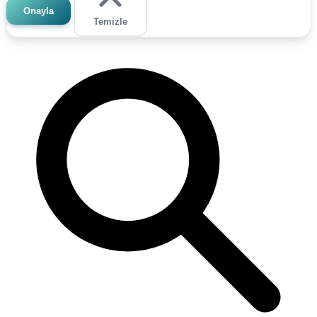
Onayla
Temizle