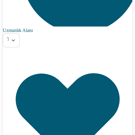
Uzmanlık Alanı
Tümü