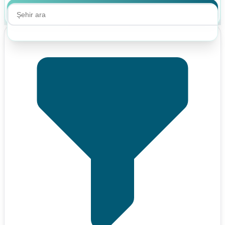
Ara
Ara