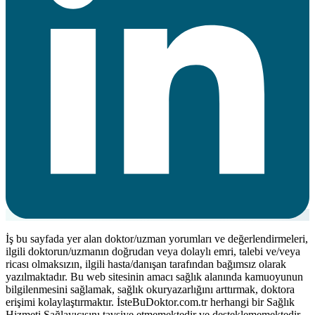
İş bu sayfada yer alan doktor/uzman yorumları ve değerlendirmeleri,
ilgili doktorun/uzmanın doğrudan veya dolaylı emri, talebi ve/veya
ricası olmaksızın, ilgili hasta/danışan tarafından bağımsız olarak
yazılmaktadır. Bu web sitesinin amacı sağlık alanında kamuoyunun
bilgilenmesini sağlamak, sağlık okuryazarlığını arttırmak, doktora
erişimi kolaylaştırmaktır. İsteBuDoktor.com.tr herhangi bir Sağlık
Hizmeti Sağlayıcısını tavsiye etmemektedir ve desteklememektedir.