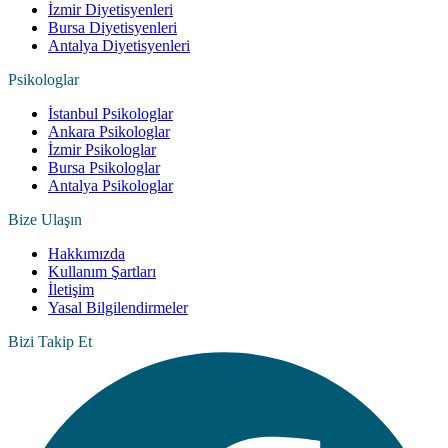
İzmir Diyetisyenleri
Bursa Diyetisyenleri
Antalya Diyetisyenleri
Psikologlar
İstanbul Psikologlar
Ankara Psikologlar
İzmir Psikologlar
Bursa Psikologlar
Antalya Psikologlar
Bize Ulaşın
Hakkımızda
Kullanım Şartları
İletişim
Yasal Bilgilendirmeler
Bizi Takip Et