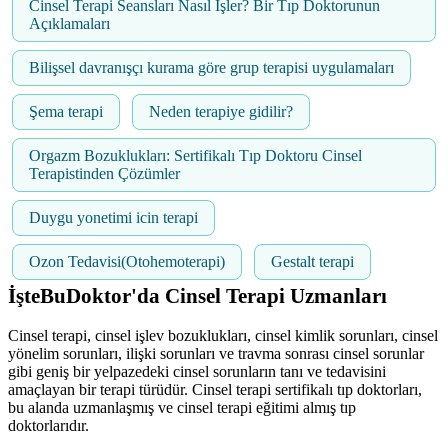
Cinsel Terapi Seansları Nasıl İşler? Bir Tıp Doktorunun
Açıklamaları
Bilişsel davranışçı kurama göre grup terapisi uygulamaları
Şema terapi
Neden terapiye gidilir?
Orgazm Bozuklukları: Sertifikalı Tıp Doktoru Cinsel
Terapistinden Çözümler
Duygu yonetimi icin terapi
Ozon Tedavisi(Otohemoterapi)
Gestalt terapi
İşteBuDoktor'da Cinsel Terapi Uzmanları
Cinsel terapi, cinsel işlev bozuklukları, cinsel kimlik sorunları, cinsel
yönelim sorunları, ilişki sorunları ve travma sonrası cinsel sorunlar
gibi geniş bir yelpazedeki cinsel sorunların tanı ve tedavisini
amaçlayan bir terapi türüdür. Cinsel terapi sertifikalı tıp doktorları,
bu alanda uzmanlaşmış ve cinsel terapi eğitimi almış tıp
doktorlarıdır.