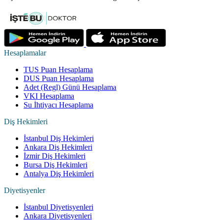
Hesaplamalar
TUS Puan Hesaplama
DUS Puan Hesaplama
Adet (Regl) Günü Hesaplama
VKI Hesaplama
Su İhtiyacı Hesaplama
Diş Hekimleri
İstanbul Diş Hekimleri
Ankara Diş Hekimleri
İzmir Diş Hekimleri
Bursa Diş Hekimleri
Antalya Diş Hekimleri
Diyetisyenler
İstanbul Diyetisyenleri
Ankara Diyetisyenleri