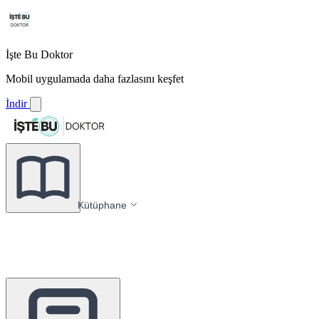
İşte Bu Doktor
Mobil uygulamada daha fazlasını keşfet
İndir
Kütüphane