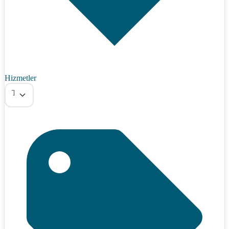
Hizmetler
Tümü