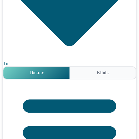
Tür
Doktor
Klinik