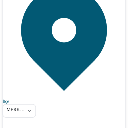
İlçe
MERKEZ