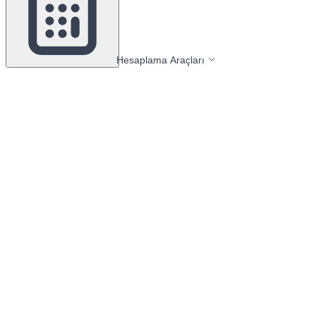
Hesaplama Araçları