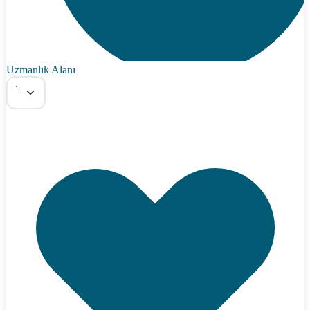
Uzmanlık Alanı
Tümü