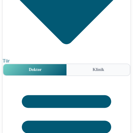
Tür
Doktor
Klinik