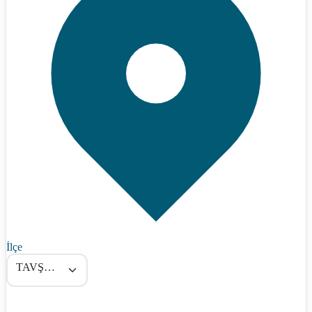
İlçe
TAVŞANLI