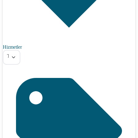
Hizmetler
Tümü