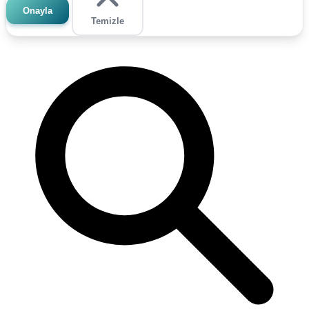
Onayla
Temizle