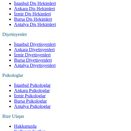
İstanbul Diş Hekimleri
Ankara Diş Hekimleri
İzmir Diş Hekimleri
Bursa Diş Hekimleri
Antalya Diş Hekimleri
Diyetisyenler
İstanbul Diyetisyenleri
Ankara Diyetisyenleri
İzmir Diyetisyenleri
Bursa Diyetisyenleri
Antalya Diyetisyenleri
Psikologlar
İstanbul Psikologlar
Ankara Psikologlar
İzmir Psikologlar
Bursa Psikologlar
Antalya Psikologlar
Bize Ulaşın
Hakkımızda