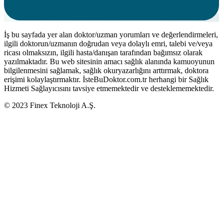
İş bu sayfada yer alan doktor/uzman yorumları ve değerlendirmeleri,
ilgili doktorun/uzmanın doğrudan veya dolaylı emri, talebi ve/veya
ricası olmaksızın, ilgili hasta/danışan tarafından bağımsız olarak
yazılmaktadır. Bu web sitesinin amacı sağlık alanında kamuoyunun
bilgilenmesini sağlamak, sağlık okuryazarlığını arttırmak, doktora
erişimi kolaylaştırmaktır. İsteBuDoktor.com.tr herhangi bir Sağlık
Hizmeti Sağlayıcısını tavsiye etmemektedir ve desteklememektedir.
© 2023 Finex Teknoloji A.Ş.