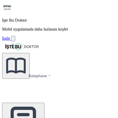
İşte Bu Doktor
Mobil uygulamada daha fazlasını keşfet
İndir
Kütüphane