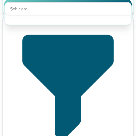
Ara
Ara