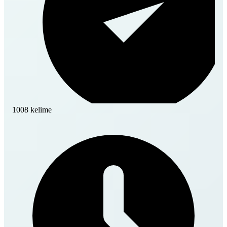
1008 kelime