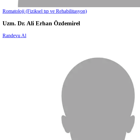
Romatoloji (Fiziksel tıp ve Rehabilitasyon)
Uzm. Dr. Ali Erhan Özdemirel
Randevu Al