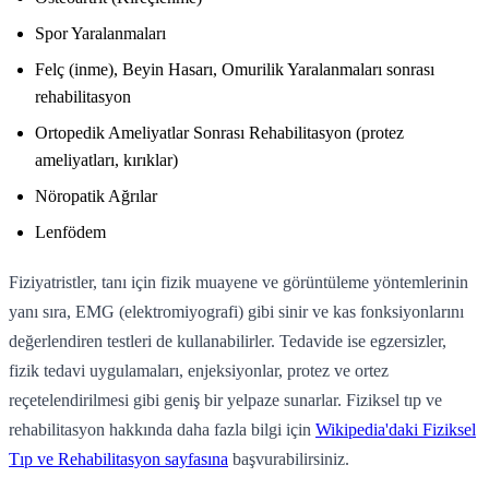
Spor Yaralanmaları
Felç (inme), Beyin Hasarı, Omurilik Yaralanmaları sonrası
rehabilitasyon
Ortopedik Ameliyatlar Sonrası Rehabilitasyon (protez
ameliyatları, kırıklar)
Nöropatik Ağrılar
Lenfödem
Fiziyatristler, tanı için fizik muayene ve görüntüleme yöntemlerinin
yanı sıra, EMG (elektromiyografi) gibi sinir ve kas fonksiyonlarını
değerlendiren testleri de kullanabilirler. Tedavide ise egzersizler,
fizik tedavi uygulamaları, enjeksiyonlar, protez ve ortez
reçetelendirilmesi gibi geniş bir yelpaze sunarlar. Fiziksel tıp ve
rehabilitasyon hakkında daha fazla bilgi için
Wikipedia'daki Fiziksel
Tıp ve Rehabilitasyon sayfasına
başvurabilirsiniz.