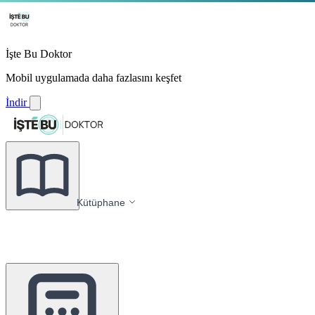
İşte Bu Doktor
Mobil uygulamada daha fazlasını keşfet
İndir
Kütüphane