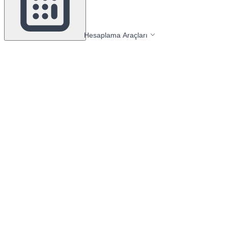
Hesaplama Araçları