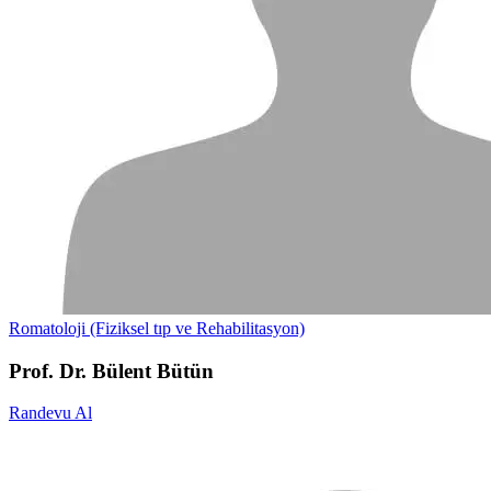
Romatoloji (Fiziksel tıp ve Rehabilitasyon)
Prof. Dr. Bülent Bütün
Randevu Al