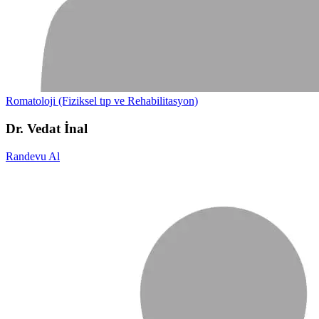
Romatoloji (Fiziksel tıp ve Rehabilitasyon)
Dr. Vedat İnal
Randevu Al