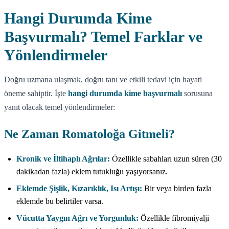
Hangi Durumda Kime
Başvurmalı? Temel Farklar ve
Yönlendirmeler
Doğru uzmana ulaşmak, doğru tanı ve etkili tedavi için hayati
öneme sahiptir. İşte
hangi durumda kime başvurmalı
sorusuna
yanıt olacak temel yönlendirmeler:
Ne Zaman Romatoloğa Gitmeli?
Kronik ve İltihaplı Ağrılar:
Özellikle sabahları uzun süren (30
dakikadan fazla) eklem tutukluğu yaşıyorsanız.
Eklemde Şişlik, Kızarıklık, Isı Artışı:
Bir veya birden fazla
eklemde bu belirtiler varsa.
Vücutta Yaygın Ağrı ve Yorgunluk:
Özellikle fibromiyalji