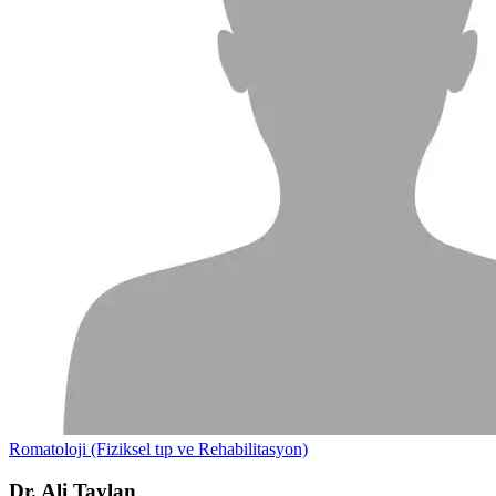
Romatoloji (Fiziksel tıp ve Rehabilitasyon)
Dr. Ali Taylan