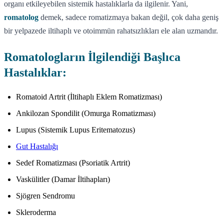
organı etkileyebilen sistemik hastalıklarla da ilgilenir. Yani,
romatolog
demek, sadece romatizmaya bakan değil, çok daha geniş
bir yelpazede iltihaplı ve otoimmün rahatsızlıkları ele alan uzmandır.
Romatologların İlgilendiği Başlıca
Hastalıklar:
Romatoid Artrit (İltihaplı Eklem Romatizması)
Ankilozan Spondilit (Omurga Romatizması)
Lupus (Sistemik Lupus Eritematozus)
Gut Hastalığı
Sedef Romatizması (Psoriatik Artrit)
Vaskülitler (Damar İltihapları)
Sjögren Sendromu
Skleroderma