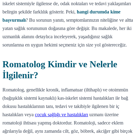
iskelet sistemiyle ilgilense de, odak noktaları ve tedavi yaklaşımları
belirgin şekilde farklılık gösterir. Peki,
hangi durumda kime
başvurmalı
? Bu sorunun yanıtı, semptomlarınızın niteliğine ve altta
yatan sağlık sorununun doğasına göre değişir. Bu makalede, her iki
uzmanlık alanını detaylıca inceleyerek, yaşadığınız sağlık
sorunlarına en uygun hekimi seçmeniz için size yol göstereceğiz.
Romatolog Kimdir ve Nelerle
İlgilenir?
Romatolog, genellikle kronik, inflamatuar (iltihaplı) ve otoimmün
(bağışıklık sistemi kaynaklı) kas-iskelet sistemi hastalıkları ile bağ
dokusu hastalıklarının tanı, tedavi ve takibiyle ilgilenen bir iç
hastalıkları veya
çocuk sağlığı ve hastalıkları
uzmanı üzerine
romatoloji ihtisası yapmış doktordur. Romatoloji, sadece eklem
ağrılarıyla değil, aynı zamanda cilt, göz, böbrek, akciğer gibi birçok