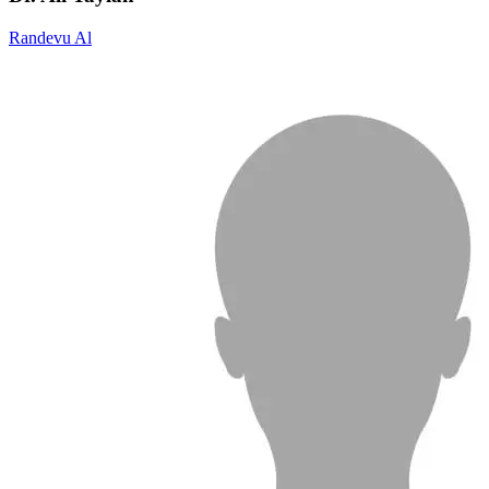
Randevu Al