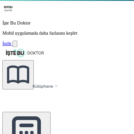
İşte Bu Doktor
Mobil uygulamada daha fazlasını keşfet
İndir
Kütüphane