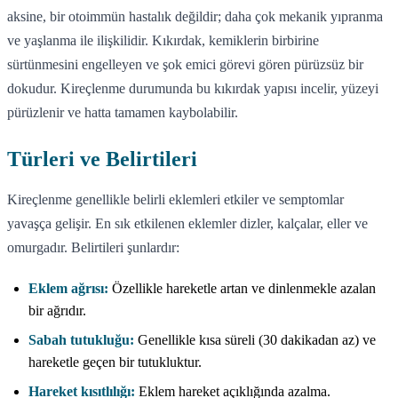
aksine, bir otoimmün hastalık değildir; daha çok mekanik yıpranma
ve yaşlanma ile ilişkilidir. Kıkırdak, kemiklerin birbirine
sürtünmesini engelleyen ve şok emici görevi gören pürüzsüz bir
dokudur. Kireçlenme durumunda bu kıkırdak yapısı incelir, yüzeyi
pürüzlenir ve hatta tamamen kaybolabilir.
Türleri ve Belirtileri
Kireçlenme genellikle belirli eklemleri etkiler ve semptomlar
yavaşça gelişir. En sık etkilenen eklemler dizler, kalçalar, eller ve
omurgadır. Belirtileri şunlardır:
Eklem ağrısı:
Özellikle hareketle artan ve dinlenmekle azalan
bir ağrıdır.
Sabah tutukluğu:
Genellikle kısa süreli (30 dakikadan az) ve
hareketle geçen bir tutukluktur.
Hareket kısıtlılığı:
Eklem hareket açıklığında azalma.