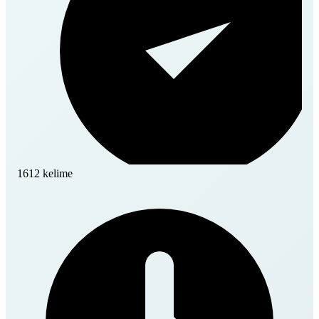
1612 kelime