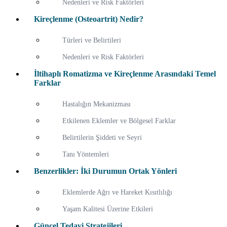
Nedenleri ve Risk Faktörleri
Kireçlenme (Osteoartrit) Nedir?
Türleri ve Belirtileri
Nedenleri ve Risk Faktörleri
İltihaplı Romatizma ve Kireçlenme Arasındaki Temel
Farklar
Hastalığın Mekanizması
Etkilenen Eklemler ve Bölgesel Farklar
Belirtilerin Şiddeti ve Seyri
Tanı Yöntemleri
Benzerlikler: İki Durumun Ortak Yönleri
Eklemlerde Ağrı ve Hareket Kısıtlılığı
Yaşam Kalitesi Üzerine Etkileri
Güncel Tedavi Stratejileri