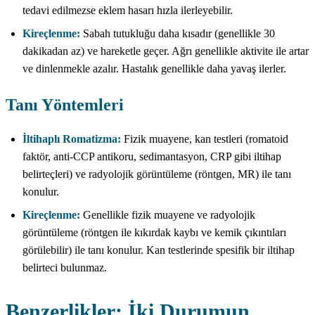
tedavi edilmezse eklem hasarı hızla ilerleyebilir.
Kireçlenme:
Sabah tutukluğu daha kısadır (genellikle 30
dakikadan az) ve hareketle geçer. Ağrı genellikle aktivite ile artar
ve dinlenmekle azalır. Hastalık genellikle daha yavaş ilerler.
Tanı Yöntemleri
İltihaplı Romatizma:
Fizik muayene, kan testleri (romatoid
faktör, anti-CCP antikoru, sedimantasyon, CRP gibi iltihap
belirteçleri) ve radyolojik görüntüleme (röntgen, MR) ile tanı
konulur.
Kireçlenme:
Genellikle fizik muayene ve radyolojik
görüntüleme (röntgen ile kıkırdak kaybı ve kemik çıkıntıları
görülebilir) ile tanı konulur. Kan testlerinde spesifik bir iltihap
belirteci bulunmaz.
Benzerlikler: İki Durumun