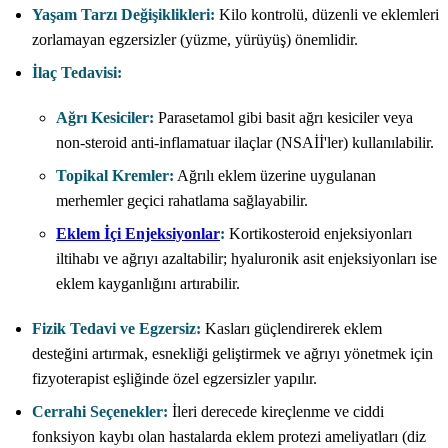
Yaşam Tarzı Değişiklikleri:
Kilo kontrolü, düzenli ve eklemleri
zorlamayan egzersizler (yüzme, yürüyüş) önemlidir.
İlaç Tedavisi:
Ağrı Kesiciler:
Parasetamol gibi basit ağrı kesiciler veya
non-steroid anti-inflamatuar ilaçlar (NSAİİ'ler) kullanılabilir.
Topikal Kremler:
Ağrılı eklem üzerine uygulanan
merhemler geçici rahatlama sağlayabilir.
Eklem İçi Enjeksiyonlar
:
Kortikosteroid enjeksiyonları
iltihabı ve ağrıyı azaltabilir; hyaluronik asit enjeksiyonları ise
eklem kayganlığını artırabilir.
Fizik Tedavi ve Egzersiz:
Kasları güçlendirerek eklem
desteğini artırmak, esnekliği geliştirmek ve ağrıyı yönetmek için
fizyoterapist eşliğinde özel egzersizler yapılır.
Cerrahi Seçenekler:
İleri derecede kireçlenme ve ciddi
fonksiyon kaybı olan hastalarda eklem protezi ameliyatları (diz