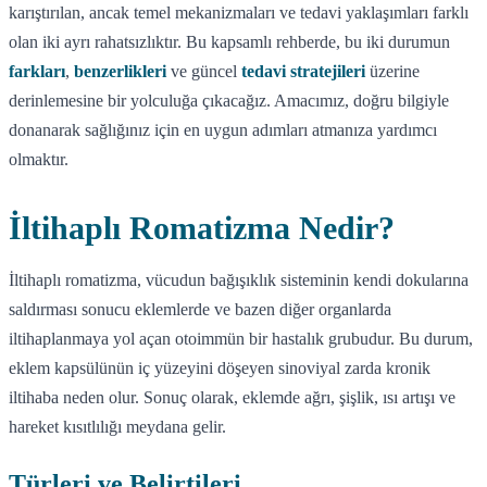
karıştırılan, ancak temel mekanizmaları ve tedavi yaklaşımları farklı
olan iki ayrı rahatsızlıktır. Bu kapsamlı rehberde, bu iki durumun
farkları
,
benzerlikleri
ve güncel
tedavi stratejileri
üzerine
derinlemesine bir yolculuğa çıkacağız. Amacımız, doğru bilgiyle
donanarak sağlığınız için en uygun adımları atmanıza yardımcı
olmaktır.
İltihaplı Romatizma Nedir?
İltihaplı romatizma, vücudun bağışıklık sisteminin kendi dokularına
saldırması sonucu eklemlerde ve bazen diğer organlarda
iltihaplanmaya yol açan otoimmün bir hastalık grubudur. Bu durum,
eklem kapsülünün iç yüzeyini döşeyen sinoviyal zarda kronik
iltihaba neden olur. Sonuç olarak, eklemde ağrı, şişlik, ısı artışı ve
hareket kısıtlılığı meydana gelir.
Türleri ve Belirtileri