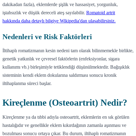
dakikadan fazla), eklemlerde şişlik ve hassasiyet, yorgunluk,
iştahsızlık ve düşük dereceli ateş sayılabilir.
Romatoid artrit
hakkında daha detaylı bilgiye Wikipedia'dan ulaşabilirsiniz.
Nedenleri ve Risk Faktörleri
İltihaplı romatizmanın kesin nedeni tam olarak bilinmemekle birlikte,
genetik yatkınlık ve çevresel faktörlerin (enfeksiyonlar, sigara
kullanımı vb.) birleşimiyle tetiklendiği düşünülmektedir. Bağışıklık
sisteminin kendi eklem dokularına saldırması sonucu kronik
iltihaplanma süreci başlar.
Kireçlenme (Osteoartrit) Nedir?
Kireçlenme ya da tıbbi adıyla osteoartrit, eklemlerin en sık görülen
hastalığıdır ve genellikle eklem kıkırdağının zamanla aşınması ve
bozulması sonucu ortaya çıkar. Bu durum, iltihaplı romatizmanın