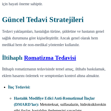
için hayati öneme sahiptir.
Güncel Tedavi Stratejileri
Tedavi yaklaşımları, hastalığın türüne, şiddetine ve hastanın genel
sağlık durumuna göre kişiselleştirilir. Ancak genel olarak hem
medikal hem de non-medikal yöntemler kullanılır.
İltihaplı
Romatizma Tedavisi
İltihaplı romatizmanın tedavisinde temel amaç, iltihabı baskılamak,
eklem hasarını önlemek ve semptomları kontrol altına almaktır.
İlaç Tedavisi:
Hastalık Modifiye Edici Anti-Romatizmal İlaçlar
(DMARD'lar):
Metotreksat, sulfasalazin, hidroksiklorokin
gibi ilaçlar, hastalığın ilerlemesini yavaşlatır.