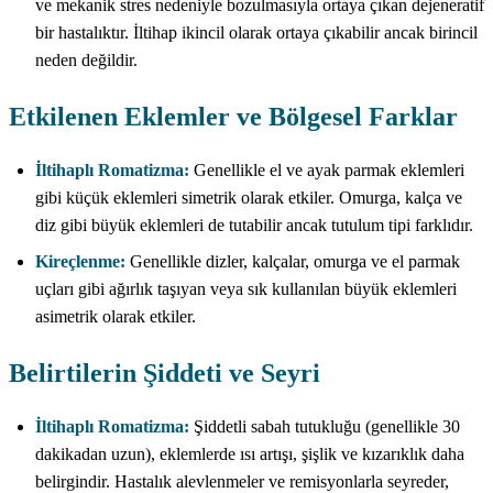
ve mekanik stres nedeniyle bozulmasıyla ortaya çıkan dejeneratif
bir hastalıktır. İltihap ikincil olarak ortaya çıkabilir ancak birincil
neden değildir.
Etkilenen Eklemler ve Bölgesel Farklar
İltihaplı Romatizma:
Genellikle el ve ayak parmak eklemleri
gibi küçük eklemleri simetrik olarak etkiler. Omurga, kalça ve
diz gibi büyük eklemleri de tutabilir ancak tutulum tipi farklıdır.
Kireçlenme:
Genellikle dizler, kalçalar, omurga ve el parmak
uçları gibi ağırlık taşıyan veya sık kullanılan büyük eklemleri
asimetrik olarak etkiler.
Belirtilerin Şiddeti ve Seyri
İltihaplı Romatizma:
Şiddetli sabah tutukluğu (genellikle 30
dakikadan uzun), eklemlerde ısı artışı, şişlik ve kızarıklık daha
belirgindir. Hastalık alevlenmeler ve remisyonlarla seyreder,