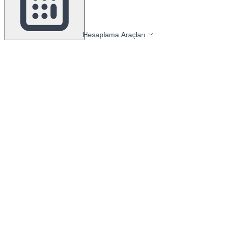
Hesaplama Araçları