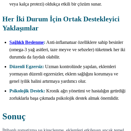
veya kalça protezi) oldukça etkili bir çözüm sunar.
Her İki Durum İçin Ortak Destekleyici
Yaklaşımlar
Sağlıklı Beslenme
:
Anti-inflamatuar özelliklere sahip besinler
(omega-3 yağ asitleri, taze meyve ve sebzeler) tüketmek her iki
durumda da faydalı olabilir.
Düzenli Egzersiz:
Uzman kontrolünde yapılan, eklemleri
yormayan düzenli egzersizler, eklem sağlığını korumaya ve
genel iyilik halini artırmaya yardımcı olur.
Psikolojik Destek:
Kronik ağrı yönetimi ve hastalığın getirdiği
zorluklarla başa çıkmada psikolojik destek almak önemlidir.
Sonuç
İltihaplı romatizma ve kireçlenme, eklemleri etkileyen ancak temel