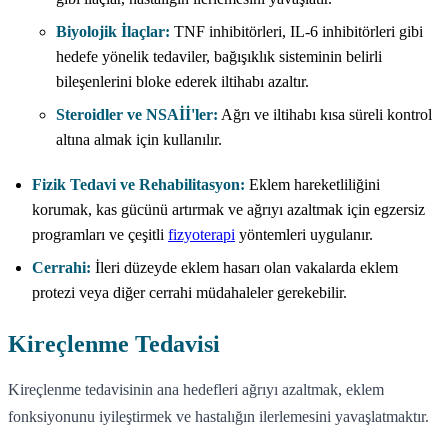
Biyolojik İlaçlar:
TNF inhibitörleri, IL-6 inhibitörleri gibi
hedefe yönelik tedaviler, bağışıklık sisteminin belirli
bileşenlerini bloke ederek iltihabı azaltır.
Steroidler ve NSAİİ'ler:
Ağrı ve iltihabı kısa süreli kontrol
altına almak için kullanılır.
Fizik Tedavi ve Rehabilitasyon:
Eklem hareketliliğini
korumak, kas gücünü artırmak ve ağrıyı azaltmak için egzersiz
programları ve çeşitli
fizyoterapi
yöntemleri uygulanır.
Cerrahi:
İleri düzeyde eklem hasarı olan vakalarda eklem
protezi veya diğer cerrahi müdahaleler gerekebilir.
Kireçlenme Tedavisi
Kireçlenme tedavisinin ana hedefleri ağrıyı azaltmak, eklem
fonksiyonunu iyileştirmek ve hastalığın ilerlemesini yavaşlatmaktır.