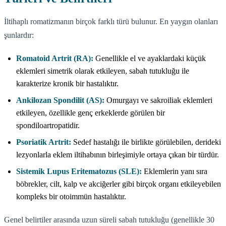
İltihaplı romatizmanın birçok farklı türü bulunur. En yaygın olanları
şunlardır:
Romatoid Artrit (RA):
Genellikle el ve ayaklardaki küçük
eklemleri simetrik olarak etkileyen, sabah tutukluğu ile
karakterize kronik bir hastalıktır.
Ankilozan Spondilit (AS):
Omurgayı ve sakroiliak eklemleri
etkileyen, özellikle genç erkeklerde görülen bir
spondiloartropatidir.
Psoriatik Artrit:
Sedef hastalığı ile birlikte görülebilen, derideki
lezyonlarla eklem iltihabının birleşimiyle ortaya çıkan bir türdür.
Sistemik Lupus Eritematozus (SLE):
Eklemlerin yanı sıra
böbrekler, cilt, kalp ve akciğerler gibi birçok organı etkileyebilen
kompleks bir otoimmün hastalıktır.
Genel belirtiler arasında uzun süreli sabah tutukluğu (genellikle 30