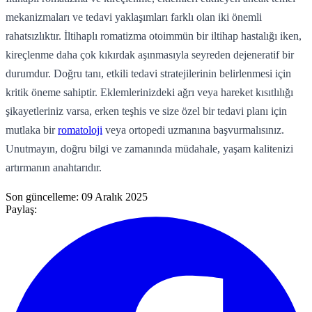
mekanizmaları ve tedavi yaklaşımları farklı olan iki önemli
rahatsızlıktır. İltihaplı romatizma otoimmün bir iltihap hastalığı iken,
kireçlenme daha çok kıkırdak aşınmasıyla seyreden dejeneratif bir
durumdur. Doğru tanı, etkili tedavi stratejilerinin belirlenmesi için
kritik öneme sahiptir. Eklemlerinizdeki ağrı veya hareket kısıtlılığı
şikayetleriniz varsa, erken teşhis ve size özel bir tedavi planı için
mutlaka bir
romatoloji
veya ortopedi uzmanına başvurmalısınız.
Unutmayın, doğru bilgi ve zamanında müdahale, yaşam kalitenizi
artırmanın anahtarıdır.
Son güncelleme:
09 Aralık 2025
Paylaş: