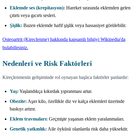
Eklemde ses (krepitasyon):
Hareket sırasında eklemden gelen
çıtırtı veya gıcırtı sesleri.
Şişlik:
Bazen eklemde hafif şişlik veya hassasiyet görülebilir.
Osteoartrit (Kireçlenme) hakkında kapsamlı bilgiyi Wikipedia'da
bulabilirsiniz.
Nedenleri ve Risk Faktörleri
Kireçlenmenin gelişiminde rol oynayan başlıca faktörler şunlardır:
Yaş:
Yaşlandıkça kıkırdak yıpranması artar.
Obezite:
Aşırı kilo, özellikle diz ve kalça eklemleri üzerinde
baskıyı artırır.
Eklem travmaları:
Geçmişte yaşanan eklem yaralanmaları.
Genetik yatkınlık:
Aile öyküsü olanlarda risk daha yüksektir.