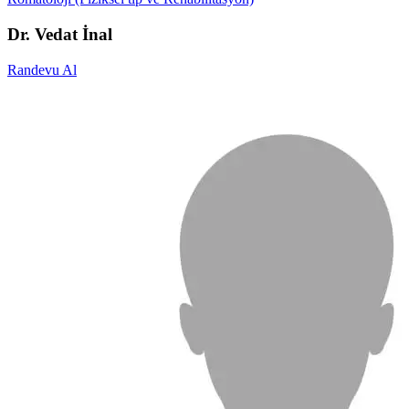
Dr. Vedat İnal
Randevu Al