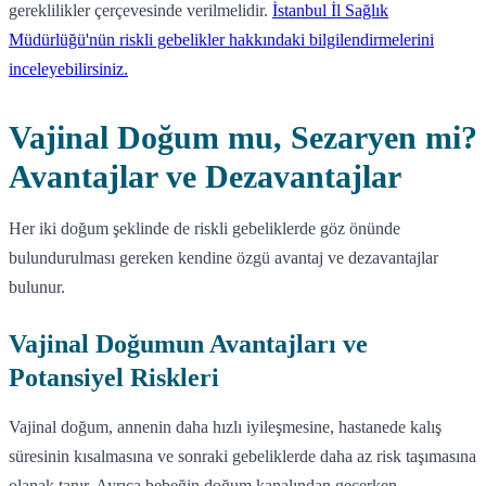
gereklilikler çerçevesinde verilmelidir.
İstanbul İl Sağlık
Müdürlüğü'nün riskli gebelikler hakkındaki bilgilendirmelerini
inceleyebilirsiniz.
Vajinal Doğum mu, Sezaryen mi?
Avantajlar ve Dezavantajlar
Her iki doğum şeklinde de riskli gebeliklerde göz önünde
bulundurulması gereken kendine özgü avantaj ve dezavantajlar
bulunur.
Vajinal Doğumun Avantajları ve
Potansiyel Riskleri
Vajinal doğum, annenin daha hızlı iyileşmesine, hastanede kalış
süresinin kısalmasına ve sonraki gebeliklerde daha az risk taşımasına
olanak tanır. Ayrıca bebeğin doğum kanalından geçerken