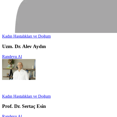
Kadın Hastalıkları ve Doğum
Uzm. Dr. Alev Aydın
Randevu Al
Kadın Hastalıkları ve Doğum
Prof. Dr. Sertaç Esin
Randevu Al