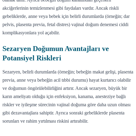
akciğerlerinin temizlenmesi gibi faydaları vardır. Ancak riskli
gebeliklerde, anne veya bebek için belirli durumlarda (örneğin; dar
pelvis, plasenta previa, fetal distres) vajinal doğum denemesi ciddi
komplikasyonlara yol açabilir.
Sezaryen Doğumun Avantajları ve
Potansiyel Riskleri
Sezaryen, belirli durumlarda (örneğin; bebeğin makat gelişi, plasenta
previa, anne veya bebeğin acil tıbbi durumu) hayat kurtarıcı olabilir
ve doğumun öngörülebilirliğini artırır. Ancak sezaryen, büyük bir
karın ameliyatı olduğu için enfeksiyon, kanama, anesteziye bağlı
riskler ve iyileşme sürecinin vajinal doğuma göre daha uzun olması
gibi dezavantajlara sahiptir. Ayrıca sonraki gebeliklerde plasenta
sorunları ve rahim yırtılması riskini artırabilir.