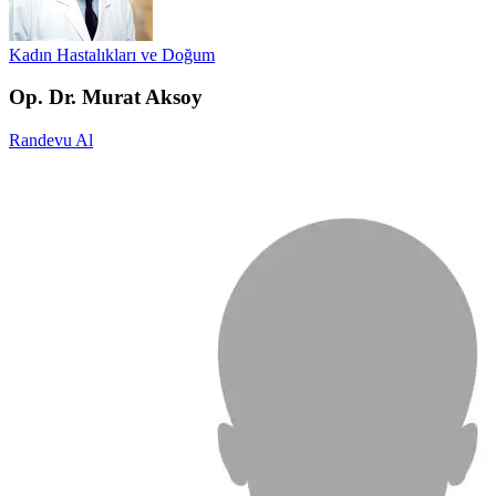
Kadın Hastalıkları ve Doğum
Op. Dr. Murat Aksoy
Randevu Al