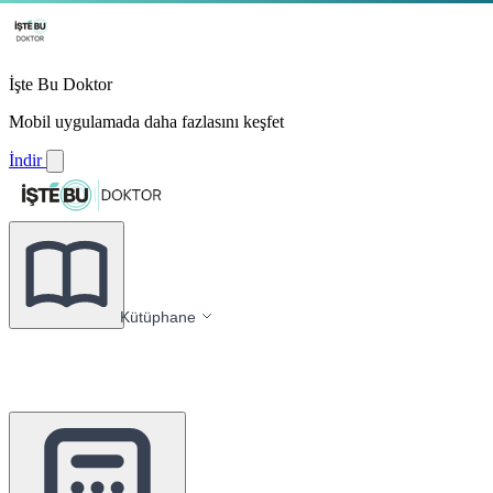
İşte Bu Doktor
Mobil uygulamada daha fazlasını keşfet
İndir
Kütüphane