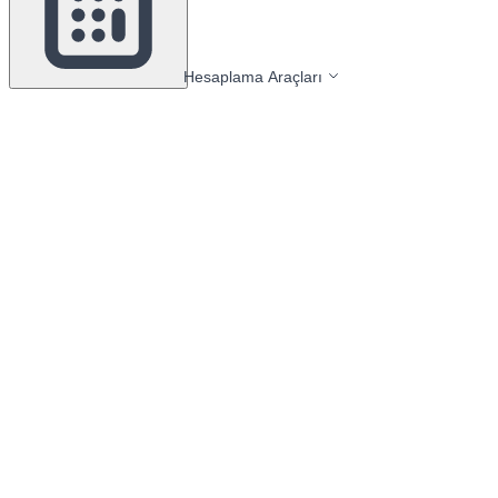
Hesaplama Araçları