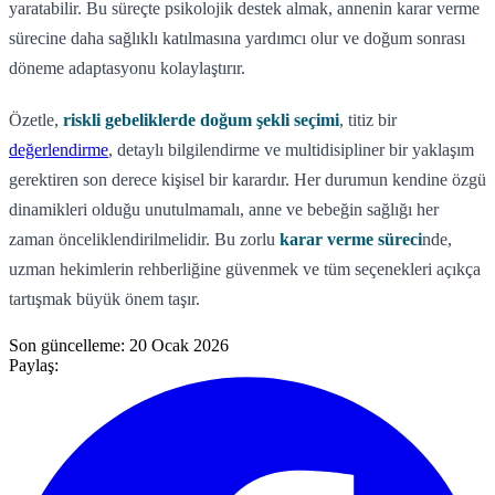
yaratabilir. Bu süreçte psikolojik destek almak, annenin karar verme
sürecine daha sağlıklı katılmasına yardımcı olur ve doğum sonrası
döneme adaptasyonu kolaylaştırır.
Özetle,
riskli gebeliklerde doğum şekli seçimi
, titiz bir
değerlendirme
, detaylı bilgilendirme ve multidisipliner bir yaklaşım
gerektiren son derece kişisel bir karardır. Her durumun kendine özgü
dinamikleri olduğu unutulmamalı, anne ve bebeğin sağlığı her
zaman önceliklendirilmelidir. Bu zorlu
karar verme süreci
nde,
uzman hekimlerin rehberliğine güvenmek ve tüm seçenekleri açıkça
tartışmak büyük önem taşır.
Son güncelleme:
20 Ocak 2026
Paylaş: