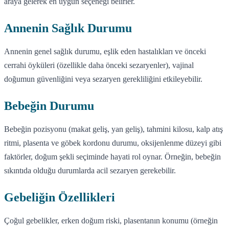
araya gelerek en uygun seçeneği belirler.
Annenin Sağlık Durumu
Annenin genel sağlık durumu, eşlik eden hastalıkları ve önceki
cerrahi öyküleri (özellikle daha önceki sezaryenler), vajinal
doğumun güvenliğini veya sezaryen gerekliliğini etkileyebilir.
Bebeğin Durumu
Bebeğin pozisyonu (makat geliş, yan geliş), tahmini kilosu, kalp atış
ritmi, plasenta ve göbek kordonu durumu, oksijenlenme düzeyi gibi
faktörler, doğum şekli seçiminde hayati rol oynar. Örneğin, bebeğin
sıkıntıda olduğu durumlarda acil sezaryen gerekebilir.
Gebeliğin Özellikleri
Çoğul gebelikler, erken doğum riski, plasentanın konumu (örneğin