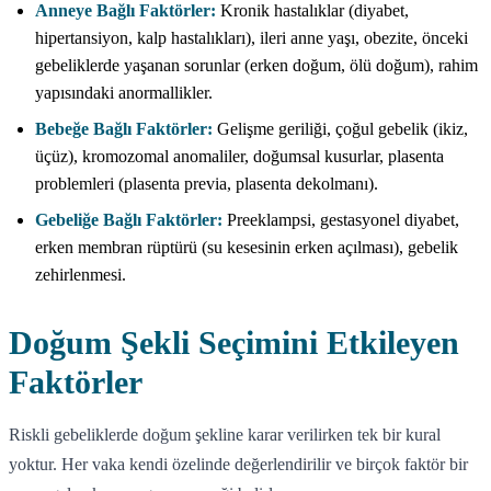
Anneye Bağlı Faktörler:
Kronik hastalıklar (diyabet,
hipertansiyon, kalp hastalıkları), ileri anne yaşı, obezite, önceki
gebeliklerde yaşanan sorunlar (erken doğum, ölü doğum), rahim
yapısındaki anormallikler.
Bebeğe Bağlı Faktörler:
Gelişme geriliği, çoğul gebelik (ikiz,
üçüz), kromozomal anomaliler, doğumsal kusurlar, plasenta
problemleri (plasenta previa, plasenta dekolmanı).
Gebeliğe Bağlı Faktörler:
Preeklampsi, gestasyonel diyabet,
erken membran rüptürü (su kesesinin erken açılması), gebelik
zehirlenmesi.
Doğum Şekli Seçimini Etkileyen
Faktörler
Riskli gebeliklerde doğum şekline karar verilirken tek bir kural
yoktur. Her vaka kendi özelinde değerlendirilir ve birçok faktör bir