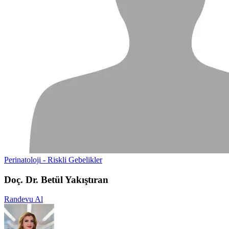
Perinatoloji - Riskli Gebelikler
Doç. Dr. Betül Yakıştıran
Randevu Al