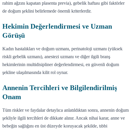
rahim ağzını kapatan plasenta previa), gebelik haftası gibi faktörler
de doğum şeklini belirlemede önemli kriterlerdir.
Hekimin Değerlendirmesi ve Uzman
Görüşü
Kadın hastalıkları ve doğum uzmanı, perinatoloji uzmanı (yüksek
riskli gebelik uzmanı), anestezi uzmanı ve diğer ilgili branş
hekimlerinin multidisipliner değerlendirmesi, en güvenli doğum
şekline ulaşılmasında kilit rol oynar.
Annenin Tercihleri ve Bilgilendirilmiş
Onam
Tüm riskler ve faydalar detaylıca anlatıldıktan sonra, annenin doğum
şekliyle ilgili tercihleri de dikkate alınır. Ancak nihai karar, anne ve
bebeğin sağlığını en üst düzeyde koruyacak şekilde, tıbbi