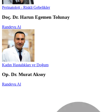
Perinatoloji - Riskli Gebelikler
Doç. Dr. Harun Egemen Tolunay
Randevu Al
Kadın Hastalıkları ve Doğum
Op. Dr. Murat Aksoy
Randevu Al