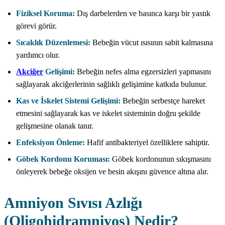
Fiziksel Koruma:
Dış darbelerden ve basınca karşı bir yastık
görevi görür.
Sıcaklık Düzenlemesi:
Bebeğin vücut ısısının sabit kalmasına
yardımcı olur.
Akciğer
Gelişimi:
Bebeğin nefes alma egzersizleri yapmasını
sağlayarak akciğerlerinin sağlıklı gelişimine katkıda bulunur.
Kas ve İskelet Sistemi Gelişimi:
Bebeğin serbestçe hareket
etmesini sağlayarak kas ve iskelet sisteminin doğru şekilde
gelişmesine olanak tanır.
Enfeksiyon Önleme:
Hafif antibakteriyel özelliklere sahiptir.
Göbek Kordonu Koruması:
Göbek kordonunun sıkışmasını
önleyerek bebeğe oksijen ve besin akışını güvence altına alır.
Amniyon Sıvısı Azlığı
(Oligohidramniyos) Nedir?