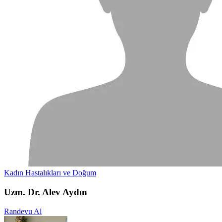
Kadın Hastalıkları ve Doğum
Uzm. Dr. Alev Aydın
Randevu Al