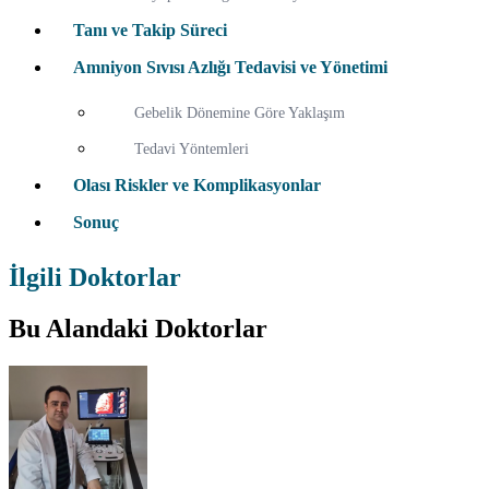
Tanı ve Takip Süreci
Amniyon Sıvısı Azlığı Tedavisi ve Yönetimi
Gebelik Dönemine Göre Yaklaşım
Tedavi Yöntemleri
Olası Riskler ve Komplikasyonlar
Sonuç
İlgili Doktorlar
Bu Alandaki Doktorlar