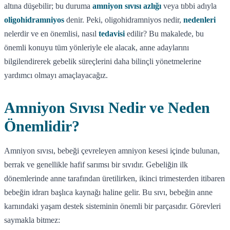
altına düşebilir; bu duruma
amniyon sıvısı azlığı
veya tıbbi adıyla
oligohidramniyos
denir. Peki, oligohidramniyos nedir,
nedenleri
nelerdir ve en önemlisi, nasıl
tedavisi
edilir? Bu makalede, bu
önemli konuyu tüm yönleriyle ele alacak, anne adaylarını
bilgilendirerek gebelik süreçlerini daha bilinçli yönetmelerine
yardımcı olmayı amaçlayacağız.
Amniyon Sıvısı Nedir ve Neden
Önemlidir?
Amniyon sıvısı, bebeği çevreleyen amniyon kesesi içinde bulunan,
berrak ve genellikle hafif sarımsı bir sıvıdır. Gebeliğin ilk
dönemlerinde anne tarafından üretilirken, ikinci trimesterden itibaren
bebeğin idrarı başlıca kaynağı haline gelir. Bu sıvı, bebeğin anne
karnındaki yaşam destek sisteminin önemli bir parçasıdır. Görevleri
saymakla bitmez: