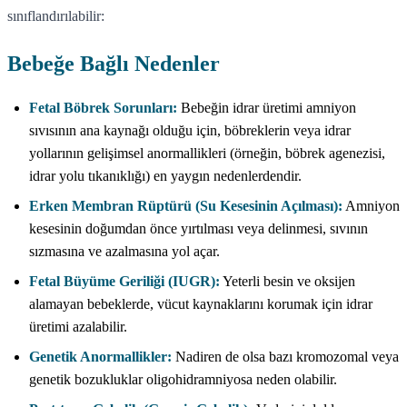
sınıflandırılabilir:
Bebeğe Bağlı Nedenler
Fetal Böbrek Sorunları:
Bebeğin idrar üretimi amniyon
sıvısının ana kaynağı olduğu için, böbreklerin veya idrar
yollarının gelişimsel anormallikleri (örneğin, böbrek agenezisi,
idrar yolu tıkanıklığı) en yaygın nedenlerdendir.
Erken Membran Rüptürü (Su Kesesinin Açılması):
Amniyon
kesesinin doğumdan önce yırtılması veya delinmesi, sıvının
sızmasına ve azalmasına yol açar.
Fetal Büyüme Geriliği (IUGR):
Yeterli besin ve oksijen
alamayan bebeklerde, vücut kaynaklarını korumak için idrar
üretimi azalabilir.
Genetik Anormallikler:
Nadiren de olsa bazı kromozomal veya
genetik bozukluklar oligohidramniyosa neden olabilir.