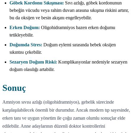
Göbek Kordonu Sıkışması:
Sıvı azlığı, göbek kordonunun
bebeğin vücudu veya rahim duvarı arasına sıkışma riskini artırır,
bu da oksijen ve besin akışını engelleyebilir.
Erken Doğum:
Oligohidramniyos bazen erken doğumu
tetikleyebilir.
Doğumda Stres:
Doğum eylemi sırasında bebek oksijen
sıkıntısı çekebilir.
Sezaryen Doğum Riski:
Komplikasyonlar nedeniyle sezaryen
doğum olasılığı artabilir.
Sonuç
Amniyon sıvısı azlığı (oligohidramniyos), gebelik sürecinde
karşılaşılabilecek önemli bir durumdur. Ancak modern tıp sayesinde,
erken tanı ve uygun yönetim ile çoğu zaman olumlu sonuçlar elde
edilebilir. Anne adaylarının düzenli doktor kontrollerini