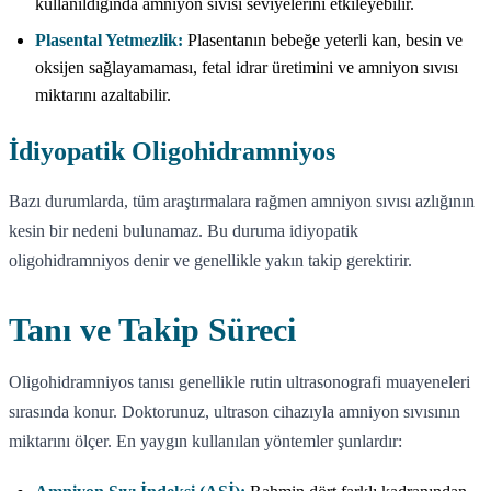
kullanıldığında amniyon sıvısı seviyelerini etkileyebilir.
Plasental Yetmezlik:
Plasentanın bebeğe yeterli kan, besin ve
oksijen sağlayamaması, fetal idrar üretimini ve amniyon sıvısı
miktarını azaltabilir.
İdiyopatik Oligohidramniyos
Bazı durumlarda, tüm araştırmalara rağmen amniyon sıvısı azlığının
kesin bir nedeni bulunamaz. Bu duruma idiyopatik
oligohidramniyos denir ve genellikle yakın takip gerektirir.
Tanı ve Takip Süreci
Oligohidramniyos tanısı genellikle rutin ultrasonografi muayeneleri
sırasında konur. Doktorunuz, ultrason cihazıyla amniyon sıvısının
miktarını ölçer. En yaygın kullanılan yöntemler şunlardır: