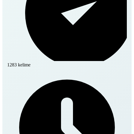
1283 kelime