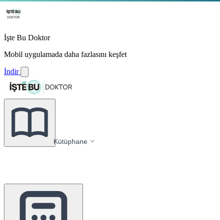
İşte Bu Doktor
Mobil uygulamada daha fazlasını keşfet
İndir
Kütüphane