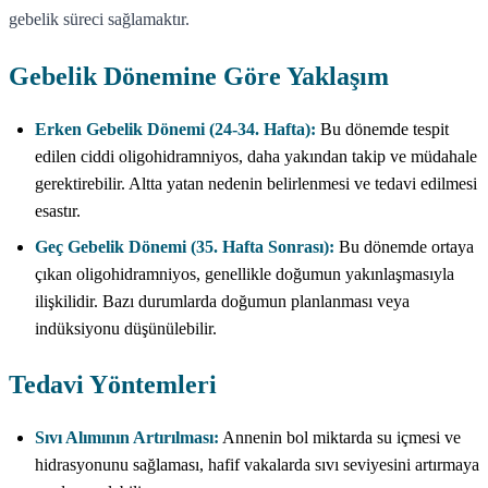
gebelik süreci sağlamaktır.
Gebelik Dönemine Göre Yaklaşım
Erken Gebelik Dönemi (24-34. Hafta):
Bu dönemde tespit
edilen ciddi oligohidramniyos, daha yakından takip ve müdahale
gerektirebilir. Altta yatan nedenin belirlenmesi ve tedavi edilmesi
esastır.
Geç Gebelik Dönemi (35. Hafta Sonrası):
Bu dönemde ortaya
çıkan oligohidramniyos, genellikle doğumun yakınlaşmasıyla
ilişkilidir. Bazı durumlarda doğumun planlanması veya
indüksiyonu düşünülebilir.
Tedavi Yöntemleri
Sıvı Alımının Artırılması:
Annenin bol miktarda su içmesi ve
hidrasyonunu sağlaması, hafif vakalarda sıvı seviyesini artırmaya