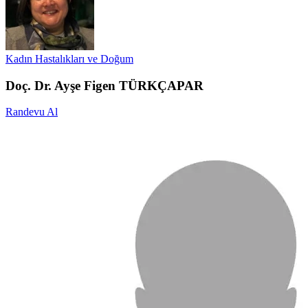
Kadın Hastalıkları ve Doğum
Doç. Dr. Ayşe Figen TÜRKÇAPAR
Randevu Al