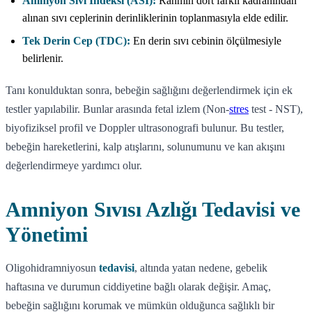
Amniyon Sıvı İndeksi (ASİ):
Rahmin dört farklı kadranından
alınan sıvı ceplerinin derinliklerinin toplanmasıyla elde edilir.
Tek Derin Cep (TDC):
En derin sıvı cebinin ölçülmesiyle
belirlenir.
Tanı konulduktan sonra, bebeğin sağlığını değerlendirmek için ek
testler yapılabilir. Bunlar arasında fetal izlem (Non-
stres
test - NST),
biyofiziksel profil ve Doppler ultrasonografi bulunur. Bu testler,
bebeğin hareketlerini, kalp atışlarını, solunumunu ve kan akışını
değerlendirmeye yardımcı olur.
Amniyon Sıvısı Azlığı Tedavisi ve
Yönetimi
Oligohidramniyosun
tedavisi
, altında yatan nedene, gebelik
haftasına ve durumun ciddiyetine bağlı olarak değişir. Amaç,
bebeğin sağlığını korumak ve mümkün olduğunca sağlıklı bir