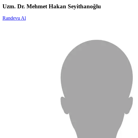
Uzm. Dr. Mehmet Hakan Seyithanoğlu
Randevu Al