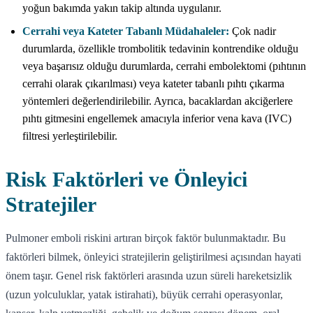
yoğun bakımda yakın takip altında uygulanır.
Cerrahi veya Kateter Tabanlı Müdahaleler:
Çok nadir
durumlarda, özellikle trombolitik tedavinin kontrendike olduğu
veya başarısız olduğu durumlarda, cerrahi embolektomi (pıhtının
cerrahi olarak çıkarılması) veya kateter tabanlı pıhtı çıkarma
yöntemleri değerlendirilebilir. Ayrıca, bacaklardan akciğerlere
pıhtı gitmesini engellemek amacıyla inferior vena kava (IVC)
filtresi yerleştirilebilir.
Risk Faktörleri ve Önleyici
Stratejiler
Pulmoner emboli riskini artıran birçok faktör bulunmaktadır. Bu
faktörleri bilmek, önleyici stratejilerin geliştirilmesi açısından hayati
önem taşır. Genel risk faktörleri arasında uzun süreli hareketsizlik
(uzun yolculuklar, yatak istirahati), büyük cerrahi operasyonlar,