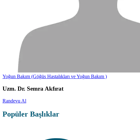
Yoğun Bakım (Göğüs Hastalıkları ve Yoğun Bakım )
Uzm. Dr. Semra Akfırat
Randevu Al
Popüler Başlıklar