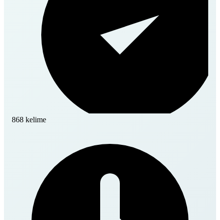
868 kelime