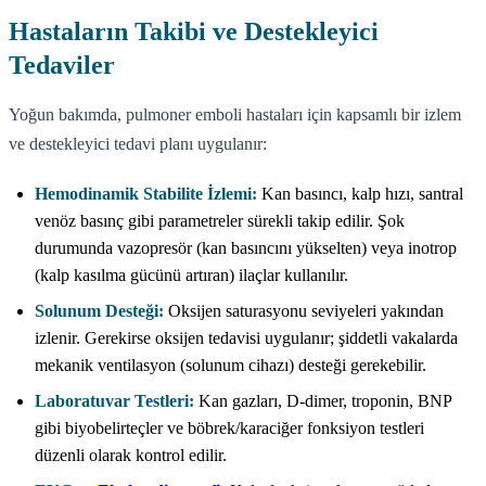
Hastaların Takibi ve Destekleyici
Tedaviler
Yoğun bakımda, pulmoner emboli hastaları için kapsamlı bir izlem
ve destekleyici tedavi planı uygulanır:
Hemodinamik Stabilite İzlemi:
Kan basıncı, kalp hızı, santral
venöz basınç gibi parametreler sürekli takip edilir. Şok
durumunda vazopresör (kan basıncını yükselten) veya inotrop
(kalp kasılma gücünü artıran) ilaçlar kullanılır.
Solunum Desteği:
Oksijen saturasyonu seviyeleri yakından
izlenir. Gerekirse oksijen tedavisi uygulanır; şiddetli vakalarda
mekanik ventilasyon (solunum cihazı) desteği gerekebilir.
Laboratuvar Testleri:
Kan gazları, D-dimer, troponin, BNP
gibi biyobelirteçler ve böbrek/karaciğer fonksiyon testleri
düzenli olarak kontrol edilir.