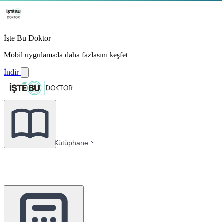
İşte Bu Doktor
Mobil uygulamada daha fazlasını keşfet
İndir
Kütüphane