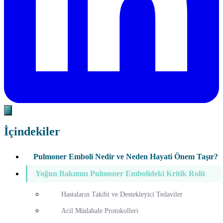
İçindekiler
Pulmoner Emboli Nedir ve Neden Hayati Önem Taşır?
Yoğun Bakımın Pulmoner Embolideki Kritik Rolü
Hastaların Takibi ve Destekleyici Tedaviler
Acil Müdahale Protokolleri