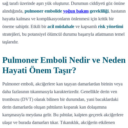
sağ tarafı üzerinde aşırı yük oluşturur. Durumun ciddiyeti göz önüne
alındığında,
pulmoner embolide
yoğun bakım
gerekliliği
, hastanın
hayatta kalması ve komplikasyonların önlenmesi için kritik bir
öneme sahiptir. Etkili bir
acil müdahale
ve kapsamlı
risk yönetimi
stratejileri, bu potansiyel ölümcül durumu başarıyla atlatmanın temel
taşlarıdır.
Pulmoner Emboli Nedir ve Neden
Hayati Önem Taşır?
Pulmoner emboli, akciğerlere kan taşıyan damarlardan birinin veya
daha fazlasının tıkanmasıyla karakterizedir. Genellikle derin ven
trombozu (DVT) olarak bilinen bir durumdan, yani bacaklardaki
derin damarlarda oluşan pıhtıların koparak kan dolaşımına
karışmasıyla meydana gelir. Bu pıhtılar, kalpten geçerek akciğerlere
ulaşır ve burada damarları tıkar. Tıkanıklık, akciğerin etkilenen