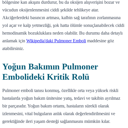
bölgesine kan akışını durdurur, bu da oksijen alışverişini bozar ve
vücudun oksijenlenmesini ciddi şekilde tehlikeye atar.
Akciğerlerdeki basıncın artması, kalbin sağ tarafının zorlanmasına
yol açar ve kalp yetmezliği, şok hatta ölümle sonuçlanabilecek ciddi
hemodinamik bozukluklara neden olabilir. Bu durumu daha detaylı
anlamak için
Wikipedia'daki Pulmoner Emboli
maddesine göz
atabilirsiniz.
Yoğun Bakımın Pulmoner
Embolideki Kritik Rolü
Pulmoner emboli tanısı konmuş, özellikle orta veya yüksek riskli
hastalarda yoğun bakım ünitesine yatış, tedavi ve takibin ayrılmaz
bir parçasıdır. Yoğun bakım ortamı, hastaların sürekli olarak
izlenmesini, vital bulguların anlık olarak değerlendirilmesini ve
gerektiğinde ileri yaşam desteği sağlanmasını mümkün kılar.