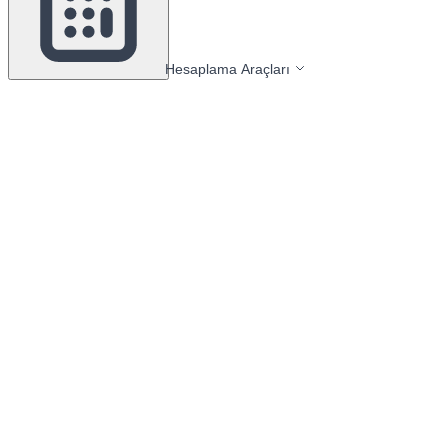
Hesaplama Araçları