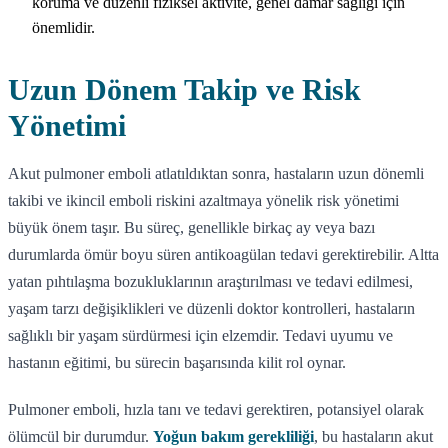
koruma ve düzenli fiziksel aktivite, genel damar sağlığı için
önemlidir.
Uzun Dönem Takip ve Risk
Yönetimi
Akut pulmoner emboli atlatıldıktan sonra, hastaların uzun dönemli
takibi ve ikincil emboli riskini azaltmaya yönelik risk yönetimi
büyük önem taşır. Bu süreç, genellikle birkaç ay veya bazı
durumlarda ömür boyu süren antikoagülan tedavi gerektirebilir. Altta
yatan pıhtılaşma bozukluklarının araştırılması ve tedavi edilmesi,
yaşam tarzı değişiklikleri ve düzenli doktor kontrolleri, hastaların
sağlıklı bir yaşam sürdürmesi için elzemdir. Tedavi uyumu ve
hastanın eğitimi, bu sürecin başarısında kilit rol oynar.
Pulmoner emboli, hızla tanı ve tedavi gerektiren, potansiyel olarak
ölümcül bir durumdur.
Yoğun bakım gerekliliği
, bu hastaların akut