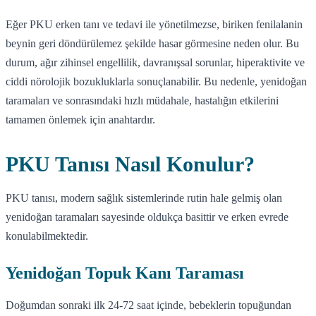
Eğer PKU erken tanı ve tedavi ile yönetilmezse, biriken fenilalanin
beynin geri döndürülemez şekilde hasar görmesine neden olur. Bu
durum, ağır zihinsel engellilik, davranışsal sorunlar, hiperaktivite ve
ciddi nörolojik bozukluklarla sonuçlanabilir. Bu nedenle, yenidoğan
taramaları ve sonrasındaki hızlı müdahale, hastalığın etkilerini
tamamen önlemek için anahtardır.
PKU Tanısı Nasıl Konulur?
PKU tanısı, modern sağlık sistemlerinde rutin hale gelmiş olan
yenidoğan taramaları sayesinde oldukça basittir ve erken evrede
konulabilmektedir.
Yenidoğan Topuk Kanı Taraması
Doğumdan sonraki ilk 24-72 saat içinde, bebeklerin topuğundan