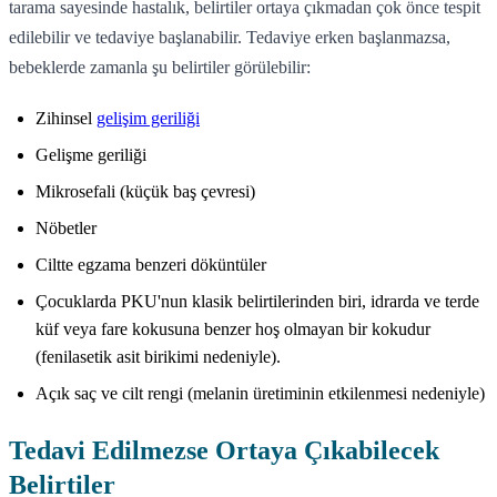
tarama sayesinde hastalık, belirtiler ortaya çıkmadan çok önce tespit
edilebilir ve tedaviye başlanabilir. Tedaviye erken başlanmazsa,
bebeklerde zamanla şu belirtiler görülebilir:
Zihinsel
gelişim geriliği
Gelişme geriliği
Mikrosefali (küçük baş çevresi)
Nöbetler
Ciltte egzama benzeri döküntüler
Çocuklarda PKU'nun klasik belirtilerinden biri, idrarda ve terde
küf veya fare kokusuna benzer hoş olmayan bir kokudur
(fenilasetik asit birikimi nedeniyle).
Açık saç ve cilt rengi (melanin üretiminin etkilenmesi nedeniyle)
Tedavi Edilmezse Ortaya Çıkabilecek
Belirtiler