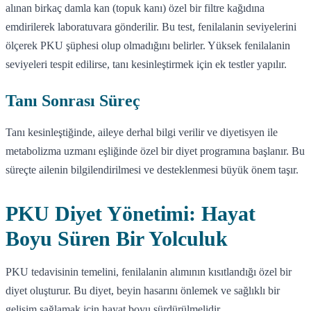
alınan birkaç damla kan (topuk kanı) özel bir filtre kağıdına
emdirilerek laboratuvara gönderilir. Bu test, fenilalanin seviyelerini
ölçerek PKU şüphesi olup olmadığını belirler. Yüksek fenilalanin
seviyeleri tespit edilirse, tanı kesinleştirmek için ek testler yapılır.
Tanı Sonrası Süreç
Tanı kesinleştiğinde, aileye derhal bilgi verilir ve diyetisyen ile
metabolizma uzmanı eşliğinde özel bir diyet programına başlanır. Bu
süreçte ailenin bilgilendirilmesi ve desteklenmesi büyük önem taşır.
PKU Diyet Yönetimi: Hayat
Boyu Süren Bir Yolculuk
PKU tedavisinin temelini, fenilalanin alımının kısıtlandığı özel bir
diyet oluşturur. Bu diyet, beyin hasarını önlemek ve sağlıklı bir
gelişim sağlamak için hayat boyu sürdürülmelidir.