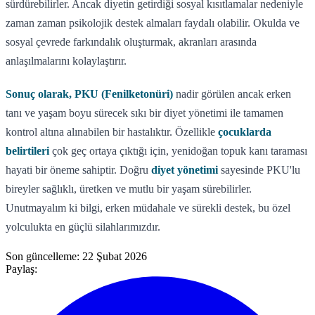
sürdürebilirler. Ancak diyetin getirdiği sosyal kısıtlamalar nedeniyle
zaman zaman psikolojik destek almaları faydalı olabilir. Okulda ve
sosyal çevrede farkındalık oluşturmak, akranları arasında
anlaşılmalarını kolaylaştırır.
Sonuç olarak, PKU (Fenilketonüri)
nadir görülen ancak erken
tanı ve yaşam boyu sürecek sıkı bir diyet yönetimi ile tamamen
kontrol altına alınabilen bir hastalıktır. Özellikle
çocuklarda
belirtileri
çok geç ortaya çıktığı için, yenidoğan topuk kanı taraması
hayati bir öneme sahiptir. Doğru
diyet yönetimi
sayesinde PKU'lu
bireyler sağlıklı, üretken ve mutlu bir yaşam sürebilirler.
Unutmayalım ki bilgi, erken müdahale ve sürekli destek, bu özel
yolculukta en güçlü silahlarımızdır.
Son güncelleme:
22 Şubat 2026
Paylaş: