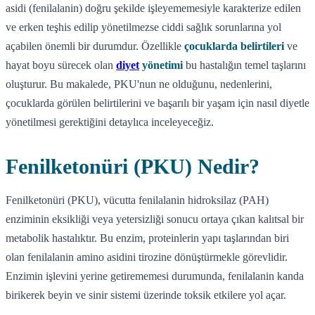
asidi (fenilalanin) doğru şekilde işleyememesiyle karakterize edilen
ve erken teşhis edilip yönetilmezse ciddi sağlık sorunlarına yol
açabilen önemli bir durumdur. Özellikle
çocuklarda belirtileri
ve
hayat boyu sürecek olan
diyet
yönetimi
bu hastalığın temel taşlarını
oluşturur. Bu makalede, PKU'nun ne olduğunu, nedenlerini,
çocuklarda görülen belirtilerini ve başarılı bir yaşam için nasıl diyetle
yönetilmesi gerektiğini detaylıca inceleyeceğiz.
Fenilketonüri (PKU) Nedir?
Fenilketonüri (PKU), vücutta fenilalanin hidroksilaz (PAH)
enziminin eksikliği veya yetersizliği sonucu ortaya çıkan kalıtsal bir
metabolik hastalıktır. Bu enzim, proteinlerin yapı taşlarından biri
olan fenilalanin amino asidini tirozine dönüştürmekle görevlidir.
Enzimin işlevini yerine getirememesi durumunda, fenilalanin kanda
birikerek beyin ve sinir sistemi üzerinde toksik etkilere yol açar.