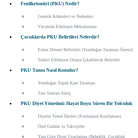
Fenilketonüri (PKU) Nedir?
Genetik Kökenleri ve Nedenleri
Vücuttaki Etkileşim Mekanizması
Çocuklarda PKU Belirtileri Nelerdir?
Erken Dönem Belirtileri (Yenidoğan Taraması Önemi)
Tedavi Edilmezse Ortaya Çıkabilecek Belirtiler
PKU Tanısı Nasıl Konulur?
Yenidoğan Topuk Kanı Taraması
Tanı Sonrası Süreç
PKU Diyet Yönetimi: Hayat Boyu Süren Bir Yolculuk
Diyetin Temel İlkeleri (Fenilalanin Kısıtlaması)
Özel Gıdalar ve Takviyeler
Yaşa Göre Diyet Uyarlaması (Bebeklik, Çocukluk,