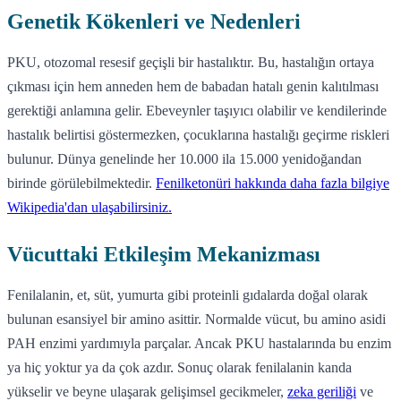
Genetik Kökenleri ve Nedenleri
PKU, otozomal resesif geçişli bir hastalıktır. Bu, hastalığın ortaya
çıkması için hem anneden hem de babadan hatalı genin kalıtılması
gerektiği anlamına gelir. Ebeveynler taşıyıcı olabilir ve kendilerinde
hastalık belirtisi göstermezken, çocuklarına hastalığı geçirme riskleri
bulunur. Dünya genelinde her 10.000 ila 15.000 yenidoğandan
birinde görülebilmektedir.
Fenilketonüri hakkında daha fazla bilgiye
Wikipedia'dan ulaşabilirsiniz.
Vücuttaki Etkileşim Mekanizması
Fenilalanin, et, süt, yumurta gibi proteinli gıdalarda doğal olarak
bulunan esansiyel bir amino asittir. Normalde vücut, bu amino asidi
PAH enzimi yardımıyla parçalar. Ancak PKU hastalarında bu enzim
ya hiç yoktur ya da çok azdır. Sonuç olarak fenilalanin kanda
yükselir ve beyne ulaşarak gelişimsel gecikmeler,
zeka geriliği
ve