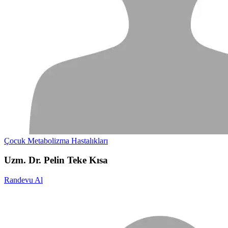
Çocuk Metabolizma Hastalıkları
Uzm. Dr. Pelin Teke Kısa
Randevu Al