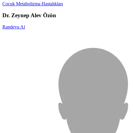
Çocuk Metabolizma Hastalıkları
Dr. Zeynep Alev Özön
Randevu Al