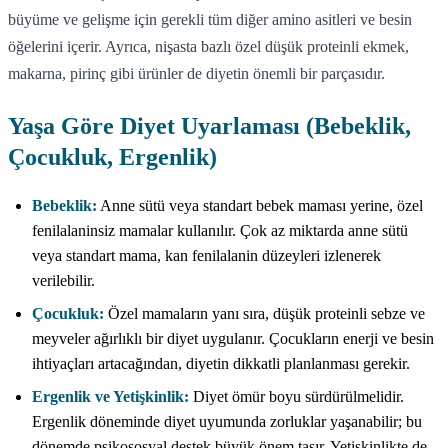
büyüme ve gelişme için gerekli tüm diğer amino asitleri ve besin
öğelerini içerir. Ayrıca, nişasta bazlı özel düşük proteinli ekmek,
makarna, pirinç gibi ürünler de diyetin önemli bir parçasıdır.
Yaşa Göre Diyet Uyarlaması (Bebeklik,
Çocukluk, Ergenlik)
Bebeklik:
Anne sütü veya standart bebek maması yerine, özel
fenilalaninsiz mamalar kullanılır. Çok az miktarda anne sütü
veya standart mama, kan fenilalanin düzeyleri izlenerek
verilebilir.
Çocukluk:
Özel mamaların yanı sıra, düşük proteinli sebze ve
meyveler ağırlıklı bir diyet uygulanır. Çocukların enerji ve besin
ihtiyaçları artacağından, diyetin dikkatli planlanması gerekir.
Ergenlik ve Yetişkinlik:
Diyet ömür boyu sürdürülmelidir.
Ergenlik döneminde diyet uyumunda zorluklar yaşanabilir; bu
dönemde psikososyal destek büyük önem taşır. Yetişkinlikte de