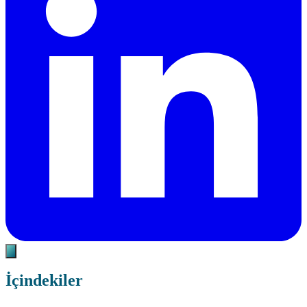
İçindekiler