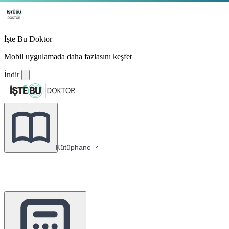
İşte Bu Doktor
Mobil uygulamada daha fazlasını keşfet
İndir
Kütüphane