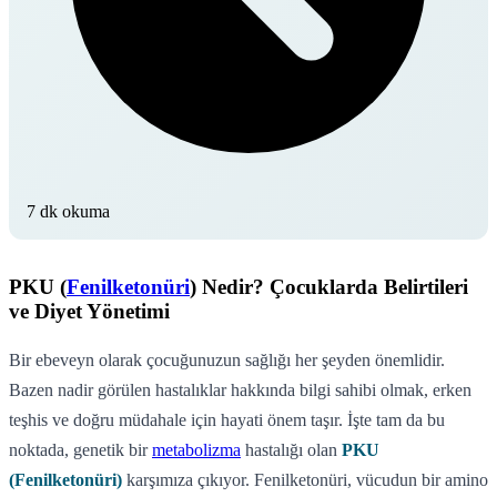
7 dk okuma
PKU (
Fenilketonüri
) Nedir? Çocuklarda Belirtileri
ve Diyet Yönetimi
Bir ebeveyn olarak çocuğunuzun sağlığı her şeyden önemlidir.
Bazen nadir görülen hastalıklar hakkında bilgi sahibi olmak, erken
teşhis ve doğru müdahale için hayati önem taşır. İşte tam da bu
noktada, genetik bir
metabolizma
hastalığı olan
PKU
(Fenilketonüri)
karşımıza çıkıyor. Fenilketonüri, vücudun bir amino