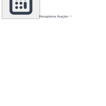
Hesaplama Araçları