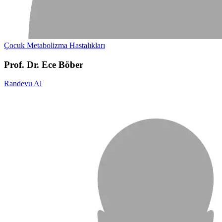
Çocuk Metabolizma Hastalıkları
Prof. Dr. Ece Böber
Randevu Al