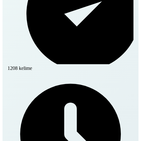
1208 kelime