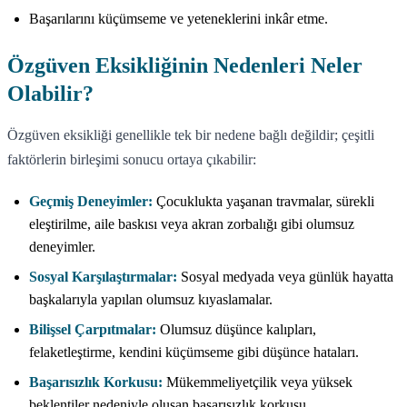
Başarılarını küçümseme ve yeteneklerini inkâr etme.
Özgüven Eksikliğinin Nedenleri Neler
Olabilir?
Özgüven eksikliği genellikle tek bir nedene bağlı değildir; çeşitli
faktörlerin birleşimi sonucu ortaya çıkabilir:
Geçmiş Deneyimler:
Çocuklukta yaşanan travmalar, sürekli
eleştirilme, aile baskısı veya akran zorbalığı gibi olumsuz
deneyimler.
Sosyal Karşılaştırmalar:
Sosyal medyada veya günlük hayatta
başkalarıyla yapılan olumsuz kıyaslamalar.
Bilişsel Çarpıtmalar:
Olumsuz düşünce kalıpları,
felaketleştirme, kendini küçümseme gibi düşünce hataları.
Başarısızlık Korkusu:
Mükemmeliyetçilik veya yüksek
beklentiler nedeniyle oluşan başarısızlık korkusu.