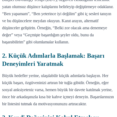
yatan olumsuz düşünce kalıplarını belirleyip değiştirmeye odaklanır.
“Ben yapamam”, “Ben yeterince iyi değilim” gibi iç sesleri tanıyın
ve bu düşüncelere meydan okuyun. Kanıt arayın, alternatif
düşünceler geliştirin. Örneğin, “Belki zor olacak ama denemeye
değer” veya “Geçmişte başardığım şeyler oldu, bunu da
başarabilirim” gibi olumlamalar kullanın.
2. Küçük Adımlarla Başlamak: Başarı
Deneyimleri Yaratmak
Büyük hedefler yerine, ulaşılabilir küçük adımlarla başlayın. Her
küçük başarı, özgüveninizi artıran bir tuğla gibidir. Örneğin, eğer
sosyal anksiyeteniz varsa, hemen büyük bir davete katılmak yerine,
önce bir arkadaşınızla kısa bir kahve içmeyi deneyin. Başarılarınızın
bir listesini tutmak da motivasyonunuzu artıracaktır.