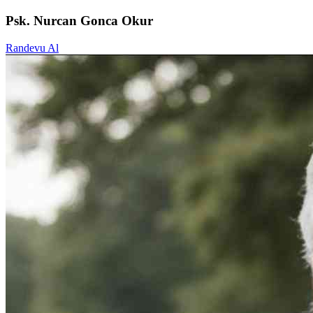
Psk. Nurcan Gonca Okur
Randevu Al