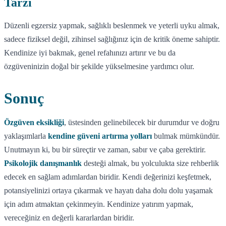
Tarzı
Düzenli egzersiz yapmak, sağlıklı beslenmek ve yeterli uyku almak,
sadece fiziksel değil, zihinsel sağlığınız için de kritik öneme sahiptir.
Kendinize iyi bakmak, genel refahınızı artırır ve bu da
özgüveninizin doğal bir şekilde yükselmesine yardımcı olur.
Sonuç
Özgüven eksikliği
, üstesinden gelinebilecek bir durumdur ve doğru
yaklaşımlarla
kendine güveni artırma yolları
bulmak mümkündür.
Unutmayın ki, bu bir süreçtir ve zaman, sabır ve çaba gerektirir.
Psikolojik danışmanlık
desteği almak, bu yolculukta size rehberlik
edecek en sağlam adımlardan biridir. Kendi değerinizi keşfetmek,
potansiyelinizi ortaya çıkarmak ve hayatı daha dolu dolu yaşamak
için adım atmaktan çekinmeyin. Kendinize yatırım yapmak,
vereceğiniz en değerli kararlardan biridir.