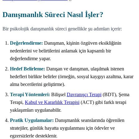
Danışmanlık Süreci Nasıl İşler?
Bir psikolojik danışmanlık süreci genellikle şu adımları içerir:
Değerlendirme:
Danışman, kişinin özgüven eksikliğinin
nedenlerini ve belirtilerini anlamak için kapsamlı bir
değerlendirme yapar.
Hedef Belirleme:
Danışan ve danışman, ulaşılmak istenen
hedefleri birlikte belirler (örneğin, sosyal kaygıyı azaltma, karar
alma becerilerini geliştirme).
Terapi Yöntemleri:
Bilişsel
Davranışçı Terapi
(BDT), Şema
Terapi,
Kabul ve Kararlılık Terapisi
(ACT) gibi farklı terapi
yaklaşımları uygulanabilir.
Pratik Uygulamalar:
Danışmanlık seanslarında öğrenilen
stratejiler, günlük hayatta uygulanması için ödevler ve
egzersizlerle desteklenir.