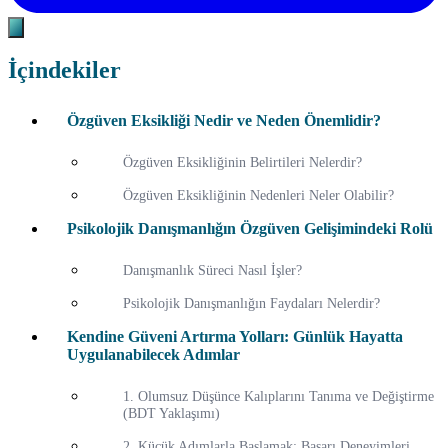
İçindekiler
Özgüven Eksikliği Nedir ve Neden Önemlidir?
Özgüven Eksikliğinin Belirtileri Nelerdir?
Özgüven Eksikliğinin Nedenleri Neler Olabilir?
Psikolojik Danışmanlığın Özgüven Gelişimindeki Rolü
Danışmanlık Süreci Nasıl İşler?
Psikolojik Danışmanlığın Faydaları Nelerdir?
Kendine Güveni Artırma Yolları: Günlük Hayatta
Uygulanabilecek Adımlar
1. Olumsuz Düşünce Kalıplarını Tanıma ve Değiştirme
(BDT Yaklaşımı)
2. Küçük Adımlarla Başlamak: Başarı Deneyimleri