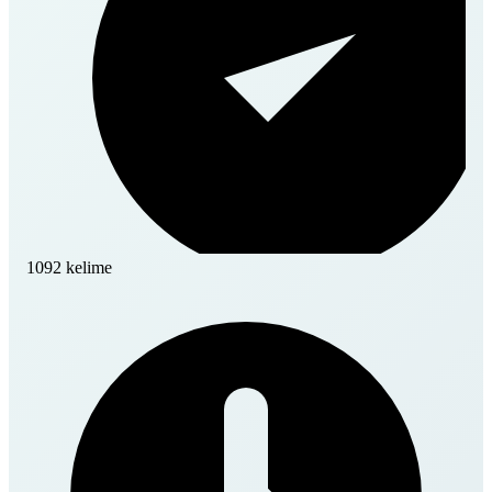
1092 kelime