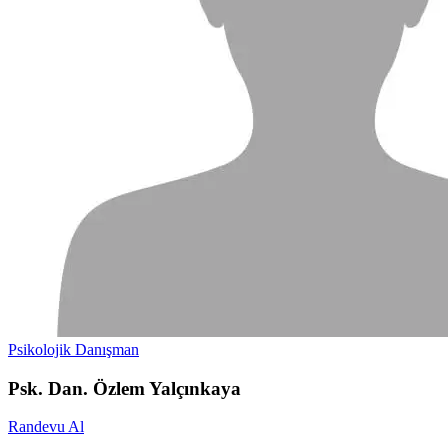
Psikolojik Danışman
Psk. Dan. Özlem Yalçınkaya
Randevu Al