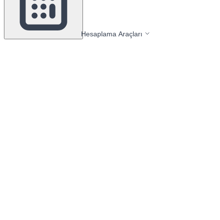
Hesaplama Araçları