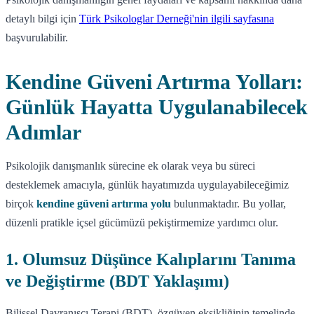
detaylı bilgi için
Türk Psikologlar Derneği'nin ilgili sayfasına
başvurulabilir.
Kendine Güveni Artırma Yolları:
Günlük Hayatta Uygulanabilecek
Adımlar
Psikolojik danışmanlık sürecine ek olarak veya bu süreci
desteklemek amacıyla, günlük hayatımızda uygulayabileceğimiz
birçok
kendine güveni artırma yolu
bulunmaktadır. Bu yollar,
düzenli pratikle içsel gücümüzü pekiştirmemize yardımcı olur.
1. Olumsuz Düşünce Kalıplarını Tanıma
ve Değiştirme (BDT Yaklaşımı)
Bilişsel Davranışçı Terapi (BDT), özgüven eksikliğinin temelinde