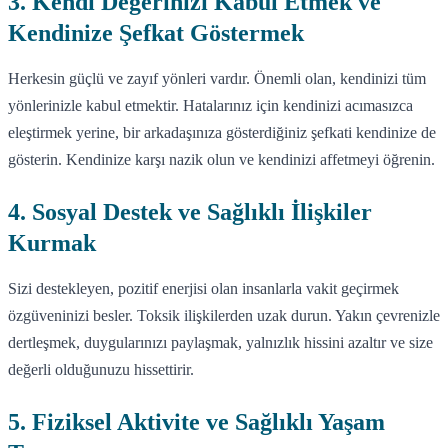
3. Kendi Değerinizi Kabul Etmek ve
Kendinize Şefkat Göstermek
Herkesin güçlü ve zayıf yönleri vardır. Önemli olan, kendinizi tüm
yönlerinizle kabul etmektir. Hatalarınız için kendinizi acımasızca
eleştirmek yerine, bir arkadaşınıza gösterdiğiniz şefkati kendinize de
gösterin. Kendinize karşı nazik olun ve kendinizi affetmeyi öğrenin.
4. Sosyal Destek ve Sağlıklı İlişkiler
Kurmak
Sizi destekleyen, pozitif enerjisi olan insanlarla vakit geçirmek
özgüveninizi besler. Toksik ilişkilerden uzak durun. Yakın çevrenizle
dertleşmek, duygularınızı paylaşmak, yalnızlık hissini azaltır ve size
değerli olduğunuzu hissettirir.
5. Fiziksel Aktivite ve Sağlıklı Yaşam