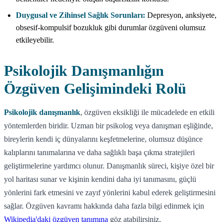
Duygusal ve Zihinsel Sağlık Sorunları:
Depresyon, anksiyete,
obsesif-kompulsif bozukluk gibi durumlar özgüveni olumsuz
etkileyebilir.
Psikolojik Danışmanlığın
Özgüven Gelişimindeki Rolü
Psikolojik danışmanlık
, özgüven eksikliği ile mücadelede en etkili
yöntemlerden biridir. Uzman bir psikolog veya danışman eşliğinde,
bireylerin kendi iç dünyalarını keşfetmelerine, olumsuz düşünce
kalıplarını tanımalarına ve daha sağlıklı başa çıkma stratejileri
geliştirmelerine yardımcı olunur. Danışmanlık süreci, kişiye özel bir
yol haritası sunar ve kişinin kendini daha iyi tanımasını, güçlü
yönlerini fark etmesini ve zayıf yönlerini kabul ederek geliştirmesini
sağlar. Özgüven kavramı hakkında daha fazla bilgi edinmek için
Wikipedia'daki özgüven tanımına
göz atabilirsiniz.