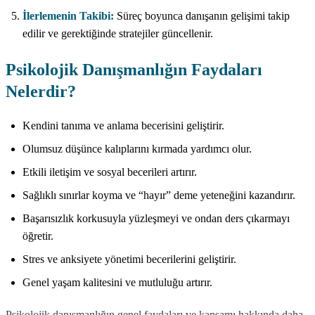
İlerlemenin Takibi:
Süreç boyunca danışanın gelişimi takip
edilir ve gerektiğinde stratejiler güncellenir.
Psikolojik Danışmanlığın Faydaları
Nelerdir?
Kendini tanıma ve anlama becerisini geliştirir.
Olumsuz düşünce kalıplarını kırmada yardımcı olur.
Etkili iletişim ve sosyal becerileri artırır.
Sağlıklı sınırlar koyma ve “hayır” deme yeteneğini kazandırır.
Başarısızlık korkusuyla yüzleşmeyi ve ondan ders çıkarmayı
öğretir.
Stres ve anksiyete yönetimi becerilerini geliştirir.
Genel yaşam kalitesini ve mutluluğu artırır.
Psikolojik danışmanlığın genel faydaları ve kapsamı hakkında daha