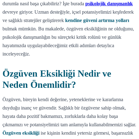
durumla nasıl başa çıkabiliriz? İşte burada
psikolojik danışmanlık
devreye giriyor. Uzman desteğiyle, içsel potansiyelimizi keşfederek
ve sağlıklı stratejiler geliştirerek
kendine güveni artırma yolları
bulmak mümkün. Bu makalede, özgüven eksikliğinin ne olduğunu,
psikolojik danışmanlığın bu süreçteki kritik rolünü ve günlük
hayatımızda uygulayabileceğimiz etkili adımları detaylıca
inceleyeceğiz.
Özgüven Eksikliği Nedir ve
Neden Önemlidir?
Özgüven, bireyin kendi değerine, yeteneklerine ve kararlarına
duyduğu inanç ve güvendir. Sağlıklı bir özgüvene sahip olmak,
hayata daha pozitif bakmamızı, zorluklarla daha kolay başa
çıkmamızı ve potansiyelimizi tam anlamıyla kullanabilmemizi sağlar.
Özgüven eksikliği
ise kişinin kendini yetersiz görmesi, başarısızlık