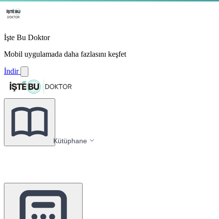
İşte Bu Doktor
Mobil uygulamada daha fazlasını keşfet
İndir
Kütüphane