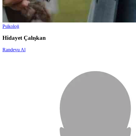
Psikoloji
Hidayet Çalışkan
Randevu Al