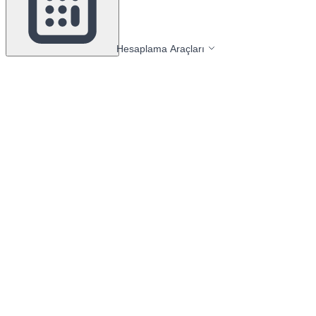
Hesaplama Araçları