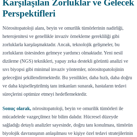
Karşılaşılan Zorluklar ve Gelecek
Perspektifleri
Nörositopatoloji alanı, beyin ve omurilik tümörlerinin nadirliği,
heterojenitesi ve genellikle invaziv örnekleme gerekliliği gibi
zorluklarla karşılaşmaktadır. Ancak, teknolojik gelişmeler, bu
zorlukların üstesinden gelmeye yardımcı olmaktadır. Yeni nesil
dizileme (NGS) teknikleri, yapay zeka destekli görüntü analizi ve
sıvı biyopsi gibi minimal invaziv yöntemler, nörositopatolojinin
geleceğini şekillendirmektedir. Bu yenilikler, daha hızlı, daha doğru
ve daha kişiselleştirilmiş tanı imkanları sunarak, hastaların tedavi
süreçlerini optimize etmeyi hedeflemektedir.
Sonuç olarak,
nörositopatoloji, beyin ve omurilik tümörleri ile
mücadelede vazgeçilmez bir bilim dalıdır. Hücresel düzeyde
sağladığı detaylı analizler sayesinde, doğru tanı konulması, tümörün
biyolojik davranışının anlaşılması ve kişiye özel tedavi stratejilerinin