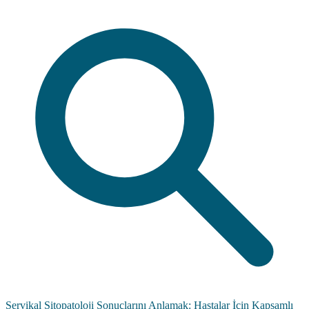
Servikal Sitopatoloji Sonuçlarını Anlamak: Hastalar İçin Kapsamlı