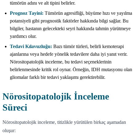
tümörün adını ve alt tipini belirler.
Prognoz Tayini:
Tümörün agresifliği, büyüme hızı ve yayılma
potansiyeli gibi prognostik faktörler hakkında bilgi sağlar. Bu
bilgiler, hastanın gelecekteki seyri hakkında tahmin yürütmeye
yardımcı olur.
Tedavi Kılavuzluğu:
Bazı tümör türleri, belirli kemoterapi
ajanlarına veya hedefe yönelik tedavilere daha iyi yanıt verir.
Nörositopatolojik inceleme, bu tedavi seçeneklerinin
belirlenmesinde kritik rol oynar. Örneğin, IDH mutasyonu olan
gliomalar farklı bir tedavi yaklaşımı gerektirebilir.
Nörositopatolojik İnceleme
Süreci
Nörositopatolojik inceleme, titizlikle yürütülen birkaç aşamadan
oluşur: