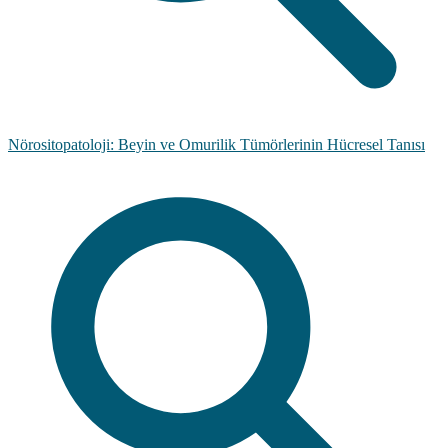
Nörositopatoloji: Beyin ve Omurilik Tümörlerinin Hücresel Tanısı