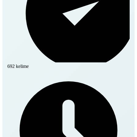
692 kelime