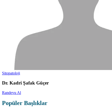
Sitopatoloji
Dr. Kadri Şafak Güçer
Randevu Al
Popüler Başlıklar