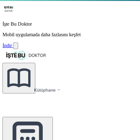
İşte Bu Doktor
Mobil uygulamada daha fazlasını keşfet
İndir
Kütüphane