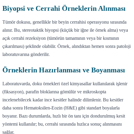
Biyopsi ve Cerrahi Örneklerin Alınması
Tümör dokusu, genellikle bir beyin cerrahisi operasyonu sırasında
alınır. Bu, stereotaktik biyopsi (küçük bir iğne ile örnek alma) veya
açık cerrahi rezeksiyon (tümörün tamamının veya bir kısmının
çıkarılması) şeklinde olabilir. Örnek, alındıktan hemen sonra patoloji
laboratuvarına gönderilir.
Örneklerin Hazırlanması ve Boyanması
Laboratuvarda, doku örnekleri özel kimyasallar kullanılarak işlenir
(fiksasyon), parafin bloklarına gömülür ve mikroskopta
incelenebilecek kadar ince kesitler halinde dilimlenir. Bu kesitler
daha sonra Hematoksilen-Eozin (H&E) gibi standart boyalarla
boyanır. Bazı durumlarda, hızlı bir ön tanı için dondurulmuş kesit
yöntemi kullanılır; bu, cerrahi sırasında hızlıca sonuç alınmasını
sağlar.