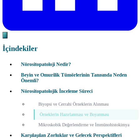
İçindekiler
Nörositopatoloji Nedir?
Beyin ve Omurilik Tümörlerinin Tanısında Neden
Önemli?
Nörositopatolojik İnceleme Süreci
Biyopsi ve Cerrahi Örneklerin Alınması
Örneklerin Hazırlanması ve Boyanması
Mikroskobik Değerlendirme ve İmmünohistokimya
Karşılaşılan Zorluklar ve Gelecek Perspektifleri