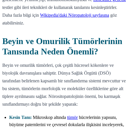
testler gibi ileri teknikleri de kullanarak tanılarını kesinleştirirler.
Daha fazla bilgi için
Wikipedia'daki Nöropatoloji sayfasına
göz
atabilirsiniz.
Beyin ve Omurilik Tümörlerinin
Tanısında Neden Önemli?
Beyin ve omurilik tümörleri, çok çeşitli hücresel kökenlere ve
biyolojik davranışlara sahiptir. Dünya Sağlık Örgütü (DSÖ)
tarafından belirlenen kapsamlı bir sınıflandırma sistemi mevcuttur ve
bu sistem, tümörlerin morfolojik ve moleküler özelliklerine göre alt
tiplere ayrılmasını sağlar. Nörositopatolojinin önemi, bu karmaşık
sınıflandırmayı doğru bir şekilde yaparak:
Kesin Tanı:
Mikroskop altında
tümör
hücrelerinin yapısını,
büyüme paternlerini ve çevresel dokularla ilişkisini inceleyerek,