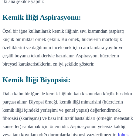
iki ana şekilde yapılır:
Kemik İliği Aspirasyonu:
Özel bir iğne kullanılarak kemik iliğinin sıvı kısmından (aspirat)
küçük bir miktar örnek çekilir. Bu örnek, hücrelerin morfolojik
özelliklerini ve dağılımını incelemek için cam lamlara yayılır ve
çeşitli boyama teknikleriyle hazırlanır. Aspirasyon, hücrelerin
bireysel karakteristiklerini en iyi şekilde gösterir.
Kemik İliği Biyopsisi:
Daha kalın bir iğne ile kemik iliğinin katı kısmından küçük bir doku
parçası alınır. Biyopsi örneği, kemik iliği mimarisini (hücrelerin
kemik iliği içindeki yerleşimi ve genel yapısı) değerlendirmek,
fibrozisi (skarlaşma) ve bazı infiltratif hastalıkları (örneğin metastatik
kanserler) saptamak için önemlidir. Aspirasyonun yetersiz kaldığı
veya tanı koyulamadığı durumlarda biyopsi vazgeçilmezdir.
Johns