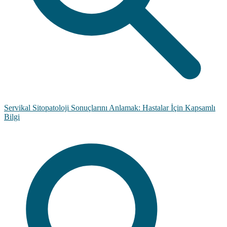
Servikal Sitopatoloji Sonuçlarını Anlamak: Hastalar İçin Kapsamlı
Bilgi