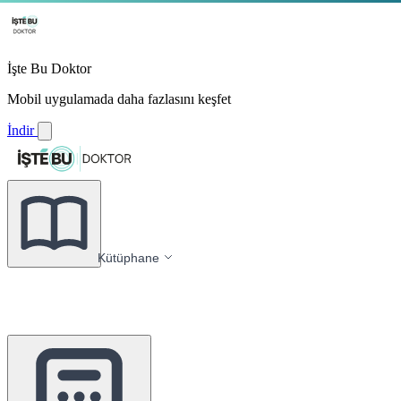
İşte Bu Doktor
Mobil uygulamada daha fazlasını keşfet
İndir
Kütüphane