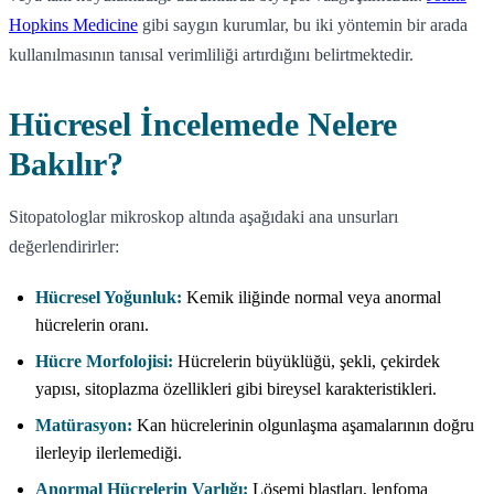
Hopkins Medicine
gibi saygın kurumlar, bu iki yöntemin bir arada
kullanılmasının tanısal verimliliği artırdığını belirtmektedir.
Hücresel İncelemede Nelere
Bakılır?
Sitopatologlar mikroskop altında aşağıdaki ana unsurları
değerlendirirler:
Hücresel Yoğunluk:
Kemik iliğinde normal veya anormal
hücrelerin oranı.
Hücre Morfolojisi:
Hücrelerin büyüklüğü, şekli, çekirdek
yapısı, sitoplazma özellikleri gibi bireysel karakteristikleri.
Matürasyon:
Kan hücrelerinin olgunlaşma aşamalarının doğru
ilerleyip ilerlemediği.
Anormal Hücrelerin Varlığı:
Lösemi blastları, lenfoma