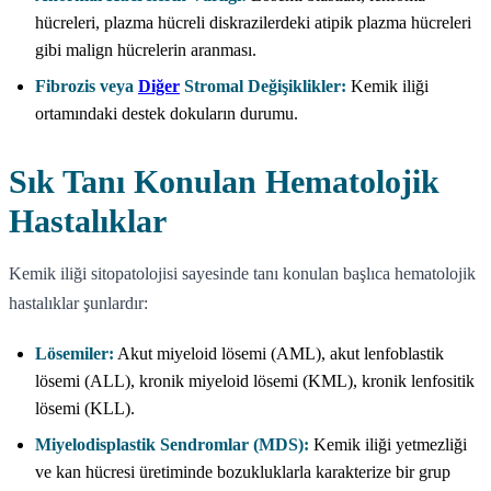
hücreleri, plazma hücreli diskrazilerdeki atipik plazma hücreleri
gibi malign hücrelerin aranması.
Fibrozis veya
Diğer
Stromal Değişiklikler:
Kemik iliği
ortamındaki destek dokuların durumu.
Sık Tanı Konulan Hematolojik
Hastalıklar
Kemik iliği sitopatolojisi sayesinde tanı konulan başlıca hematolojik
hastalıklar şunlardır:
Lösemiler:
Akut miyeloid lösemi (AML), akut lenfoblastik
lösemi (ALL), kronik miyeloid lösemi (KML), kronik lenfositik
lösemi (KLL).
Miyelodisplastik Sendromlar (MDS):
Kemik iliği yetmezliği
ve kan hücresi üretiminde bozukluklarla karakterize bir grup