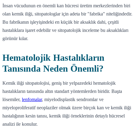
İnsan vücudunun en önemli kan hücresi üretim merkezlerinden biri
olan kemik iliği, sitopatologlar için adeta bir "fabrika" niteliğindedir.
Bu fabrikanın işleyişindeki en küçük bir aksaklık dahi, çeşitli
hastalıklara işaret edebilir ve sitopatolojik inceleme bu aksaklıkları
görünür kılar.
Hematolojik Hastalıkların
Tanısında Neden Önemli?
Kemik iliği sitopatolojisi, geniş bir yelpazedeki hematolojik
hastalıkların tanısında altın standart yöntemlerden biridir. Başta
lösemiler,
lenfomalar
, miyelodisplastik sendromlar ve
miyeloproliferatif neoplaziler olmak üzere birçok kan ve kemik iliği
hastalığının kesin tanısı, kemik iliği örneklerinin detaylı hücresel
analizi ile konulur.