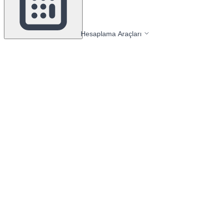
Hesaplama Araçları