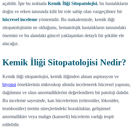
açabilir. İşte bu noktada
Kemik İliği Sitopatolojisi
, bu hastalıkların
doğru ve erken tanısında kilit bir role sahip olan vazgeçilmez bir
hücresel inceleme
yöntemidir. Bu makalemizde, kemik iliği
sitopatolojisinin ne olduğunu, hematolojik hastalıkların tanısındaki
önemini ve bu alandaki güncel yaklaşımları detaylı bir şekilde ele
alacağız.
Kemik İliği Sitopatolojisi Nedir?
Kemik iliği sitopatolojisi, kemik iliğinden alınan aspirasyon ve
biyopsi
örneklerinin mikroskop altında incelenerek hücresel yapısını,
dağılımını ve olası anormalliklerini değerlendiren bir patoloji dalıdır.
Bu inceleme sayesinde, kan hücrelerinin (eritrositler, lökositler,
trombositler) üretim süreçlerindeki bozukluklar, gelişimsel
anormallikler veya malign (kanserli) hücrelerin varlığı tespit
edilebilir.