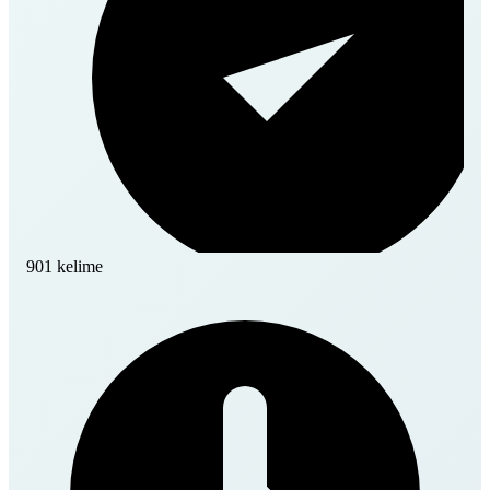
901 kelime