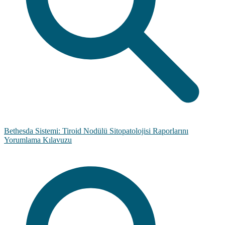
Bethesda Sistemi: Tiroid Nodülü Sitopatolojisi Raporlarını
Yorumlama Kılavuzu