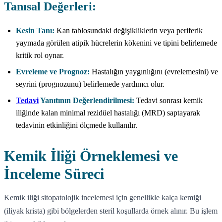
Tanısal Değerleri:
Kesin Tanı:
Kan tablosundaki değişikliklerin veya periferik
yaymada görülen atipik hücrelerin kökenini ve tipini belirlemede
kritik rol oynar.
Evreleme ve Prognoz:
Hastalığın yaygınlığını (evrelemesini) ve
seyrini (prognozunu) belirlemede yardımcı olur.
Tedavi
Yanıtının Değerlendirilmesi:
Tedavi sonrası kemik
iliğinde kalan minimal rezidüel hastalığı (MRD) saptayarak
tedavinin etkinliğini ölçmede kullanılır.
Kemik İliği Örneklemesi ve
İnceleme Süreci
Kemik iliği sitopatolojik incelemesi için genellikle kalça kemiği
(iliyak krista) gibi bölgelerden steril koşullarda örnek alınır. Bu işlem