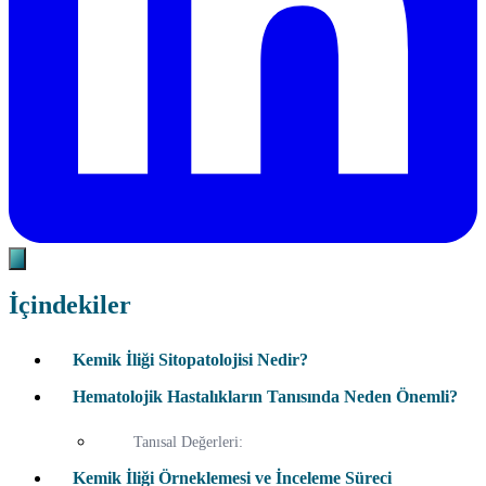
İçindekiler
Kemik İliği Sitopatolojisi Nedir?
Hematolojik Hastalıkların Tanısında Neden Önemli?
Tanısal Değerleri:
Kemik İliği Örneklemesi ve İnceleme Süreci