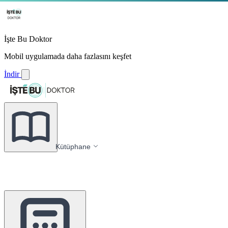
İşte Bu Doktor
Mobil uygulamada daha fazlasını keşfet
İndir
Kütüphane