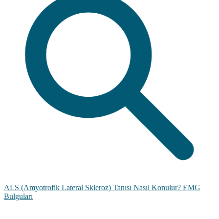
ALS (Amyotrofik Lateral Skleroz) Tanısı Nasıl Konulur? EMG
Bulguları