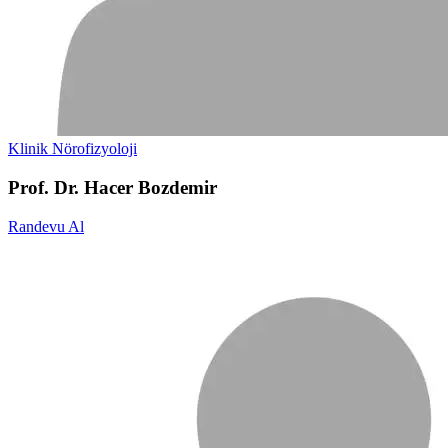
Klinik Nörofizyoloji
Prof. Dr. Hacer Bozdemir
Randevu Al