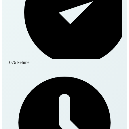
1076 kelime