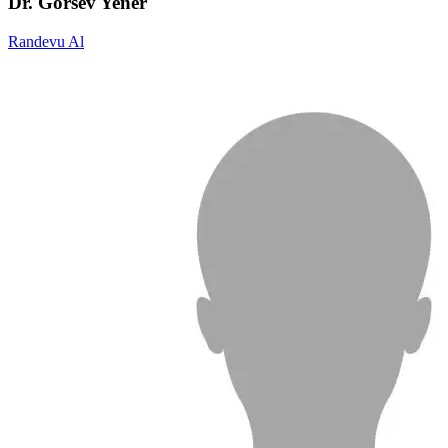
Dr. Görsev Yener
Randevu Al