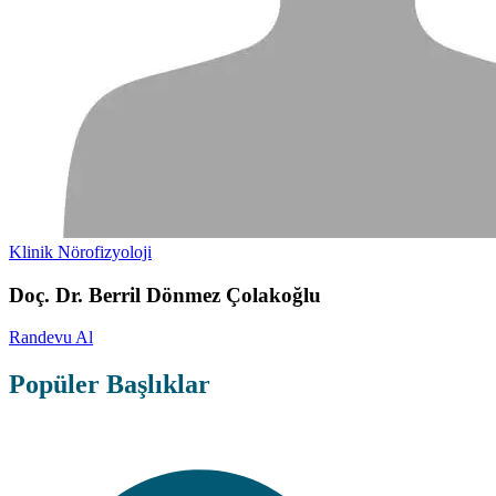
Klinik Nörofizyoloji
Doç. Dr. Berril Dönmez Çolakoğlu
Randevu Al
Popüler Başlıklar