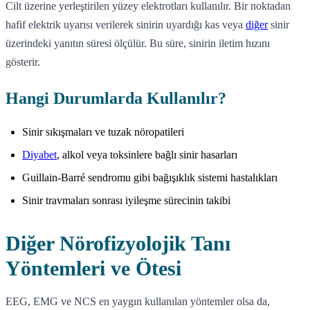
Cilt üzerine yerleştirilen yüzey elektrotları kullanılır. Bir noktadan
hafif elektrik uyarısı verilerek sinirin uyardığı kas veya
diğer
sinir
üzerindeki yanıtın süresi ölçülür. Bu süre, sinirin iletim hızını
gösterir.
Hangi Durumlarda Kullanılır?
Sinir sıkışmaları ve tuzak nöropatileri
Diyabet
, alkol veya toksinlere bağlı sinir hasarları
Guillain-Barré sendromu gibi bağışıklık sistemi hastalıkları
Sinir travmaları sonrası iyileşme sürecinin takibi
Diğer Nörofizyolojik Tanı
Yöntemleri ve Ötesi
EEG, EMG ve NCS en yaygın kullanılan yöntemler olsa da,