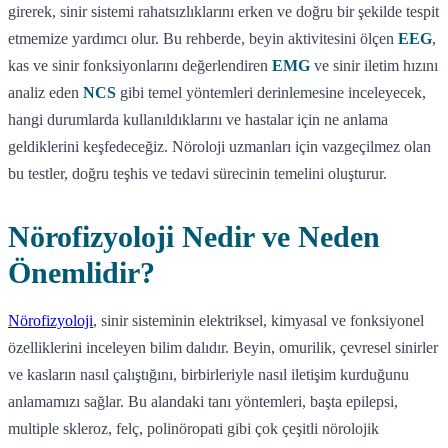
girerek, sinir sistemi rahatsızlıklarını erken ve doğru bir şekilde tespit
etmemize yardımcı olur. Bu rehberde, beyin aktivitesini ölçen
EEG
,
kas ve sinir fonksiyonlarını değerlendiren
EMG
ve sinir iletim hızını
analiz eden
NCS
gibi temel yöntemleri derinlemesine inceleyecek,
hangi durumlarda kullanıldıklarını ve hastalar için ne anlama
geldiklerini keşfedeceğiz. Nöroloji uzmanları için vazgeçilmez olan
bu testler, doğru teşhis ve tedavi sürecinin temelini oluşturur.
Nörofizyoloji Nedir ve Neden
Önemlidir?
Nörofizyoloji
, sinir sisteminin elektriksel, kimyasal ve fonksiyonel
özelliklerini inceleyen bilim dalıdır. Beyin, omurilik, çevresel sinirler
ve kasların nasıl çalıştığını, birbirleriyle nasıl iletişim kurduğunu
anlamamızı sağlar. Bu alandaki tanı yöntemleri, başta epilepsi,
multiple skleroz, felç, polinöropati gibi çok çeşitli nörolojik