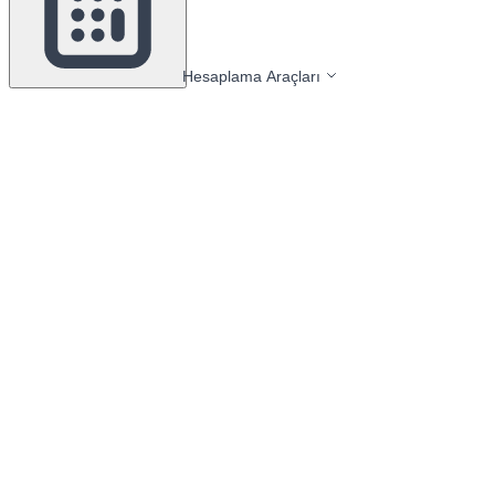
Hesaplama Araçları