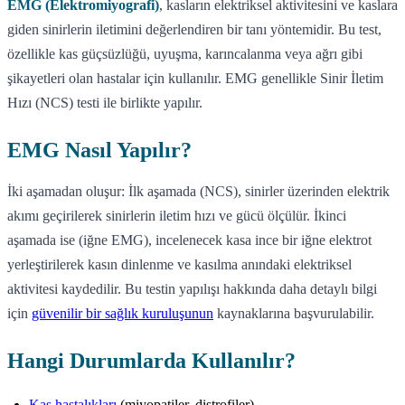
EMG (Elektromiyografi)
, kasların elektriksel aktivitesini ve kaslara
giden sinirlerin iletimini değerlendiren bir tanı yöntemidir. Bu test,
özellikle kas güçsüzlüğü, uyuşma, karıncalanma veya ağrı gibi
şikayetleri olan hastalar için kullanılır. EMG genellikle Sinir İletim
Hızı (NCS) testi ile birlikte yapılır.
EMG Nasıl Yapılır?
İki aşamadan oluşur: İlk aşamada (NCS), sinirler üzerinden elektrik
akımı geçirilerek sinirlerin iletim hızı ve gücü ölçülür. İkinci
aşamada ise (iğne EMG), incelenecek kasa ince bir iğne elektrot
yerleştirilerek kasın dinlenme ve kasılma anındaki elektriksel
aktivitesi kaydedilir. Bu testin yapılışı hakkında daha detaylı bilgi
için
güvenilir bir sağlık kuruluşunun
kaynaklarına başvurulabilir.
Hangi Durumlarda Kullanılır?
Kas hastalıkları
(miyopatiler, distrofiler)