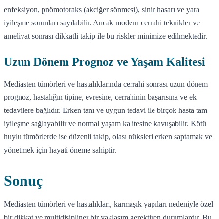
enfeksiyon, pnömotoraks (akciğer sönmesi), sinir hasarı ve yara
iyileşme sorunları sayılabilir. Ancak modern cerrahi teknikler ve
ameliyat sonrası dikkatli takip ile bu riskler minimize edilmektedir.
Uzun Dönem Prognoz ve Yaşam Kalitesi
Mediasten tümörleri ve hastalıklarında cerrahi sonrası uzun dönem
prognoz, hastalığın tipine, evresine, cerrahinin başarısına ve ek
tedavilere bağlıdır. Erken tanı ve uygun tedavi ile birçok hasta tam
iyileşme sağlayabilir ve normal yaşam kalitesine kavuşabilir. Kötü
huylu tümörlerde ise düzenli takip, olası nüksleri erken saptamak ve
yönetmek için hayati öneme sahiptir.
Sonuç
Mediasten tümörleri ve hastalıkları, karmaşık yapıları nedeniyle özel
bir dikkat ve multidisipliner bir yaklaşım gerektiren durumlardır. Bu