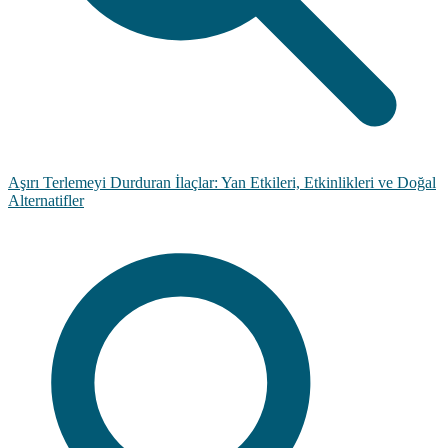
Aşırı Terlemeyi Durduran İlaçlar: Yan Etkileri, Etkinlikleri ve Doğal
Alternatifler