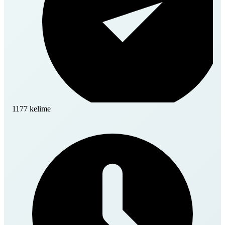
1177 kelime