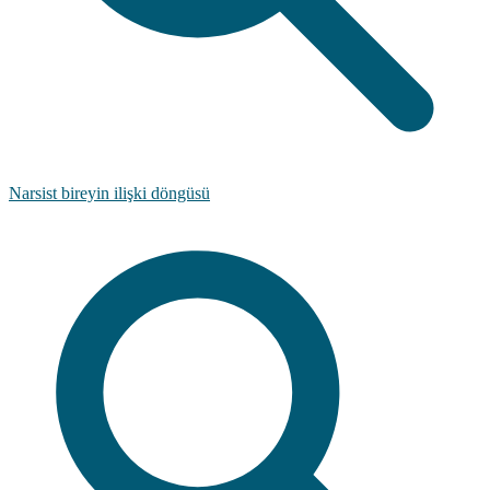
Narsist bireyin ilişki döngüsü