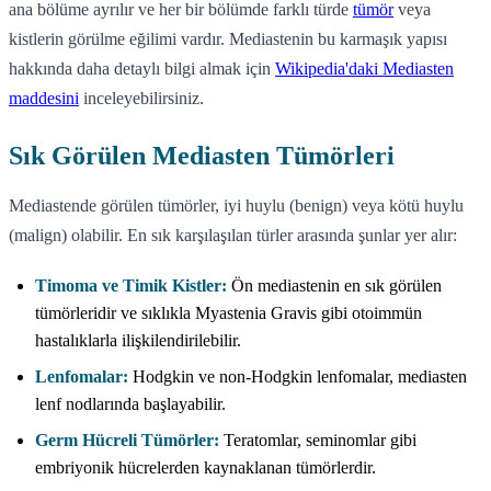
ana bölüme ayrılır ve her bir bölümde farklı türde
tümör
veya
kistlerin görülme eğilimi vardır. Mediastenin bu karmaşık yapısı
hakkında daha detaylı bilgi almak için
Wikipedia'daki Mediasten
maddesini
inceleyebilirsiniz.
Sık Görülen Mediasten Tümörleri
Mediastende görülen tümörler, iyi huylu (benign) veya kötü huylu
(malign) olabilir. En sık karşılaşılan türler arasında şunlar yer alır:
Timoma ve Timik Kistler:
Ön mediastenin en sık görülen
tümörleridir ve sıklıkla Myastenia Gravis gibi otoimmün
hastalıklarla ilişkilendirilebilir.
Lenfomalar:
Hodgkin ve non-Hodgkin lenfomalar, mediasten
lenf nodlarında başlayabilir.
Germ Hücreli Tümörler:
Teratomlar, seminomlar gibi
embriyonik hücrelerden kaynaklanan tümörlerdir.