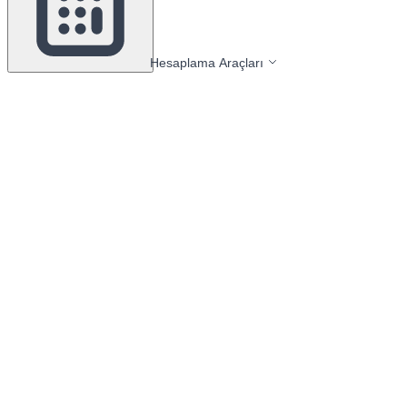
Hesaplama Araçları