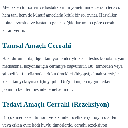
Mediasten tümörleri ve hastalıklarının yönetiminde cerrahi tedavi,
hem tanı hem de küratif amaçlarla kritik bir rol oynar. Hastalığın
tipine, evresine ve hastanın genel sağlık durumuna göre cerrahi
kararı verilir.
Tanısal Amaçlı Cerrahi
Bazı durumlarda, diğer tanı yöntemleriyle kesin teşhis konulamayan
mediastinal lezyonlar için cerrahiye başvurulur. Bu, tümörden veya
şüpheli lenf nodlarından doku örnekleri (biyopsi) almak suretiyle
kesin tanıyı koymak için yapılır. Doğru tanı, en uygun tedavi
planının belirlenmesinde temel adımdır.
Tedavi Amaçlı Cerrahi (Rezeksiyon)
Birçok mediasten tümörü ve kistinde, özellikle iyi huylu olanlar
veya erken evre kötü huylu tümörlerde, cerrahi rezeksiyon