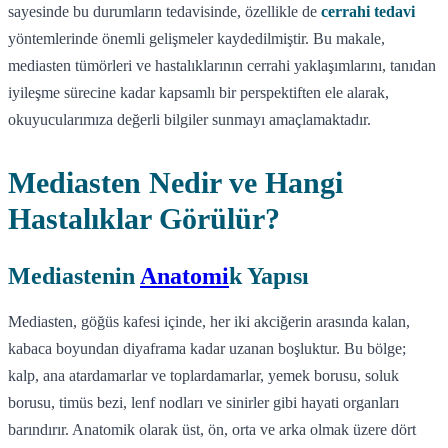
sayesinde bu durumların tedavisinde, özellikle de
cerrahi tedavi
yöntemlerinde önemli gelişmeler kaydedilmiştir. Bu makale,
mediasten tümörleri ve hastalıklarının cerrahi yaklaşımlarını, tanıdan
iyileşme sürecine kadar kapsamlı bir perspektiften ele alarak,
okuyucularımıza değerli bilgiler sunmayı amaçlamaktadır.
Mediasten Nedir ve Hangi
Hastalıklar Görülür?
Mediastenin
Anatomi
k Yapısı
Mediasten, göğüs kafesi içinde, her iki akciğerin arasında kalan,
kabaca boyundan diyaframa kadar uzanan boşluktur. Bu bölge;
kalp, ana atardamarlar ve toplardamarlar, yemek borusu, soluk
borusu, timüs bezi, lenf nodları ve sinirler gibi hayati organları
barındırır. Anatomik olarak üst, ön, orta ve arka olmak üzere dört