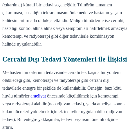
(çıkarılma) küratif bir tedavi seçeneğidir. Tümörün tamamen
çıkarılması, hastalığın tekrarlamasını önlemede ve hastanın yaşam
kalitesini artırmada oldukça etkilidir. Malign tümörlerde ise cerrahi,
hastalığı kontrol altına almak veya semptomları hafifletmek amacıyla
kemoterapi ve radyoterapi gibi diğer tedavilerle kombinasyon
halinde uygulanabilir.
Cerrahi Dışı Tedavi Yöntemleri ile İlişkisi
Mediasten tümörlerinin tedavisinde cerrahi tek başına bir yöntem
olabileceği gibi, kemoterapi ve radyoterapi gibi cerrahi dışı
tedavilerle entegre bir şekilde de kullanılabilir. Örneğin, bazı kötü
huylu tümörler
ameliyat
öncesinde küçültülmek için kemoterapi
veya radyoterapi alabilir (neoadjuvan tedavi), ya da ameliyat sonrası
kalan hücreleri yok etmek için ek tedaviler uygulanabilir (adjuvan
tedavi). Bu entegre yaklaşımlar, tedavi başarısını önemli ölçüde
artırır.