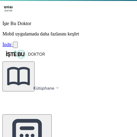
İşte Bu Doktor
Mobil uygulamada daha fazlasını keşfet
İndir
Kütüphane