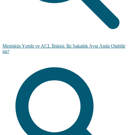
Menisküs Yırtığı ve ACL İlişkisi: İki Sakatlık Aynı Anda Olabilir
mi?