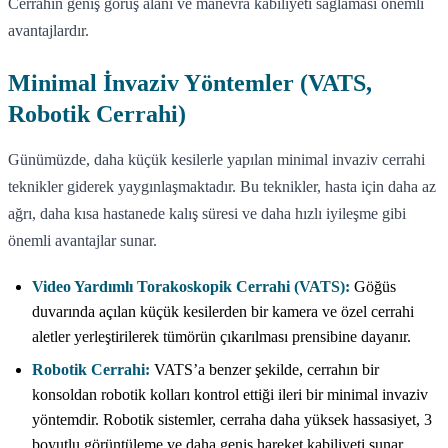
Cerrahın geniş görüş alanı ve manevra kabiliyeti sağlaması önemli
avantajlardır.
Minimal İnvaziv Yöntemler (VATS,
Robotik Cerrahi)
Günümüzde, daha küçük kesilerle yapılan minimal invaziv cerrahi
teknikler giderek yaygınlaşmaktadır. Bu teknikler, hasta için daha az
ağrı, daha kısa hastanede kalış süresi ve daha hızlı iyileşme gibi
önemli avantajlar sunar.
Video Yardımlı Torakoskopik Cerrahi (VATS):
Göğüs
duvarında açılan küçük kesilerden bir kamera ve özel cerrahi
aletler yerleştirilerek tümörün çıkarılması prensibine dayanır.
Robotik Cerrahi:
VATS’a benzer şekilde, cerrahın bir
konsoldan robotik kolları kontrol ettiği ileri bir minimal invaziv
yöntemdir. Robotik sistemler, cerraha daha yüksek hassasiyet, 3
boyutlu görüntüleme ve daha geniş hareket kabiliyeti sunar.