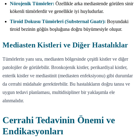
Nörojenik Tümörler:
Özellikle arka mediastende görülen sinir
kökenli tümörlerdir ve genellikle iyi huyludurlar.
Tiroid Dokusu Tümörleri (Substernal Guatr):
Boyundaki
tiroid bezinin göğüs boşluğuna doğru büyümesiyle oluşur.
Mediasten Kistleri ve Diğer Hastalıklar
Tümörlerin yanı sıra, mediasten bölgesinde çeşitli kistler ve diğer
patolojiler de görülebilir. Bronkojenik kistler, perikardiyal kistler,
enterik kistler ve mediastinit (mediasten enfeksiyonu) gibi durumlar
da cerrahi müdahale gerektirebilir. Bu hastalıkların doğru tanısı ve
uygun tedavi planlaması, multidisipliner bir yaklaşımla ele
alınmalıdır.
Cerrahi Tedavinin Önemi ve
Endikasyonları