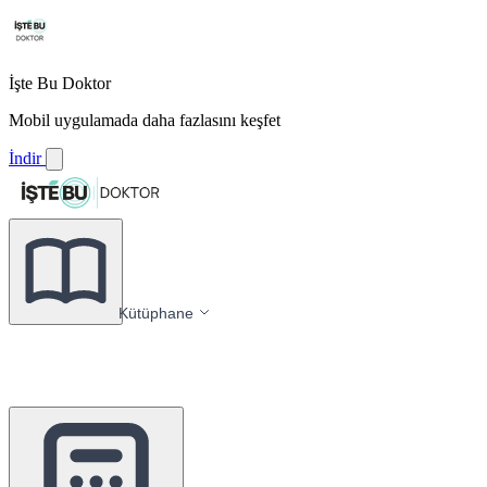
İşte Bu Doktor
Mobil uygulamada daha fazlasını keşfet
İndir
Kütüphane