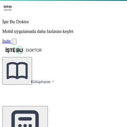
İşte Bu Doktor
Mobil uygulamada daha fazlasını keşfet
İndir
Kütüphane