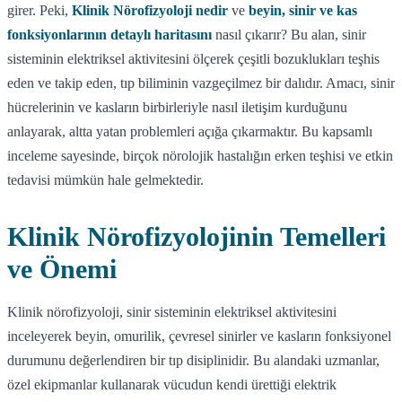
girer. Peki,
Klinik Nörofizyoloji nedir
ve
beyin, sinir ve kas
fonksiyonlarının detaylı haritasını
nasıl çıkarır? Bu alan, sinir
sisteminin elektriksel aktivitesini ölçerek çeşitli bozuklukları teşhis
eden ve takip eden, tıp biliminin vazgeçilmez bir dalıdır. Amacı, sinir
hücrelerinin ve kasların birbirleriyle nasıl iletişim kurduğunu
anlayarak, altta yatan problemleri açığa çıkarmaktır. Bu kapsamlı
inceleme sayesinde, birçok nörolojik hastalığın erken teşhisi ve etkin
tedavisi mümkün hale gelmektedir.
Klinik Nörofizyolojinin Temelleri
ve Önemi
Klinik nörofizyoloji, sinir sisteminin elektriksel aktivitesini
inceleyerek beyin, omurilik, çevresel sinirler ve kasların fonksiyonel
durumunu değerlendiren bir tıp disiplinidir. Bu alandaki uzmanlar,
özel ekipmanlar kullanarak vücudun kendi ürettiği elektrik