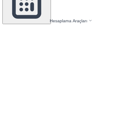
Hesaplama Araçları