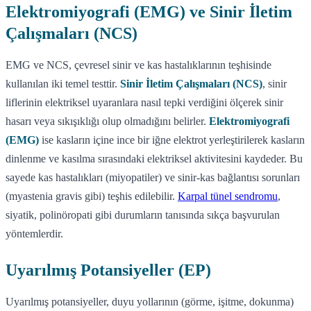
Elektromiyografi (EMG) ve Sinir İletim
Çalışmaları (NCS)
EMG ve NCS, çevresel sinir ve kas hastalıklarının teşhisinde
kullanılan iki temel testtir.
Sinir İletim Çalışmaları (NCS)
, sinir
liflerinin elektriksel uyaranlara nasıl tepki verdiğini ölçerek sinir
hasarı veya sıkışıklığı olup olmadığını belirler.
Elektromiyografi
(EMG)
ise kasların içine ince bir iğne elektrot yerleştirilerek kasların
dinlenme ve kasılma sırasındaki elektriksel aktivitesini kaydeder. Bu
sayede kas hastalıkları (miyopatiler) ve sinir-kas bağlantısı sorunları
(myastenia gravis gibi) teşhis edilebilir.
Karpal tünel sendromu
,
siyatik, polinöropati gibi durumların tanısında sıkça başvurulan
yöntemlerdir.
Uyarılmış Potansiyeller (EP)
Uyarılmış potansiyeller, duyu yollarının (görme, işitme, dokunma)