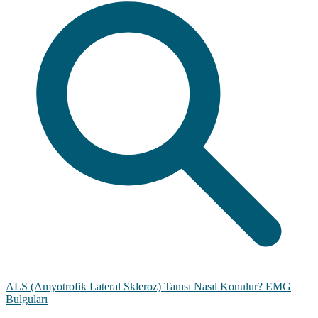
ALS (Amyotrofik Lateral Skleroz) Tanısı Nasıl Konulur? EMG
Bulguları