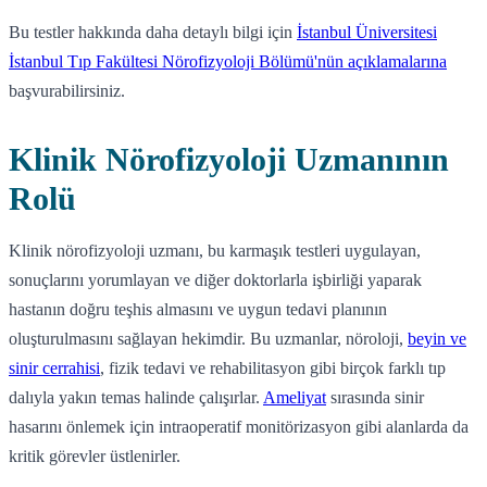
Bu testler hakkında daha detaylı bilgi için
İstanbul Üniversitesi
İstanbul Tıp Fakültesi Nörofizyoloji Bölümü'nün açıklamalarına
başvurabilirsiniz.
Klinik Nörofizyoloji Uzmanının
Rolü
Klinik nörofizyoloji uzmanı, bu karmaşık testleri uygulayan,
sonuçlarını yorumlayan ve diğer doktorlarla işbirliği yaparak
hastanın doğru teşhis almasını ve uygun tedavi planının
oluşturulmasını sağlayan hekimdir. Bu uzmanlar, nöroloji,
beyin ve
sinir cerrahisi
, fizik tedavi ve rehabilitasyon gibi birçok farklı tıp
dalıyla yakın temas halinde çalışırlar.
Ameliyat
sırasında sinir
hasarını önlemek için intraoperatif monitörizasyon gibi alanlarda da
kritik görevler üstlenirler.