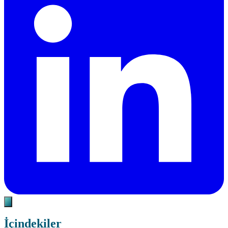
İçindekiler