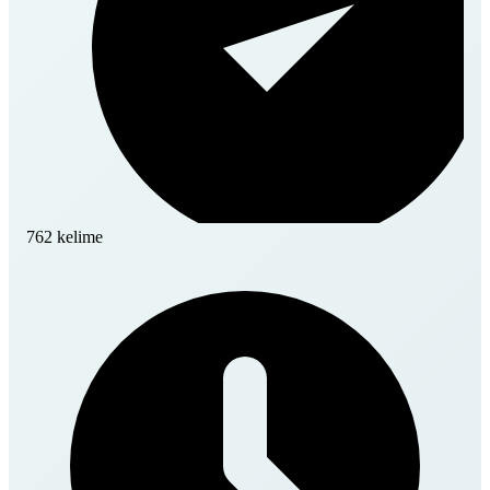
762 kelime