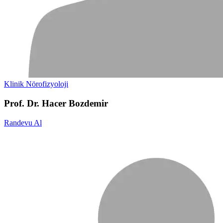
Klinik Nörofizyoloji
Prof. Dr. Hacer Bozdemir
Randevu Al