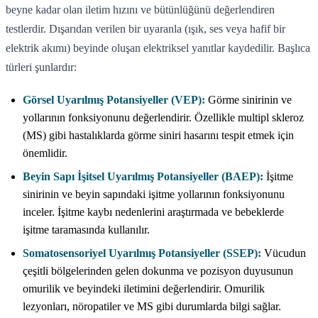
beyne kadar olan iletim hızını ve bütünlüğünü değerlendiren
testlerdir. Dışarıdan verilen bir uyaranla (ışık, ses veya hafif bir
elektrik akımı) beyinde oluşan elektriksel yanıtlar kaydedilir. Başlıca
türleri şunlardır:
Görsel Uyarılmış Potansiyeller (VEP):
Görme sinirinin ve
yollarının fonksiyonunu değerlendirir. Özellikle multipl skleroz
(MS) gibi hastalıklarda görme siniri hasarını tespit etmek için
önemlidir.
Beyin Sapı İşitsel Uyarılmış Potansiyeller (BAEP):
İşitme
sinirinin ve beyin sapındaki işitme yollarının fonksiyonunu
inceler. İşitme kaybı nedenlerini araştırmada ve bebeklerde
işitme taramasında kullanılır.
Somatosensoriyel Uyarılmış Potansiyeller (SSEP):
Vücudun
çeşitli bölgelerinden gelen dokunma ve pozisyon duyusunun
omurilik ve beyindeki iletimini değerlendirir. Omurilik
lezyonları, nöropatiler ve MS gibi durumlarda bilgi sağlar.