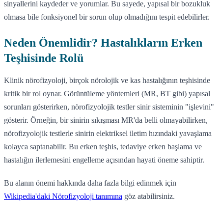
sinyallerini kaydeder ve yorumlar. Bu sayede, yapısal bir bozukluk
olmasa bile fonksiyonel bir sorun olup olmadığını tespit edebilirler.
Neden Önemlidir? Hastalıkların Erken
Teşhisinde Rolü
Klinik nörofizyoloji, birçok nörolojik ve kas hastalığının teşhisinde
kritik bir rol oynar. Görüntüleme yöntemleri (MR, BT gibi) yapısal
sorunları gösterirken, nörofizyolojik testler sinir sisteminin "işlevini"
gösterir. Örneğin, bir sinirin sıkışması MR'da belli olmayabilirken,
nörofizyolojik testlerle sinirin elektriksel iletim hızındaki yavaşlama
kolayca saptanabilir. Bu erken teşhis, tedaviye erken başlama ve
hastalığın ilerlemesini engelleme açısından hayati öneme sahiptir.
Bu alanın önemi hakkında daha fazla bilgi edinmek için
Wikipedia'daki Nörofizyoloji tanımına
göz atabilirsiniz.