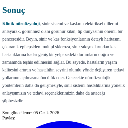
Sonuç
Klinik nörofizyoloji
, sinir sistemi ve kasların elektriksel dillerini
anlayarak, görünmez olanı görünür kılan, tıp dünyasının önemli bir
penceresidir. Beyin, sinir ve kas fonksiyonlarının detaylı haritasını
çıkararak epilepsiden multipl skleroza, sinir sıkışmalarından kas
hastalıklarına kadar geniş bir yelpazedeki durumların doğru ve
zamanında teşhis edilmesini sağlar. Bu sayede, hastaların yaşam
kalitesini artıran ve hastalığın seyrini olumlu yönde değiştiren tedavi
yollarının açılmasına öncülük eder. Gelecekte nörofizyolojik
yöntemlerin daha da gelişmesiyle, sinir sistemi hastalıklarına yönelik
anlayışımızın ve tedavi seçeneklerimizin daha da artacağı
şüphesizdir.
Son güncelleme:
05 Ocak 2026
Paylaş: