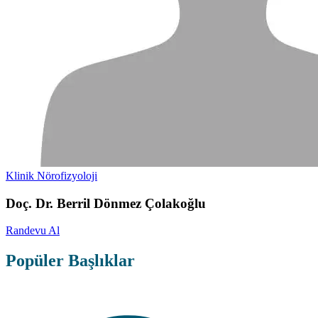
Klinik Nörofizyoloji
Doç. Dr. Berril Dönmez Çolakoğlu
Randevu Al
Popüler Başlıklar