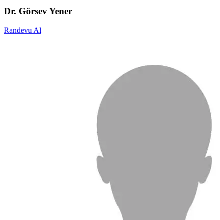
Dr. Görsev Yener
Randevu Al