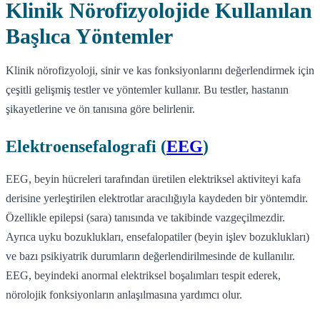
Klinik Nörofizyolojide Kullanılan
Başlıca Yöntemler
Klinik nörofizyoloji, sinir ve kas fonksiyonlarını değerlendirmek için
çeşitli gelişmiş testler ve yöntemler kullanır. Bu testler, hastanın
şikayetlerine ve ön tanısına göre belirlenir.
Elektroensefalografi (
EEG
)
EEG, beyin hücreleri tarafından üretilen elektriksel aktiviteyi kafa
derisine yerleştirilen elektrotlar aracılığıyla kaydeden bir yöntemdir.
Özellikle epilepsi (sara) tanısında ve takibinde vazgeçilmezdir.
Ayrıca uyku bozuklukları, ensefalopatiler (beyin işlev bozuklukları)
ve bazı psikiyatrik durumların değerlendirilmesinde de kullanılır.
EEG, beyindeki anormal elektriksel boşalımları tespit ederek,
nörolojik fonksiyonların anlaşılmasına yardımcı olur.