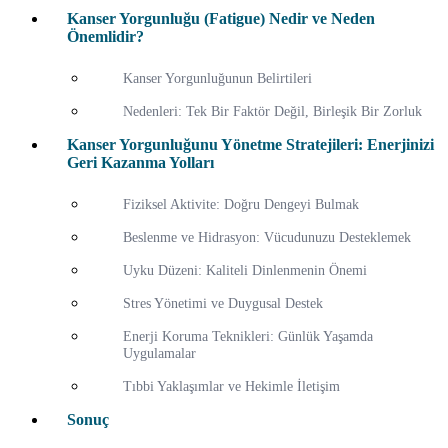
Kanser Yorgunluğu (Fatigue) Nedir ve Neden
Önemlidir?
Kanser Yorgunluğunun Belirtileri
Nedenleri: Tek Bir Faktör Değil, Birleşik Bir Zorluk
Kanser Yorgunluğunu Yönetme Stratejileri: Enerjinizi
Geri Kazanma Yolları
Fiziksel Aktivite: Doğru Dengeyi Bulmak
Beslenme ve Hidrasyon: Vücudunuzu Desteklemek
Uyku Düzeni: Kaliteli Dinlenmenin Önemi
Stres Yönetimi ve Duygusal Destek
Enerji Koruma Teknikleri: Günlük Yaşamda
Uygulamalar
Tıbbi Yaklaşımlar ve Hekimle İletişim
Sonuç