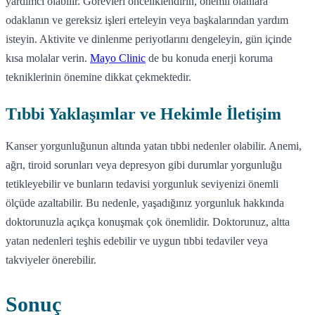
yardımcı olabilir. Görevleri önceliklendirin, önemli olanlara
odaklanın ve gereksiz işleri erteleyin veya başkalarından yardım
isteyin. Aktivite ve dinlenme periyotlarını dengeleyin, gün içinde
kısa molalar verin.
Mayo Clinic
de bu konuda enerji koruma
tekniklerinin önemine dikkat çekmektedir.
Tıbbi Yaklaşımlar ve Hekimle İletişim
Kanser yorgunluğunun altında yatan tıbbi nedenler olabilir. Anemi,
ağrı, tiroid sorunları veya depresyon gibi durumlar yorgunluğu
tetikleyebilir ve bunların tedavisi yorgunluk seviyenizi önemli
ölçüde azaltabilir. Bu nedenle, yaşadığınız yorgunluk hakkında
doktorunuzla açıkça konuşmak çok önemlidir. Doktorunuz, altta
yatan nedenleri teşhis edebilir ve uygun tıbbi tedaviler veya
takviyeler önerebilir.
Sonuç