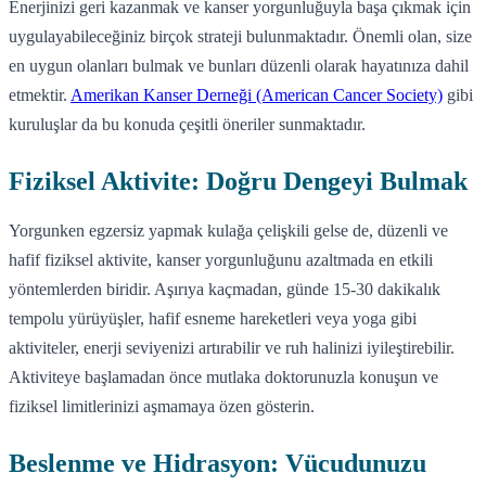
Enerjinizi geri kazanmak ve kanser yorgunluğuyla başa çıkmak için
uygulayabileceğiniz birçok strateji bulunmaktadır. Önemli olan, size
en uygun olanları bulmak ve bunları düzenli olarak hayatınıza dahil
etmektir.
Amerikan Kanser Derneği (American Cancer Society)
gibi
kuruluşlar da bu konuda çeşitli öneriler sunmaktadır.
Fiziksel Aktivite: Doğru Dengeyi Bulmak
Yorgunken egzersiz yapmak kulağa çelişkili gelse de, düzenli ve
hafif fiziksel aktivite, kanser yorgunluğunu azaltmada en etkili
yöntemlerden biridir. Aşırıya kaçmadan, günde 15-30 dakikalık
tempolu yürüyüşler, hafif esneme hareketleri veya yoga gibi
aktiviteler, enerji seviyenizi artırabilir ve ruh halinizi iyileştirebilir.
Aktiviteye başlamadan önce mutlaka doktorunuzla konuşun ve
fiziksel limitlerinizi aşmamaya özen gösterin.
Beslenme ve Hidrasyon: Vücudunuzu