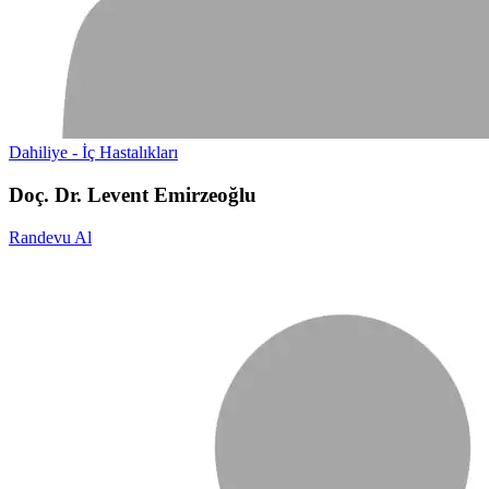
Dahiliye - İç Hastalıkları
Doç. Dr. Levent Emirzeoğlu
Randevu Al