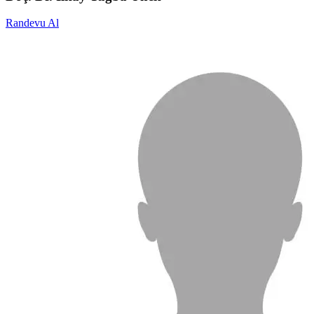
Randevu Al