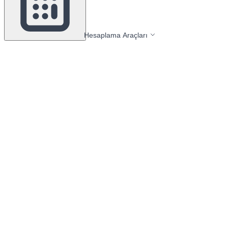
Hesaplama Araçları