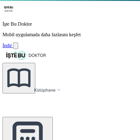
İşte Bu Doktor
Mobil uygulamada daha fazlasını keşfet
İndir
Kütüphane