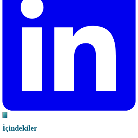
İçindekiler