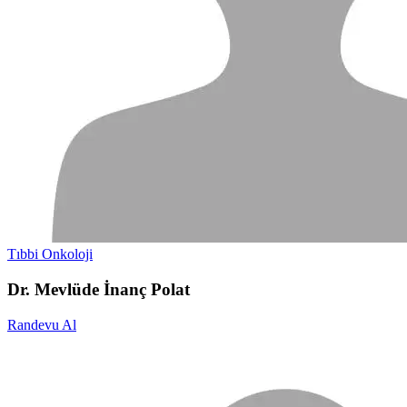
Tıbbi Onkoloji
Dr. Mevlüde İnanç Polat
Randevu Al