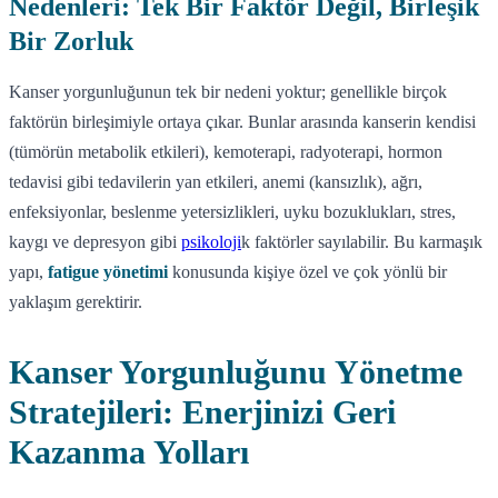
Nedenleri: Tek Bir Faktör Değil, Birleşik
Bir Zorluk
Kanser yorgunluğunun tek bir nedeni yoktur; genellikle birçok
faktörün birleşimiyle ortaya çıkar. Bunlar arasında kanserin kendisi
(tümörün metabolik etkileri), kemoterapi, radyoterapi, hormon
tedavisi gibi tedavilerin yan etkileri, anemi (kansızlık), ağrı,
enfeksiyonlar, beslenme yetersizlikleri, uyku bozuklukları, stres,
kaygı ve depresyon gibi
psikoloji
k faktörler sayılabilir. Bu karmaşık
yapı,
fatigue yönetimi
konusunda kişiye özel ve çok yönlü bir
yaklaşım gerektirir.
Kanser Yorgunluğunu Yönetme
Stratejileri: Enerjinizi Geri
Kazanma Yolları