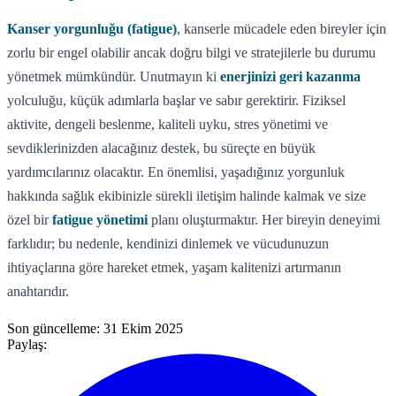
Kanser yorgunluğu (fatigue)
, kanserle mücadele eden bireyler için
zorlu bir engel olabilir ancak doğru bilgi ve stratejilerle bu durumu
yönetmek mümkündür. Unutmayın ki
enerjinizi geri kazanma
yolculuğu, küçük adımlarla başlar ve sabır gerektirir. Fiziksel
aktivite, dengeli beslenme, kaliteli uyku, stres yönetimi ve
sevdiklerinizden alacağınız destek, bu süreçte en büyük
yardımcılarınız olacaktır. En önemlisi, yaşadığınız yorgunluk
hakkında sağlık ekibinizle sürekli iletişim halinde kalmak ve size
özel bir
fatigue yönetimi
planı oluşturmaktır. Her bireyin deneyimi
farklıdır; bu nedenle, kendinizi dinlemek ve vücudunuzun
ihtiyaçlarına göre hareket etmek, yaşam kalitenizi artırmanın
anahtarıdır.
Son güncelleme:
31 Ekim 2025
Paylaş: