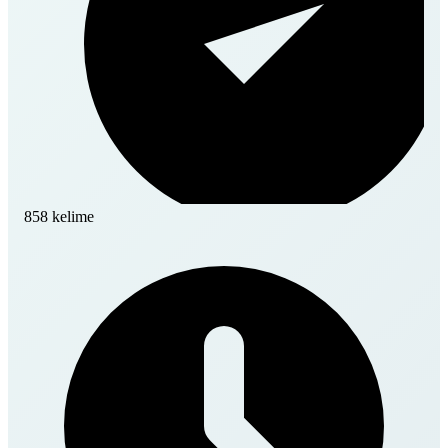
858 kelime