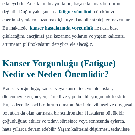
etkileyebilir. Ancak unutmayın ki bu, başa çıkılamaz bir durum
değildir. Doğru yaklaşımlarla
fatigue yönetimi
mümkün ve
enerjinizi yeniden kazanmak için uygulanabilir stratejiler mevcuttur.
Bu makalede,
kanser hastalarında yorgunluk
ile nasıl başa
çıkılacağını, enerjinizi geri kazanma yollarını ve yaşam kalitenizi
artırmanın püf noktalarını detaylıca ele alacağız.
Kanser Yorgunluğu (Fatigue)
Nedir ve Neden Önemlidir?
Kanser yorgunluğu, kanser veya kanser tedavisi ile ilişkili,
dinlenmeyle geçmeyen, sürekli ve yıpratıcı bir yorgunluk hissidir.
Bu, sadece fiziksel bir durum olmanın ötesinde, zihinsel ve duygusal
boyutları da olan karmaşık bir sendromdur. Hastaların büyük bir
çoğunluğunu etkiler ve tedavi süresince veya sonrasında aylarca,
hatta yıllarca devam edebilir. Yaşam kalitesini düşürmesi, tedavilere