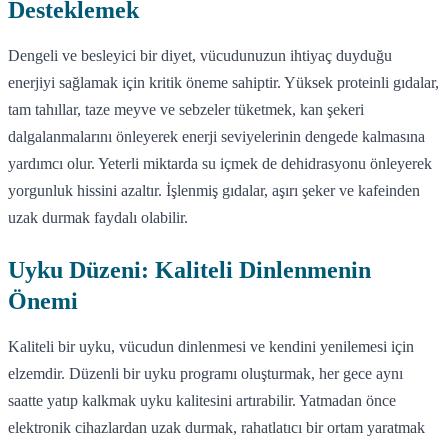
Desteklemek
Dengeli ve besleyici bir diyet, vücudunuzun ihtiyaç duyduğu
enerjiyi sağlamak için kritik öneme sahiptir. Yüksek proteinli gıdalar,
tam tahıllar, taze meyve ve sebzeler tüketmek, kan şekeri
dalgalanmalarını önleyerek enerji seviyelerinin dengede kalmasına
yardımcı olur. Yeterli miktarda su içmek de dehidrasyonu önleyerek
yorgunluk hissini azaltır. İşlenmiş gıdalar, aşırı şeker ve kafeinden
uzak durmak faydalı olabilir.
Uyku Düzeni: Kaliteli Dinlenmenin
Önemi
Kaliteli bir uyku, vücudun dinlenmesi ve kendini yenilemesi için
elzemdir. Düzenli bir uyku programı oluşturmak, her gece aynı
saatte yatıp kalkmak uyku kalitesini artırabilir. Yatmadan önce
elektronik cihazlardan uzak durmak, rahatlatıcı bir ortam yaratmak