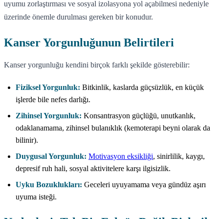
uyumu zorlaştırması ve sosyal izolasyona yol açabilmesi nedeniyle
üzerinde önemle durulması gereken bir konudur.
Kanser Yorgunluğunun Belirtileri
Kanser yorgunluğu kendini birçok farklı şekilde gösterebilir:
Fiziksel Yorgunluk:
Bitkinlik, kaslarda güçsüzlük, en küçük
işlerde bile nefes darlığı.
Zihinsel Yorgunluk:
Konsantrasyon güçlüğü, unutkanlık,
odaklanamama, zihinsel bulanıklık (kemoterapi beyni olarak da
bilinir).
Duygusal Yorgunluk:
Motivasyon eksikliği
, sinirlilik, kaygı,
depresif ruh hali, sosyal aktivitelere karşı ilgisizlik.
Uyku Bozuklukları:
Geceleri uyuyamama veya gündüz aşırı
uyuma isteği.