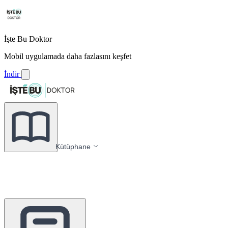
İşte Bu Doktor
Mobil uygulamada daha fazlasını keşfet
İndir
Kütüphane