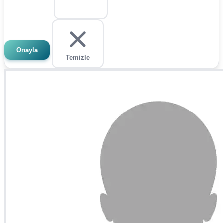
Onayla
Temizle