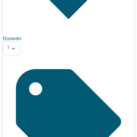
Hizmetler
Tümü