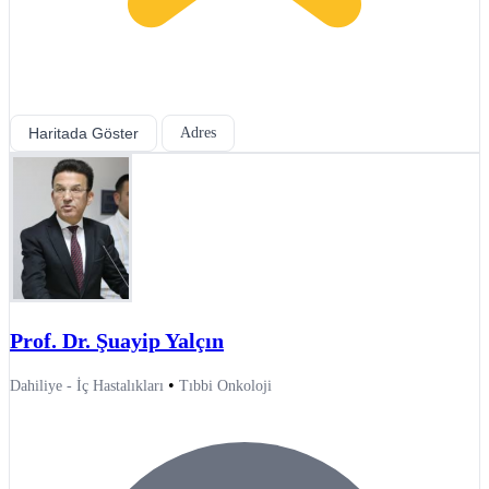
Haritada Göster
Adres
Prof. Dr. Şuayip Yalçın
•
Dahiliye - İç Hastalıkları
Tıbbi Onkoloji