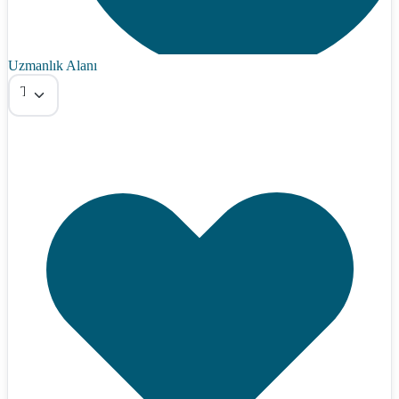
Uzmanlık Alanı
Tümü