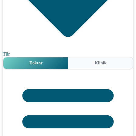
Tür
Doktor
Klinik