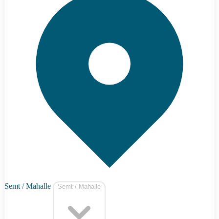
Semt / Mahalle
Semt / Mahalle