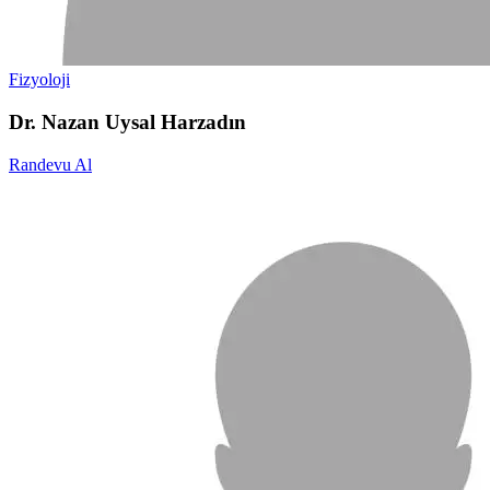
Fizyoloji
Dr. Nazan Uysal Harzadın
Randevu Al