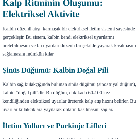
Kalp Ritminin Oluşumu:
Elektriksel Aktivite
Kalbin düzenli atışı, karmaşık bir elektriksel iletim sistemi sayesinde
gerçekleşir. Bu sistem, kalbin kendi elektriksel uyarılarını
üretebilmesini ve bu uyarıları düzenli bir şekilde yayarak kasılmasını
sağlamasını mümkün kılar.
Şinüs Düğümü: Kalbin Doğal Pili
Kalbin sağ kulakçığında bulunan sinüs düğümü (sinoatriyal düğüm),
kalbin "doğal pili"dir. Bu düğüm, dakikada 60-100 kez
kendiliğinden elektriksel uyarılar üreterek kalp atış hızını belirler. Bu
uyarılar kulakçıklara yayılarak onların kasılmasını sağlar.
İletim Yolları ve Purkinje Lifleri