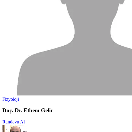
Fizyoloji
Doç. Dr. Ethem Gelir
Randevu Al