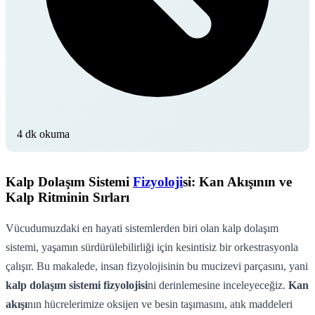
4 dk okuma
Kalp Dolaşım Sistemi
Fizyoloji
si: Kan Akışının ve
Kalp Ritminin Sırları
Vücudumuzdaki en hayati sistemlerden biri olan kalp dolaşım
sistemi, yaşamın sürdürülebilirliği için kesintisiz bir orkestrasyonla
çalışır. Bu makalede, insan fizyolojisinin bu mucizevi parçasını, yani
kalp dolaşım sistemi fizyolojisi
ni derinlemesine inceleyeceğiz.
Kan
akışı
nın hücrelerimize oksijen ve besin taşımasını, atık maddeleri