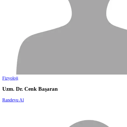
Fizyoloji
Uzm. Dr. Cenk Başaran
Randevu Al