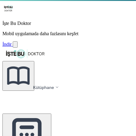
İşte Bu Doktor
Mobil uygulamada daha fazlasını keşfet
İndir
Kütüphane