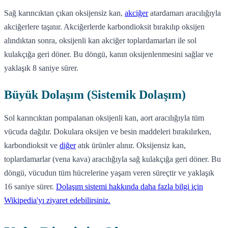
Sağ karıncıktan çıkan oksijensiz kan,
akciğer
atardamarı aracılığıyla
akciğerlere taşınır. Akciğerlerde karbondioksit bırakılıp oksijen
alındıktan sonra, oksijenli kan akciğer toplardamarları ile sol
kulakçığa geri döner. Bu döngü, kanın oksijenlenmesini sağlar ve
yaklaşık 8 saniye sürer.
Büyük Dolaşım (Sistemik Dolaşım)
Sol karıncıktan pompalanan oksijenli kan, aort aracılığıyla tüm
vücuda dağılır. Dokulara oksijen ve besin maddeleri bırakılırken,
karbondioksit ve
diğer
atık ürünler alınır. Oksijensiz kan,
toplardamarlar (vena kava) aracılığıyla sağ kulakçığa geri döner. Bu
döngü, vücudun tüm hücrelerine yaşam veren süreçtir ve yaklaşık
16 saniye sürer.
Dolaşım sistemi hakkında daha fazla bilgi için
Wikipedia'yı ziyaret edebilirsiniz.