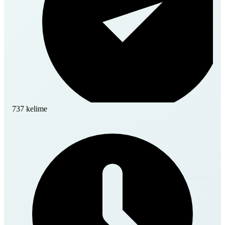
737 kelime