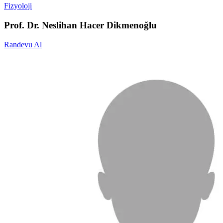
Fizyoloji
Prof. Dr. Neslihan Hacer Dikmenoğlu
Randevu Al