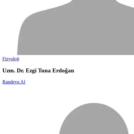
Fizyoloji
Uzm. Dr. Ezgi Tuna Erdoğan
Randevu Al