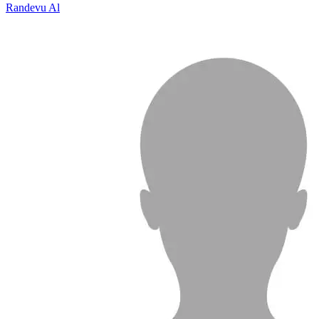
Randevu Al