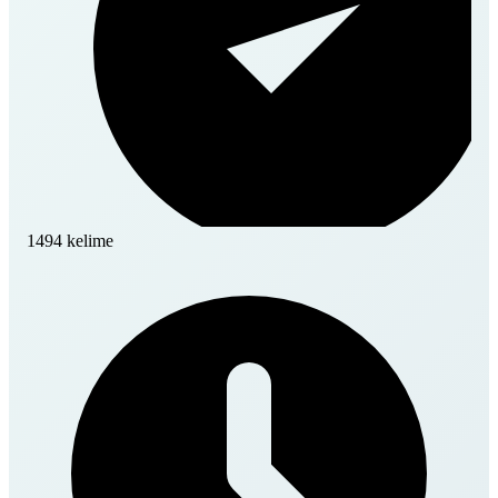
1494 kelime