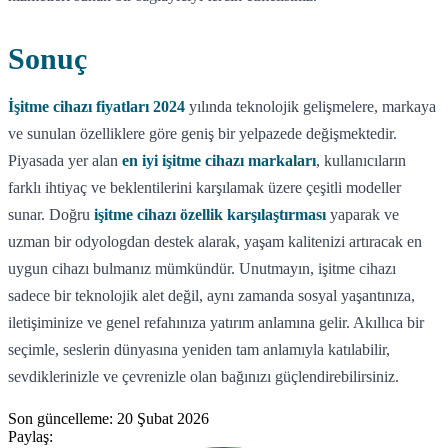
Sonuç
İşitme cihazı fiyatları 2024
yılında teknolojik gelişmelere, markaya
ve sunulan özelliklere göre geniş bir yelpazede değişmektedir.
Piyasada yer alan
en iyi işitme cihazı markaları
, kullanıcıların
farklı ihtiyaç ve beklentilerini karşılamak üzere çeşitli modeller
sunar. Doğru
işitme cihazı özellik karşılaştırması
yaparak ve
uzman bir odyologdan destek alarak, yaşam kalitenizi artıracak en
uygun cihazı bulmanız mümkündür. Unutmayın, işitme cihazı
sadece bir teknolojik alet değil, aynı zamanda sosyal yaşantınıza,
iletişiminize ve genel refahınıza yatırım anlamına gelir. Akıllıca bir
seçimle, seslerin dünyasına yeniden tam anlamıyla katılabilir,
sevdiklerinizle ve çevrenizle olan bağınızı güçlendirebilirsiniz.
Son güncelleme:
20 Şubat 2026
Paylaş: