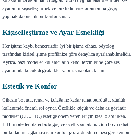
kulaklarınıza aktarmanızı sağlar. Mobil uygulamalar üzerinden ses
ayarlarını kişiselleştirmek ve farklı dinleme ortamlarına geçiş
yapmak da önemli bir konfor sunar.
Kişiselleştirme ve Ayar Esnekliği
Her işitme kaybı benzersizdir. İyi bir işitme cihazı, odyolog
tarafından kişisel işitme profilinize göre detaylıca ayarlanabilmelidir.
Ayrıca, bazı modeller kullanıcıların kendi tercihlerine göre ses
ayarlarında küçük değişiklikler yapmasına olanak tanır.
Estetik ve Konfor
Cihazın boyutu, rengi ve kulağa ne kadar rahat oturduğu, günlük
kullanımda önemli rol oynar. Özellikle küçük ve daha az görünür
modeller (CIC, ITC) estetiğe önem verenler için ideal olabilirken,
BTE modelleri daha fazla güç ve özellik sunabilir. Gün boyu rahat
bir kullanım sağlaması için konfor, göz ardı edilmemesi gereken bir