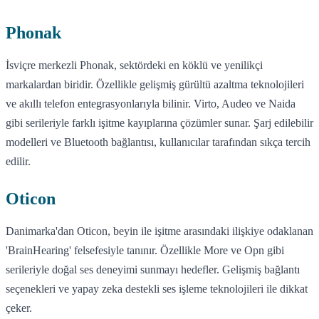
Phonak
İsviçre merkezli Phonak, sektördeki en köklü ve yenilikçi
markalardan biridir. Özellikle gelişmiş gürültü azaltma teknolojileri
ve akıllı telefon entegrasyonlarıyla bilinir. Virto, Audeo ve Naida
gibi serileriyle farklı işitme kayıplarına çözümler sunar. Şarj edilebilir
modelleri ve Bluetooth bağlantısı, kullanıcılar tarafından sıkça tercih
edilir.
Oticon
Danimarka'dan Oticon, beyin ile işitme arasındaki ilişkiye odaklanan
'BrainHearing' felsefesiyle tanınır. Özellikle More ve Opn gibi
serileriyle doğal ses deneyimi sunmayı hedefler. Gelişmiş bağlantı
seçenekleri ve yapay zeka destekli ses işleme teknolojileri ile dikkat
çeker.