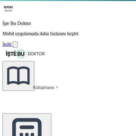
İşte Bu Doktor
Mobil uygulamada daha fazlasını keşfet
İndir
Kütüphane