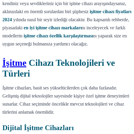
kendiniz veya sevdikleriniz için bir işitme cihazı arayışındaysanız,
aklınızdaki en önemli sorulardan biri şüphesiz
işitme cihazı fiyatları
2024
yılında nasıl bir seyir izlediği olacaktır. Bu kapsamlı rehberde,
piyasadaki
en iyi işitme cihazı markaları
nı inceleyecek ve farklı
modellerin
işitme cihazı özellik karşılaştırması
nı yaparak size en
uygun seçeneği bulmanıza yardımcı olacağız.
İşitme
Cihazı Teknolojileri ve
Türleri
İşitme cihazları, basit ses yükselticilerden çok daha fazlasıdır.
Gelişmiş dijital teknolojiler sayesinde kişiye özel işitme deneyimleri
sunarlar. Cihaz seçiminde öncelikle mevcut teknolojileri ve cihaz
türlerini anlamak önemlidir.
Dijital İşitme Cihazları