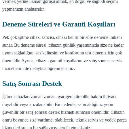
vermek yerine uzman görüşü almak, en doğru ve sağlıklı seçimi
yapmanızın anahtarıdır.
Deneme Süreleri ve Garanti Koşulları
Pek çok işitme cihazı satıcısı, cihazı belirli bir süre deneme imkanı
sunar. Bu deneme süresi, cihazın günlük yaşamınızda size ne kadar
uyum sağladığını, ses kalitesini ve konforunu test etmeniz için çok
önemlidir. Ayrıca, cihazın garanti koşullarını ve satış sonrası servis
hizmetlerini de detaylıca öğrenmelisiniz.
Satış Sonrası Destek
İşitme cihazları zaman zaman ayar gerektirebilir, bakım ihtiyacı
duyabilir veya arızalanabilir. Bu nedenle, satın aldığınız yerin
güvenilir bir satış sonrası destek hizmeti sunması önemlidir. Cihazın
ömrü boyunca size yardımcı olabilecek, teknik servis ve yedek parça
hizmetleri sunan bir sağlayıcıyı tercih etmelisiniz.