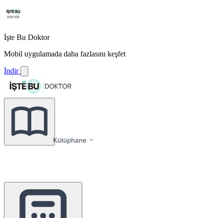
İşte Bu Doktor
Mobil uygulamada daha fazlasını keşfet
İndir
Kütüphane