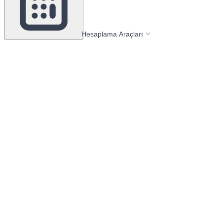
Hesaplama Araçları