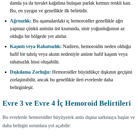
damla ya da tuvalet kağıdına bulaşan parlak kırmızı renkli kan.
Bu, en yaygın ve genellikle ilk belirtidir.
Ağrısızlık:
Bu aşamalardaki iç hemoroidler genellikle ağrı
yapmaz çünkü anüsün üst kısmında, sinir yoğunluğunun az
olduğu bir bölgede yer alırlar.
Kaşıntı veya Rahatsızlık:
Nadiren, hemoroidin neden olduğu
hafif bir tahriş veya akıntı nedeniyle anüste hafif kaşıntı veya
rahatsızlık hissi oluşabilir.
Dışkılama Zorluğu:
Hemoroidler büyüdükçe dışkının geçişini
zorlaştırabilir, ancak bu genellikle ileri evrelerde daha
belirginleşir.
Evre 3 ve Evre 4 İç Hemoroid Belirtileri
Bu evrelerde hemoroidler büyüyerek anüs dışına sarkmaya başlar ve
daha belirgin sorunlara yol açabilir: