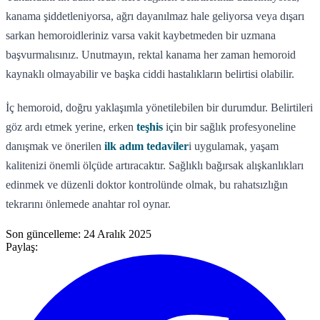
kanama şiddetleniyorsa, ağrı dayanılmaz hale geliyorsa veya dışarı
sarkan hemoroidleriniz varsa vakit kaybetmeden bir uzmana
başvurmalısınız. Unutmayın, rektal kanama her zaman hemoroid
kaynaklı olmayabilir ve başka ciddi hastalıkların belirtisi olabilir.
İç hemoroid, doğru yaklaşımla yönetilebilen bir durumdur. Belirtileri
göz ardı etmek yerine, erken
teşhis
için bir sağlık profesyoneline
danışmak ve önerilen
ilk adım tedaviler
i uygulamak, yaşam
kalitenizi önemli ölçüde artıracaktır. Sağlıklı bağırsak alışkanlıkları
edinmek ve düzenli doktor kontrolünde olmak, bu rahatsızlığın
tekrarını önlemede anahtar rol oynar.
Son güncelleme:
24 Aralık 2025
Paylaş: