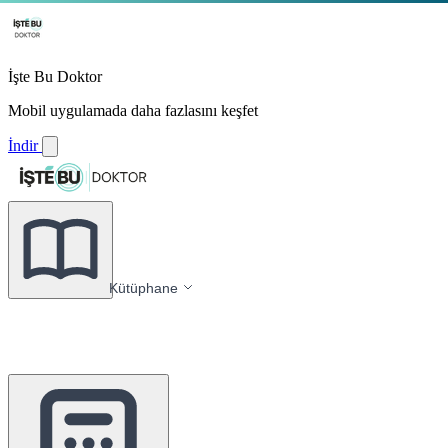
İşte Bu Doktor
Mobil uygulamada daha fazlasını keşfet
İndir
Kütüphane