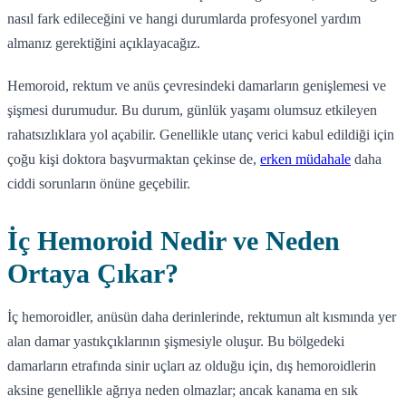
nasıl fark edileceğini ve hangi durumlarda profesyonel yardım
almanız gerektiğini açıklayacağız.
Hemoroid, rektum ve anüs çevresindeki damarların genişlemesi ve
şişmesi durumudur. Bu durum, günlük yaşamı olumsuz etkileyen
rahatsızlıklara yol açabilir. Genellikle utanç verici kabul edildiği için
çoğu kişi doktora başvurmaktan çekinse de,
erken müdahale
daha
ciddi sorunların önüne geçebilir.
İç Hemoroid Nedir ve Neden
Ortaya Çıkar?
İç hemoroidler, anüsün daha derinlerinde, rektumun alt kısmında yer
alan damar yastıkçıklarının şişmesiyle oluşur. Bu bölgedeki
damarların etrafında sinir uçları az olduğu için, dış hemoroidlerin
aksine genellikle ağrıya neden olmazlar; ancak kanama en sık