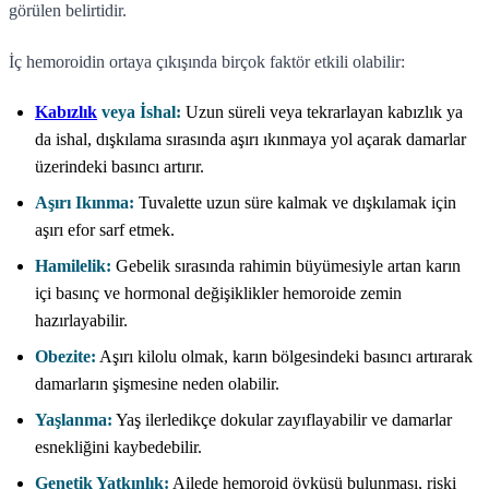
görülen belirtidir.
İç hemoroidin ortaya çıkışında birçok faktör etkili olabilir:
Kabızlık
veya İshal:
Uzun süreli veya tekrarlayan kabızlık ya
da ishal, dışkılama sırasında aşırı ıkınmaya yol açarak damarlar
üzerindeki basıncı artırır.
Aşırı Ikınma:
Tuvalette uzun süre kalmak ve dışkılamak için
aşırı efor sarf etmek.
Hamilelik:
Gebelik sırasında rahimin büyümesiyle artan karın
içi basınç ve hormonal değişiklikler hemoroide zemin
hazırlayabilir.
Obezite:
Aşırı kilolu olmak, karın bölgesindeki basıncı artırarak
damarların şişmesine neden olabilir.
Yaşlanma:
Yaş ilerledikçe dokular zayıflayabilir ve damarlar
esnekliğini kaybedebilir.
Genetik Yatkınlık:
Ailede hemoroid öyküsü bulunması, riski