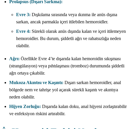
Prolapsus (Dışarı Sarkma):
Evre 3:
Dışkılama sırasında veya ıkınma ile anüs dışına
sarkan, ancak parmakla içeri itilebilen hemoroidler.
Evre 4:
Sürekli olarak anüs dışında kalan ve içeri itilemeyen
hemoroidler. Bu durum, şiddetli ağrı ve rahatsızlığa neden
olabilir.
Ağrı:
Özellikle Evre 4’te dışarıda kalan hemoroidin sıkışması
(strangülasyon) veya pıhtılaşması (tromboz) durumunda şiddetli
ağrı ortaya çıkabilir.
Mukoza Akıntısı ve Kaşıntı:
Dışarı sarkan hemoroidler, anal
bölgede nem ve tahrişe yol açarak sürekli kaşıntı ve akıntıya
neden olabilir.
Hijyen Zorluğu:
Dışarıda kalan doku, anal hijyeni zorlaştırabilir
ve enfeksiyon riskini artırabilir.