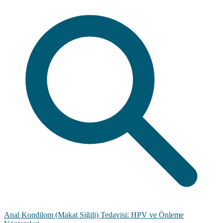
Anal Kondilom (Makat Siğili) Tedavisi: HPV ve Önleme