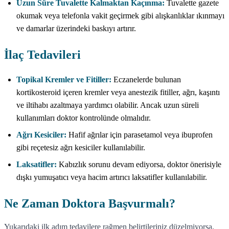
Uzun Süre Tuvalette Kalmaktan Kaçınma:
Tuvalette gazete
okumak veya telefonla vakit geçirmek gibi alışkanlıklar ıkınmayı
ve damarlar üzerindeki baskıyı artırır.
İlaç Tedavileri
Topikal Kremler ve Fitiller:
Eczanelerde bulunan
kortikosteroid içeren kremler veya anestezik fitiller, ağrı, kaşıntı
ve iltihabı azaltmaya yardımcı olabilir. Ancak uzun süreli
kullanımları doktor kontrolünde olmalıdır.
Ağrı Kesiciler:
Hafif ağrılar için parasetamol veya ibuprofen
gibi reçetesiz ağrı kesiciler kullanılabilir.
Laksatifler:
Kabızlık sorunu devam ediyorsa, doktor önerisiyle
dışkı yumuşatıcı veya hacim artırıcı laksatifler kullanılabilir.
Ne Zaman Doktora Başvurmalı?
Yukarıdaki ilk adım tedavilere rağmen belirtileriniz düzelmiyorsa,