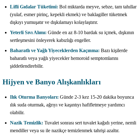
Lifli Gıdalar Tüketimi:
Bol miktarda meyve, sebze, tam tahıllar
(yulaf, esmer pirinç, kepekli ekmek) ve baklagiller tüketmek
dışkıyı yumuşatır ve dışkılamayı kolaylaştırır.
Yeterli Sıvı Alımı:
Günde en az 8-10 bardak su içmek, dışkının
sertleşmesini önleyerek kabızlığı engeller.
Baharatlı ve Yağlı Yiyeceklerden Kaçınma:
Bazı kişilerde
baharatlı veya yağlı yiyecekler hemoroid semptomlarını
şiddetlendirebilir.
Hijyen ve Banyo Alışkanlıkları
Ilık Oturma Banyoları:
Günde 2-3 kez 15-20 dakika boyunca
ılık suda oturmak, ağrıyı ve kaşıntıyı hafifletmeye yardımcı
olabilir.
Nazik Temizlik:
Tuvalet sonrası sert tuvalet kağıdı yerine, nemli
mendiller veya su ile nazikçe temizlenmek tahrişi azaltır.