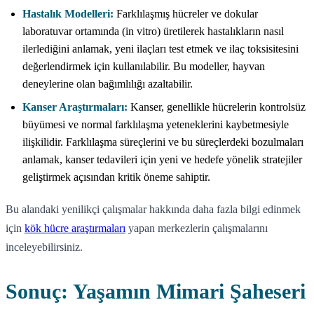
Hastalık Modelleri:
Farklılaşmış hücreler ve dokular
laboratuvar ortamında (in vitro) üretilerek hastalıkların nasıl
ilerlediğini anlamak, yeni ilaçları test etmek ve ilaç toksisitesini
değerlendirmek için kullanılabilir. Bu modeller, hayvan
deneylerine olan bağımlılığı azaltabilir.
Kanser Araştırmaları:
Kanser, genellikle hücrelerin kontrolsüz
büyümesi ve normal farklılaşma yeteneklerini kaybetmesiyle
ilişkilidir. Farklılaşma süreçlerini ve bu süreçlerdeki bozulmaları
anlamak, kanser tedavileri için yeni ve hedefe yönelik stratejiler
geliştirmek açısından kritik öneme sahiptir.
Bu alandaki yenilikçi çalışmalar hakkında daha fazla bilgi edinmek
için
kök hücre araştırmaları
yapan merkezlerin çalışmalarını
inceleyebilirsiniz.
Sonuç: Yaşamın Mimari Şaheseri