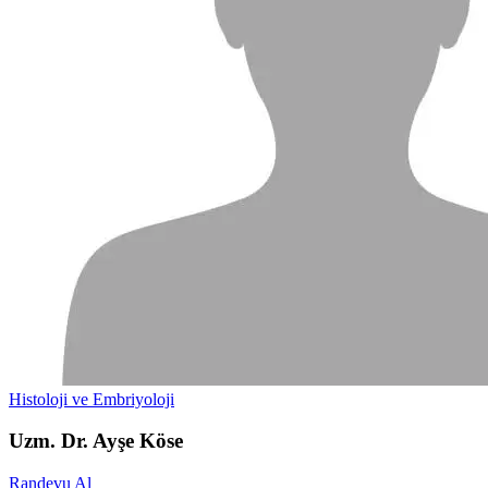
Histoloji ve Embriyoloji
Uzm. Dr. Ayşe Köse
Randevu Al