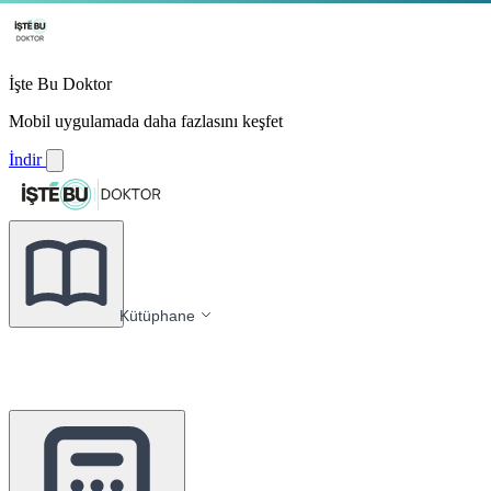
İşte Bu Doktor
Mobil uygulamada daha fazlasını keşfet
İndir
Kütüphane