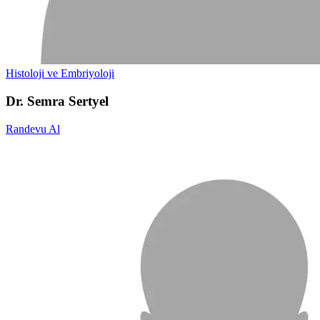
Histoloji ve Embriyoloji
Dr. Semra Sertyel
Randevu Al