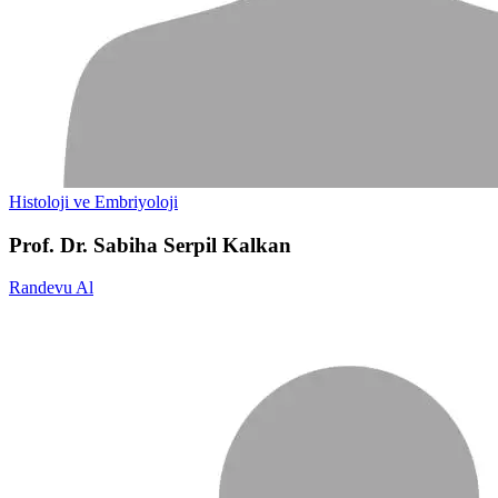
Histoloji ve Embriyoloji
Prof. Dr. Sabiha Serpil Kalkan
Randevu Al