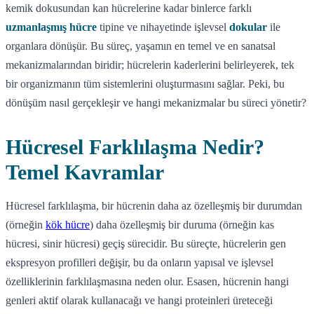
kemik dokusundan kan hücrelerine kadar binlerce farklı
uzmanlaşmış hücre
tipine ve nihayetinde işlevsel
dokular
ile
organlara dönüşür. Bu süreç, yaşamın en temel ve en sanatsal
mekanizmalarından biridir; hücrelerin kaderlerini belirleyerek, tek
bir organizmanın tüm sistemlerini oluşturmasını sağlar. Peki, bu
dönüşüm nasıl gerçekleşir ve hangi mekanizmalar bu süreci yönetir?
Hücresel Farklılaşma Nedir?
Temel Kavramlar
Hücresel farklılaşma, bir hücrenin daha az özelleşmiş bir durumdan
(örneğin
kök hücre
) daha özelleşmiş bir duruma (örneğin kas
hücresi, sinir hücresi) geçiş sürecidir. Bu süreçte, hücrelerin gen
ekspresyon profilleri değişir, bu da onların yapısal ve işlevsel
özelliklerinin farklılaşmasına neden olur. Esasen, hücrenin hangi
genleri aktif olarak kullanacağı ve hangi proteinleri üreteceği