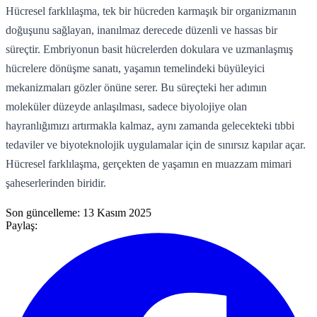
Hücresel farklılaşma, tek bir hücreden karmaşık bir organizmanın
doğuşunu sağlayan, inanılmaz derecede düzenli ve hassas bir
süreçtir. Embriyonun basit hücrelerden dokulara ve uzmanlaşmış
hücrelere dönüşme sanatı, yaşamın temelindeki büyüleyici
mekanizmaları gözler önüne serer. Bu süreçteki her adımın
moleküler düzeyde anlaşılması, sadece biyolojiye olan
hayranlığımızı artırmakla kalmaz, aynı zamanda gelecekteki tıbbi
tedaviler ve biyoteknolojik uygulamalar için de sınırsız kapılar açar.
Hücresel farklılaşma, gerçekten de yaşamın en muazzam mimari
şaheserlerinden biridir.
Son güncelleme:
13 Kasım 2025
Paylaş: