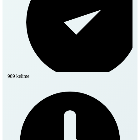
989 kelime