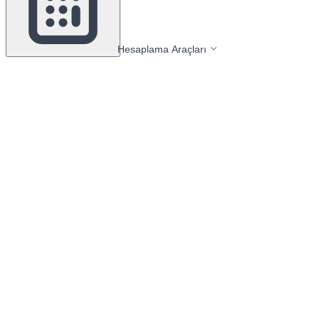
Hesaplama Araçları