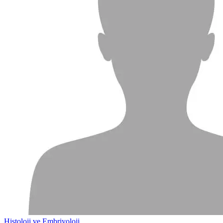
Histoloji ve Embriyoloji