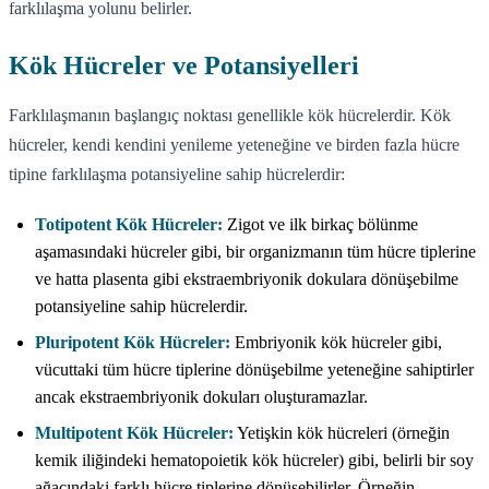
farklılaşma yolunu belirler.
Kök Hücreler ve Potansiyelleri
Farklılaşmanın başlangıç noktası genellikle kök hücrelerdir. Kök
hücreler, kendi kendini yenileme yeteneğine ve birden fazla hücre
tipine farklılaşma potansiyeline sahip hücrelerdir:
Totipotent Kök Hücreler:
Zigot ve ilk birkaç bölünme
aşamasındaki hücreler gibi, bir organizmanın tüm hücre tiplerine
ve hatta plasenta gibi ekstraembriyonik dokulara dönüşebilme
potansiyeline sahip hücrelerdir.
Pluripotent Kök Hücreler:
Embriyonik kök hücreler gibi,
vücuttaki tüm hücre tiplerine dönüşebilme yeteneğine sahiptirler
ancak ekstraembriyonik dokuları oluşturamazlar.
Multipotent Kök Hücreler:
Yetişkin kök hücreleri (örneğin
kemik iliğindeki hematopoietik kök hücreler) gibi, belirli bir soy
ağacındaki farklı hücre tiplerine dönüşebilirler. Örneğin,