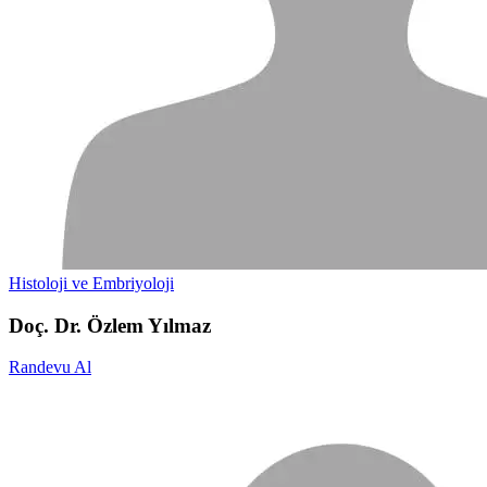
Histoloji ve Embriyoloji
Doç. Dr. Özlem Yılmaz
Randevu Al