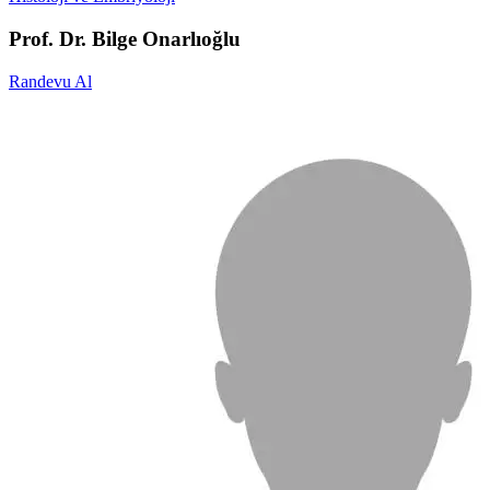
Prof. Dr. Bilge Onarlıoğlu
Randevu Al