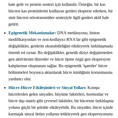
hale gelir ve protein sentezi için kullanılır. Örneğin, bir kas
hücresi kas proteinlerini kodlayan genleri eksprese ederken, bir
sinir hücresi nörotransmitter senteziyle ilgili genleri aktif hale
getirir.
Epigenetik Mekanizmalar:
DNA metilasyonu, histon
modifikasyonları ve non-kodlayıcı RNA'lar gibi epigenetik
değişiklikler, genlerin okunabilirliğini etkileyerek farklılaşmada
önemli rol oynar. Bu değişiklikler, genetik diziyi değiştirmeden
gen aktivitesini düzenler ve hücre tipine özgü gen ekspresyon
kalıplarının oluşmasını sağlar. Bu epigenetik 'işaretler' hücre
bölünmeleri boyunca aktarılarak hücre kimliğinin korunmasına
yardımcı olur.
Hücre-Hücre Etkileşimleri ve Sinyal Yolları:
Komşu
hücrelerden gelen sinyaller, büyüme faktörleri, hormonlar ve
hücre dışı matris gibi çevresel faktörler, bir hücrenin farklılaşma
yolunu güçlü bir şekilde etkileyebilir. Bu sinyaller, hücre içinde
karmaşık sinyal iletim yollarını tetikleyerek gen ekspresyonunu