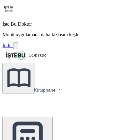
İşte Bu Doktor
Mobil uygulamada daha fazlasını keşfet
İndir
Kütüphane