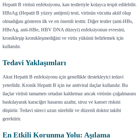
Hepatit B virüsü enfeksiyonu, kan testleriyle kolayca tespit edilebilir.
HBsAg (Hepatit B yüzey antijeni) testi, virüsün vücutta aktif olup
olmadığını gösteren ilk ve en önemli testtir. Diğer testler (anti-HBs,
HBeAg, anti-HBe, HBV DNA düzeyi) enfeksiyonun evresini,
kronikleşip kronikleşmediğini ve virüs yükünü belirlemek için
kullanılır.
Tedavi Yaklaşımları
Akut Hepatit B enfeksiyonu için genellikle destekleyici tedavi
yeterlidir. Kronik Hepatit B için ise antiviral ilaçlar kullanılır. Bu
ilaçlar virüsü tamamen ortadan kaldırmaz ancak virüsün çoğalmasını
baskılayarak karaciğer hasarını azaltır, siroz ve kanser riskini
düşürür. Tedavi süreci uzun sürebilir ve düzenli doktor takibi
gerektirir.
En Etkili Korunma Yolu: Aşılama