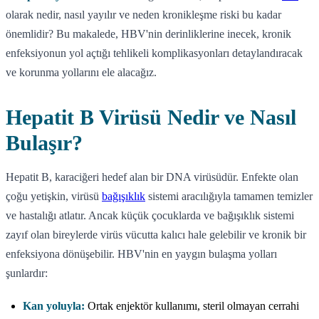
olarak nedir, nasıl yayılır ve neden kronikleşme riski bu kadar
önemlidir? Bu makalede, HBV'nin derinliklerine inecek, kronik
enfeksiyonun yol açtığı tehlikeli komplikasyonları detaylandıracak
ve korunma yollarını ele alacağız.
Hepatit B Virüsü Nedir ve Nasıl
Bulaşır?
Hepatit B, karaciğeri hedef alan bir DNA virüsüdür. Enfekte olan
çoğu yetişkin, virüsü
bağışıklık
sistemi aracılığıyla tamamen temizler
ve hastalığı atlatır. Ancak küçük çocuklarda ve bağışıklık sistemi
zayıf olan bireylerde virüs vücutta kalıcı hale gelebilir ve kronik bir
enfeksiyona dönüşebilir. HBV'nin en yaygın bulaşma yolları
şunlardır:
Kan yoluyla:
Ortak enjektör kullanımı, steril olmayan cerrahi