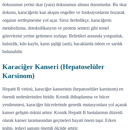
dokusunun yerini skar (yara) dokusunun alması durumudur. Bu skar
dokusu, karaciğerin kan akışını engeller ve fonksiyonlarını bozarak
organın sertleşmesine yol açar. Siroz ilerledikçe, karaciğerin
metabolizma, detoksifikasyon ve protein sentezi gibi temel
görevlerini yerine getirmesi zorlaşır. Belirtileri arasında yorgunluk,
halsizlik, kilo kaybı, karın şişliği (asit), bacaklarda ödem ve sarılık
bulunabilir.
Karaciğer Kanseri (Hepatoselüler
Karsinom)
Hepatit B virüsü, karaciğer kanserinin (hepatoselüler karsinom) en
önemli nedenlerinden biridir. Kronik iltihaplanma ve hücre
yenilenmesi, karaciğer hücrelerinde genetik mutasyonlara yol açarak
kanser gelişim riskini artırır. Kronik Hepatit B hastalarının düzenli
olarak kanser taramasından geçmeleri hayati önem taşır. Erken
teşhis, tedavi şansını önemli ölçüde artırır.