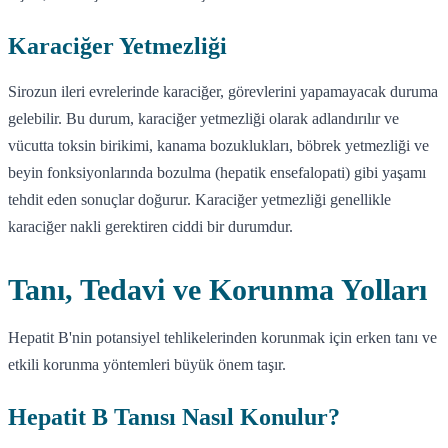
Karaciğer Yetmezliği
Sirozun ileri evrelerinde karaciğer, görevlerini yapamayacak duruma
gelebilir. Bu durum, karaciğer yetmezliği olarak adlandırılır ve
vücutta toksin birikimi, kanama bozuklukları, böbrek yetmezliği ve
beyin fonksiyonlarında bozulma (hepatik ensefalopati) gibi yaşamı
tehdit eden sonuçlar doğurur. Karaciğer yetmezliği genellikle
karaciğer nakli gerektiren ciddi bir durumdur.
Tanı, Tedavi ve Korunma Yolları
Hepatit B'nin potansiyel tehlikelerinden korunmak için erken tanı ve
etkili korunma yöntemleri büyük önem taşır.
Hepatit B Tanısı Nasıl Konulur?