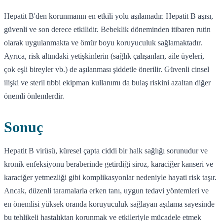
Hepatit B'den korunmanın en etkili yolu aşılamadır. Hepatit B aşısı,
güvenli ve son derece etkilidir. Bebeklik döneminden itibaren rutin
olarak uygulanmakta ve ömür boyu koruyuculuk sağlamaktadır.
Ayrıca, risk altındaki yetişkinlerin (sağlık çalışanları, aile üyeleri,
çok eşli bireyler vb.) de aşılanması şiddetle önerilir. Güvenli cinsel
ilişki ve steril tıbbi ekipman kullanımı da bulaş riskini azaltan diğer
önemli önlemlerdir.
Sonuç
Hepatit B virüsü, küresel çapta ciddi bir halk sağlığı sorunudur ve
kronik enfeksiyonu beraberinde getirdiği siroz, karaciğer kanseri ve
karaciğer yetmezliği gibi komplikasyonlar nedeniyle hayati risk taşır.
Ancak, düzenli taramalarla erken tanı, uygun tedavi yöntemleri ve
en önemlisi yüksek oranda koruyuculuk sağlayan aşılama sayesinde
bu tehlikeli hastalıktan korunmak ve etkileriyle mücadele etmek