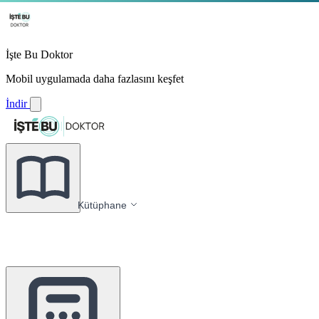
İşte Bu Doktor
Mobil uygulamada daha fazlasını keşfet
İndir
Kütüphane