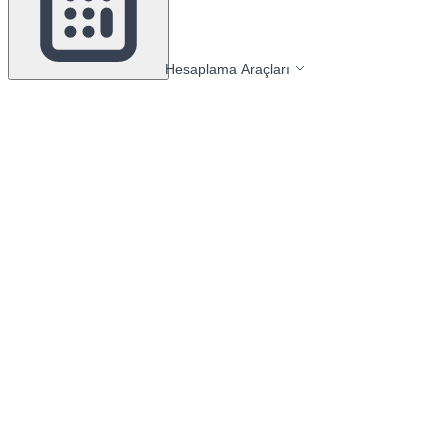
Hesaplama Araçları