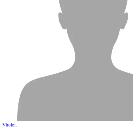
Viroloji