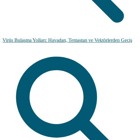
Virüs Bulaşma Yolları: Havadan, Temastan ve Vektörlerden Geçiş